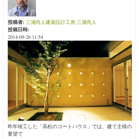
投稿者:
三浦尚人建築設計工房 三浦尚人
投稿日時:
2014-09-26 11:54
昨年竣工した「高松のコートハウス」では、建て主様の
要望で