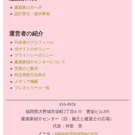
建築家の方へ
(link is external)
設計受注・成功事例
運営者の紹介
代表者のプロフィール
当サイトのポリシー
プライバシーポリシー
建築家紹介センターについて
営業のご案内
特定商取引法表示
メディア掲載
プレスリリース一覧
816-0924
福岡県大野城市栄町2丁目4-31 豊栄ビル205
建築家紹介センター（旧：施主と建築士の広場）
代表：仲里 実
メール：
nakazato@kentikusi.jp
(link sends e-mail)