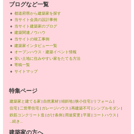
ブログなど一覧
都道府県から建築家を探す
当サイト会員の設計事例
当サイト建築家のブログ
建築関連ノウハウ
当サイトの竣工事例
建築家インタビュー一覧
オープンハウス・建築イベント情報
安い土地に住みやすい家をたてる方法
寄稿一覧
サイトマップ
特集ページ
建築家と建てる家
|
自然素材
|
傾斜地
|
狭小住宅
|
リフォーム
|
住宅
|
二世帯住宅
|
ガレージハウス
|
再建築不可
|
シンプルモダン
|
鉄筋コンクリート造
|
がけ条例
|
用途変更
|
平屋
|
コートハウス
|
...続き...
建築家の方へ