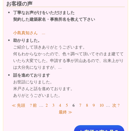
お客様の声
丁寧なお声がけをいただけました
契約した建築家名・事務所名を教えて下さい
小島真知さん ...
助かりました。
ご紹介して頂きありがとうございます。
何もわからなかったので、色々調べて頂いてそのまま建てて
いたら大変でした。申請する事が沢山あるので、出来上がり
は大分先になりますが、...
話を進めております
お世話になりました。
米戸さんと話を進めております。
ありがとうございました。
ページ
6
≪ 先頭
? 前
…
2
3
4
5
7
8
9
10
…
次 ?
最終 ≫