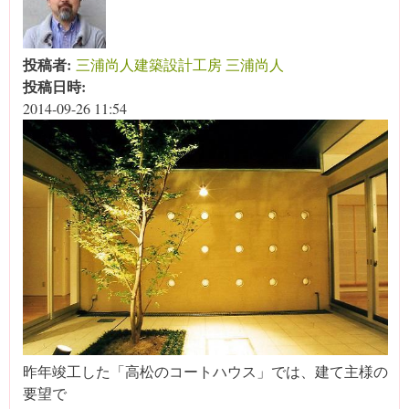
投稿者:
三浦尚人建築設計工房 三浦尚人
投稿日時:
2014-09-26 11:54
昨年竣工した「高松のコートハウス」では、建て主様の
要望で