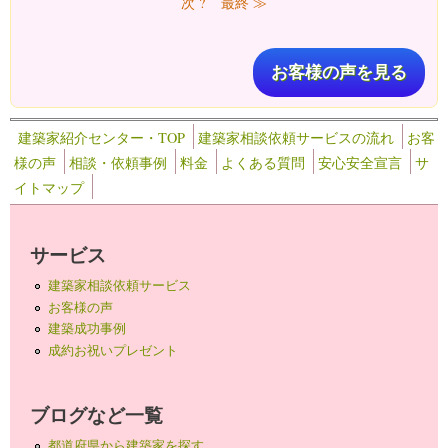
次 ?
最終 ≫
お客様の声を見る
建築家紹介センター・TOP
建築家相談依頼サービスの流れ
お客
様の声
相談・依頼事例
料金
よくある質問
安心安全宣言
サ
イトマップ
サービス
建築家相談依頼サービス
お客様の声
建築成功事例
成約お祝いプレゼント
ブログなど一覧
都道府県から建築家を探す