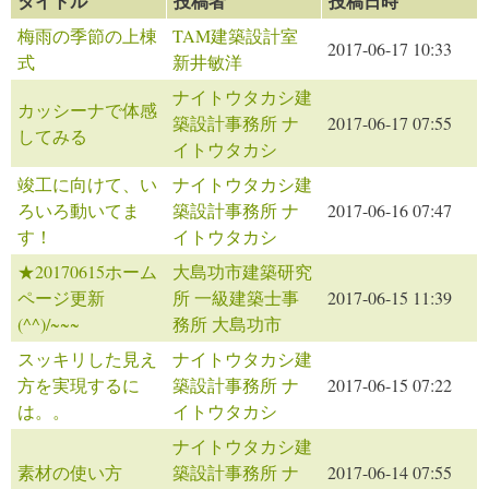
タイトル
投稿者
投稿日時
梅雨の季節の上棟
TAM建築設計室
2017-06-17 10:33
式
新井敏洋
ナイトウタカシ建
カッシーナで体感
築設計事務所 ナ
2017-06-17 07:55
してみる
イトウタカシ
竣工に向けて、い
ナイトウタカシ建
ろいろ動いてま
築設計事務所 ナ
2017-06-16 07:47
す！
イトウタカシ
★20170615ホーム
大島功市建築研究
ページ更新
所 一級建築士事
2017-06-15 11:39
(^^)/~~~
務所 大島功市
スッキリした見え
ナイトウタカシ建
方を実現するに
築設計事務所 ナ
2017-06-15 07:22
は。。
イトウタカシ
ナイトウタカシ建
素材の使い方
築設計事務所 ナ
2017-06-14 07:55