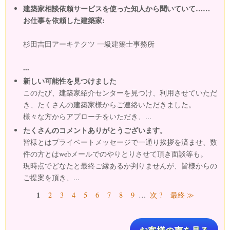
建築家相談依頼サービスを使った知人から聞いていて……
お仕事を依頼した建築家:
杉田吉田アーキテクツ 一級建築士事務所
...
新しい可能性を見つけました
このたび、建築家紹介センターを見つけ、利用させていただ
き、たくさんの建築家様からご連絡いただきました。
様々な方からアプローチをいただき、...
たくさんのコメントありがとうございます。
皆様とはプライベートメッセージで一通り挨拶を済ませ、数
件の方とはwebメールでのやりとりさせて頂き面談等も。
現時点でどなたと最終ご縁あるか判りませんが、皆様からの
ご提案を頂き、...
ページ
1
2
3
4
5
6
7
8
9
…
次 ?
最終 ≫