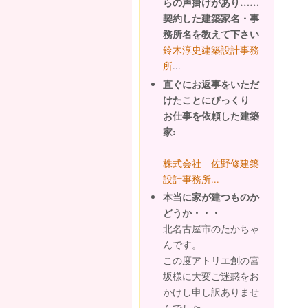
らの声掛けがあり……
契約した建築家名・事
務所名を教えて下さい
鈴木淳史建築設計事務
所
...
直ぐにお返事をいただ
けたことにびっくり
お仕事を依頼した建築
家:
株式会社 佐野修建築
設計事務所...
本当に家が建つものか
どうか・・・
北名古屋市のたかちゃ
んです。
この度アトリエ創の宮
坂様に大変ご迷惑をお
かけし申し訳ありませ
んでした。