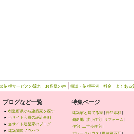
36
…
談依頼サービスの流れ
お客様の声
相談・依頼事例
料金
よくある
ブログなど一覧
特集ページ
都道府県から建築家を探す
建築家と建てる家
|
自然素材
|
当サイト会員の設計事例
傾斜地
|
狭小住宅
|
リフォーム
|
当サイト建築家のブログ
住宅
|
二世帯住宅
|
建築関連ノウハウ
ガレージハウス
|
再建築不可
|