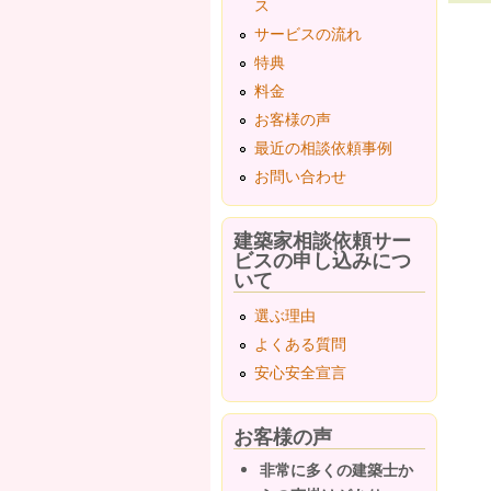
ス
サービスの流れ
ペ
特典
料金
お客様の声
最近の相談依頼事例
お問い合わせ
建築家相談依頼サー
ビスの申し込みにつ
いて
選ぶ理由
よくある質問
安心安全宣言
お客様の声
非常に多くの建築士か