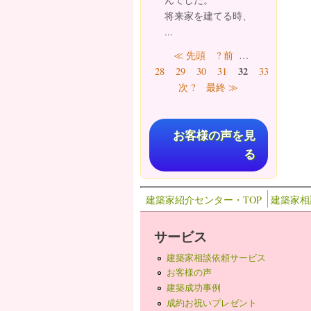
将来家を建てる時、
...
ページ
≪ 先頭
? 前
…
32
28
29
30
31
33
34
35
次 ?
最終 ≫
お客様の声を見
る
建築家紹介センター・TOP
建築家相
サービス
建築家相談依頼サービス
お客様の声
建築成功事例
成約お祝いプレゼント