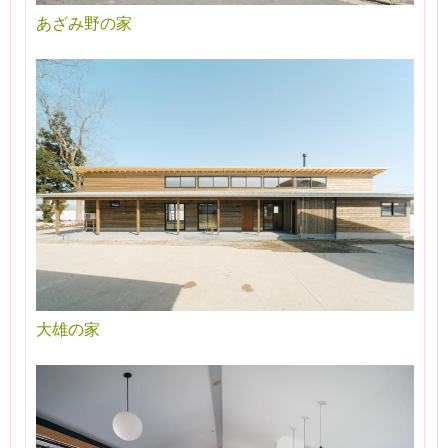
あざみ野の家
大雄の家