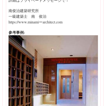
詳細はプライベートメッセージで！
南俊治建築研究所
一級建築士 南 俊治
https://www.minamiーarchitect.com
参考事例: