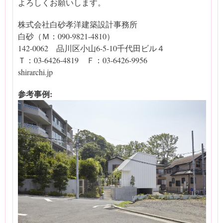
よろしくお願いします。
株式会社白砂孝洋建築設計事務所
白砂（Ｍ：090-9821-4810）
142-0062 品川区小山6-5-10千代田ビル４
Ｔ：03-6426-4819 Ｆ：03-6426-9956
shirarchi.jp
参考事例: