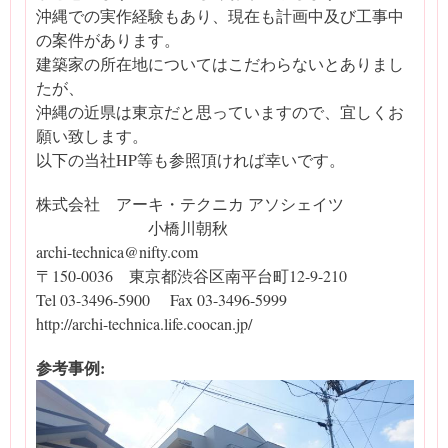
沖縄での実作経験もあり、現在も計画中及び工事中
の案件があります。
建築家の所在地についてはこだわらないとありまし
たが、
沖縄の近県は東京だと思っていますので、宜しくお
願い致します。
以下の当社HP等も参照頂ければ幸いです。
株式会社 アーキ・テクニカ アソシェイツ
小橋川朝秋
archi-technica@nifty.com
〒150-0036 東京都渋谷区南平台町12-9-210
Tel 03-3496-5900 Fax 03-3496-5999
http://archi-technica.life.coocan.jp/
参考事例: