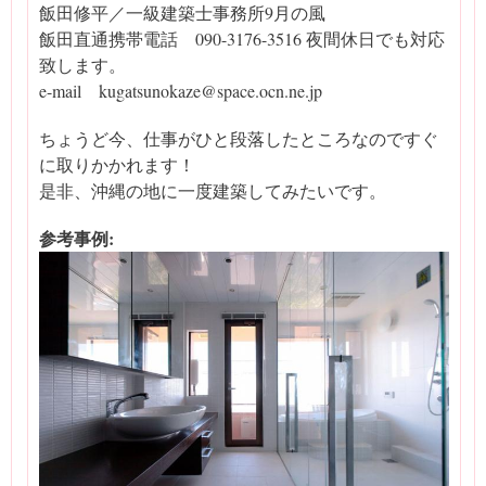
飯田修平／一級建築士事務所9月の風
飯田直通携帯電話 090-3176-3516 夜間休日でも対応
致します。
e-mail kugatsunokaze@space.ocn.ne.jp
ちょうど今、仕事がひと段落したところなのですぐ
に取りかかれます！
是非、沖縄の地に一度建築してみたいです。
参考事例: