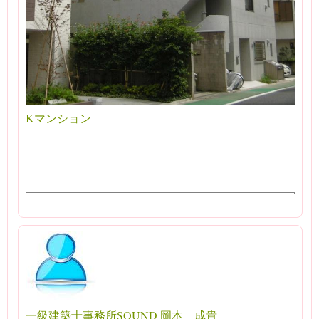
Kマンション
一級建築士事務所SOUND 岡本 成貴