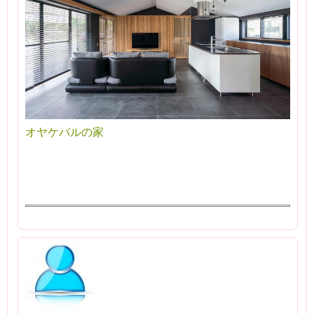
オヤケバルの家