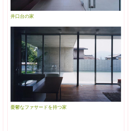
井口台の家
憂鬱なファサードを持つ家