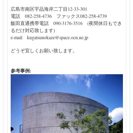
広島市南区宇品海岸二丁目12-33-301
電話 082-258-4736 ファックス082-258-4739
飯田直通携帯電話 090-3176-3516 (夜間休日もでき
るだけ対応致します)
e-mail kugatsunokaze@space.ocn.ne.jp
どうぞ宜しくお願い致します。
参考事例: