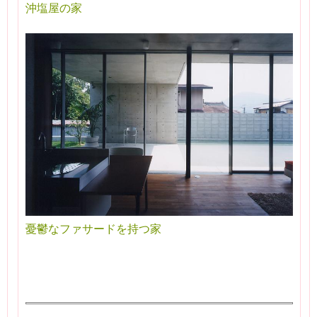
沖塩屋の家
憂鬱なファサードを持つ家