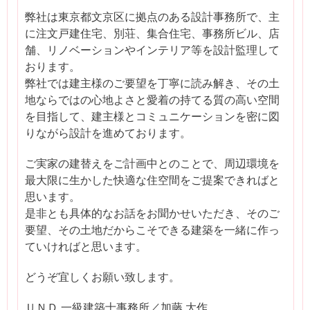
弊社は東京都文京区に拠点のある設計事務所で、主
に注文戸建住宅、別荘、集合住宅、事務所ビル、店
舗、リノベーションやインテリア等を設計監理して
おります。
弊社では建主様のご要望を丁寧に読み解き、その土
地ならではの心地よさと愛着の持てる質の高い空間
を目指して、建主様とコミュニケーションを密に図
りながら設計を進めております。
ご実家の建替えをご計画中とのことで、周辺環境を
最大限に生かした快適な住空間をご提案できればと
思います。
是非とも具体的なお話をお聞かせいただき、そのご
要望、その土地だからこそできる建築を一緒に作っ
ていければと思います。
どうぞ宜しくお願い致します。
ＵＮＤ 一級建築士事務所／加藤 大作