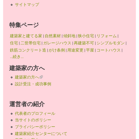
サイトマップ
特集ページ
建築家と建てる家
|
自然素材
|
傾斜地
|
狭小住宅
|
リフォーム
|
住宅
|
二世帯住宅
|
ガレージハウス
|
再建築不可
|
シンプルモダン
|
鉄筋コンクリート造
|
がけ条例
|
用途変更
|
平屋
|
コートハウス
|
...続き...
建築家の方へ
建築家の方へ
(link is external)
設計受注・成功事例
運営者の紹介
代表者のプロフィール
当サイトのポリシー
プライバシーポリシー
建築家紹介センターについて