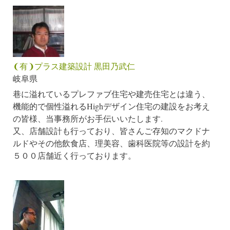
❨有❩プラス建築設計 黒田乃武仁
岐阜県
巷に溢れているプレファブ住宅や建売住宅とは違う、
機能的で個性溢れるHighデザイン住宅の建設をお考え
の皆様、当事務所がお手伝いいたします.
又、店舗設計も行っており、皆さんご存知のマクドナ
ルドやその他飲食店、理美容、歯科医院等の設計を約
５００店舗近く行っております。