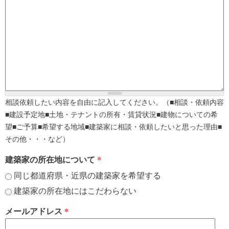
相談依頼したい内容を自由に記入してください。（■相談・依頼内容
■建設予定地■土地・テナントの所有・賃貸状況■建物についての希
望■ご予算■希望する地域■建築家に相談・依頼したいと思った理由■
その他・・・など）
建築家の所在地について
*
同じ都道府県・近県の建築家を希望する
建築家の所在地にはこだわらない
メールアドレス
*