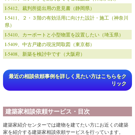
I-5412、裁判所提出用の意見書（静岡県）
I-5411、２・３階の有効活用に向けた設計・施工（神奈川
県）
I-5410、カーポートと小型物置を設置したい（埼玉県）
I-5409、中古戸建の現況間取図（東京都）
I-5408、新築を検討中です（大阪府）
最近の相談依頼事例を詳しく見たい方はこちらをク
リック
建築家相談依頼サービス・目次
建築家紹介センターでは建物を建てたい方にお近くの建築
家を紹介する建築家相談依頼サービスを行っています。