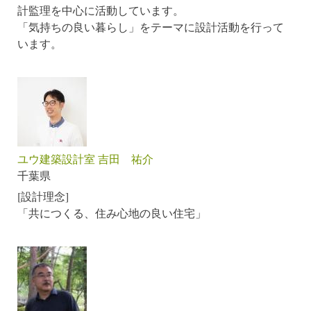
計監理を中心に活動しています。
「気持ちの良い暮らし」をテーマに設計活動を行って
います。
ユウ建築設計室 吉田 祐介
千葉県
[設計理念]
「共につくる、住み心地の良い住宅」