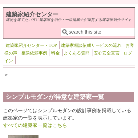
メインコンテンツに移動
建築家紹介センター
建物を建てたい方に建築家を紹介・一級建築士が運営する建築家紹介サイト
検索
検索フォーム
建築家紹介センター・TOP
建築家相談依頼サービスの流れ
お客
様の声
相談依頼事例
料金
よくある質問
安心安全宣言
ログ
イン
>
シンプルモダンが得意な建築家一覧
このページではシンプルモダンの設計事例を掲載している
建築家の一覧を表示しています。
すべての建築家一覧はこちら