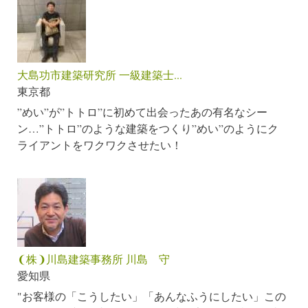
大島功市建築研究所 一級建築士...
東京都
”めい”が”トトロ”に初めて出会ったあの有名なシー
ン…”トトロ”のような建築をつくり”めい”のようにク
ライアントをワクワクさせたい！
❨株❩川島建築事務所 川島 守
愛知県
"お客様の「こうしたい」「あんなふうにしたい」この