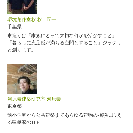
環境創作室杉 杉 匠一
千葉県
家造りは「家族にとって大切な何かを活かすこと」
「暮らしに充足感が満ちる空間とすること」ジックリ
と創ります。
河原泰建築研究室 河原泰
東京都
狭小住宅から公共建築まであらゆる建物の相談に応え
る建築家のＨＰ