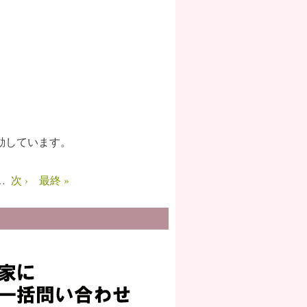
動しています。
…
次 ›
最終 »