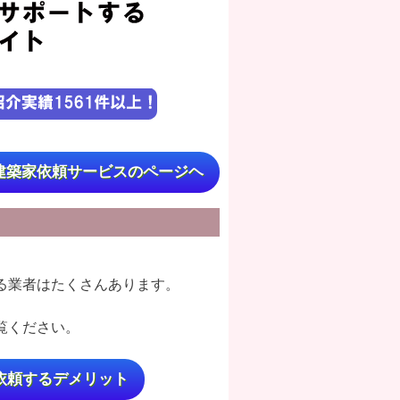
建築家依頼サービスのページヘ
る業者はたくさんあります。
覧ください。
依頼するデメリット