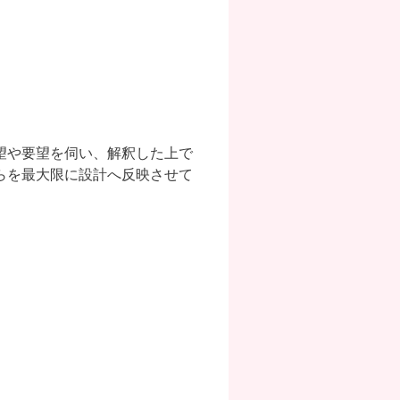
望や要望を伺い、解釈した上で
らを最大限に設計へ反映させて