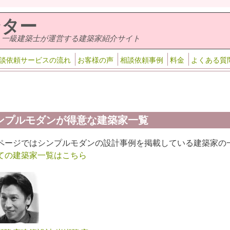
ンター
・一級建築士が運営する建築家紹介サイト
談依頼サービスの流れ
お客様の声
相談依頼事例
料金
よくある質
ンプルモダンが得意な建築家一覧
ページではシンプルモダンの設計事例を掲載している建築家の
ての建築家一覧はこちら