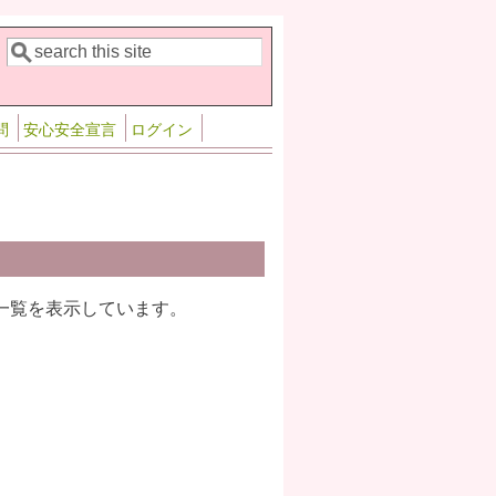
検索
検索フォーム
問
安心安全宣言
ログイン
一覧を表示しています。