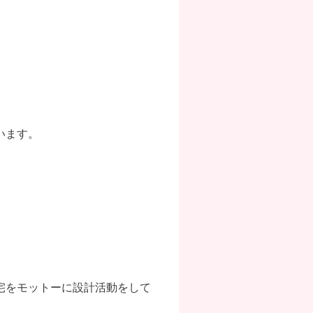
います。
宅をモットーに設計活動をして