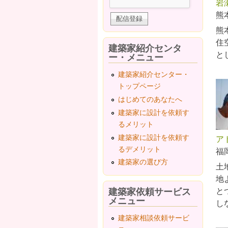
岩
熊
熊
住
建築家紹介センタ
と
ー・メニュー
建築家紹介センター・
トップページ
はじめてのあなたへ
建築家に設計を依頼す
るメリット
建築家に設計を依頼す
ア
るデメリット
福
建築家の選び方
土
地
建築家依頼サービス
と
メニュー
し
建築家相談依頼サービ