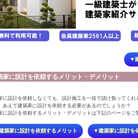
▼
築家に設計を依頼するメリット・デメリット
家に設計を依頼しなくても、設計施工を一括で請け負ってくれ
、あえて建築家に設計を依頼する必要があるのでしょうか？
家に設計を依頼するメリット・デメリットは下記のページをご
建築家に設計を依頼するメリット
▼建築家に設計を