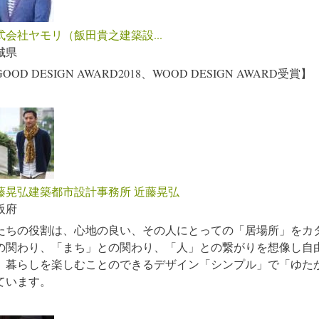
式会社ヤモリ（飯田貴之建築設...
城県
OOD DESIGN AWARD2018、WOOD DESIGN AWARD受賞】
藤晃弘建築都市設計事務所 近藤晃弘
阪府
たちの役割は、心地の良い、その人にとっての「居場所」をカ
の関わり、「まち」との関わり、「人」との繋がりを想像し自
、暮らしを楽しむことのできるデザイン「シンプル」で「ゆた
ています。