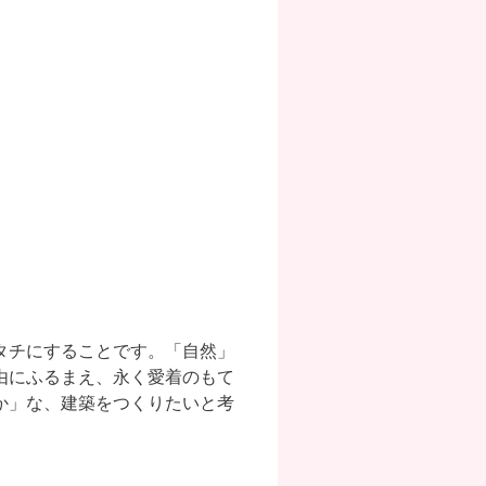
タチにすることです。「自然」
由にふるまえ、永く愛着のもて
か」な、建築をつくりたいと考