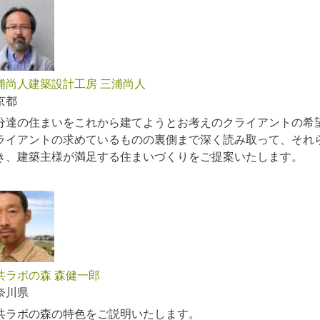
浦尚人建築設計工房 三浦尚人
京都
分達の住まいをこれから建てようとお考えのクライアントの希
ライアントの求めているものの裏側まで深く読み取って、それ
き、建築主様が満足する住まいづくりをご提案いたします。
共ラボの森 森健一郎
奈川県
共ラボの森の特色をご説明いたします。