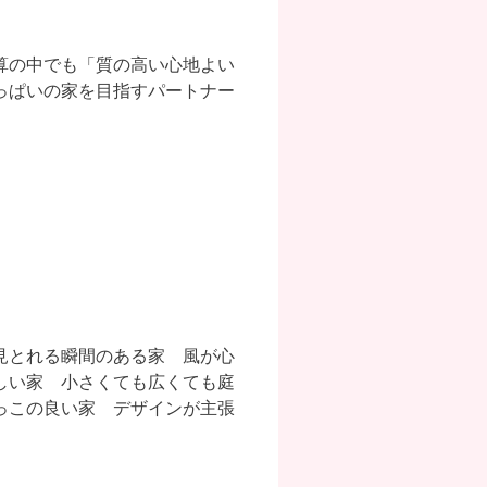
算の中でも「質の高い心地よい
っぱいの家を目指すパートナー
見とれる瞬間のある家 風が心
しい家 小さくても広くても庭
っこの良い家 デザインが主張