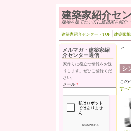
メインコンテンツに移動
建築家紹介セ
建物を建てたい方に建築家を紹介
建築家紹介センター・TOP
建築家相
>
メルマガ・建築家紹
介センター通信
家作りに役立つ情報をお送
シ
りします。ぜひご登録くだ
さい。
この
メール
*
すべ