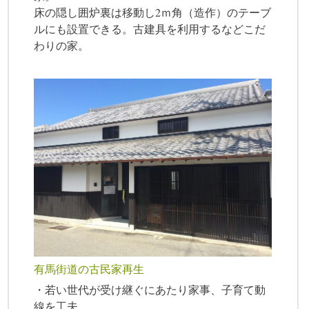
床の隠し囲炉裏は移動し2ｍ角（造作）のテーブ
ルにも設置できる。古建具を利用するなどこだ
わりの家。
有馬街道の古民家再生
・若い世代が受け継ぐにあたり家事、子育て動
線を工夫。