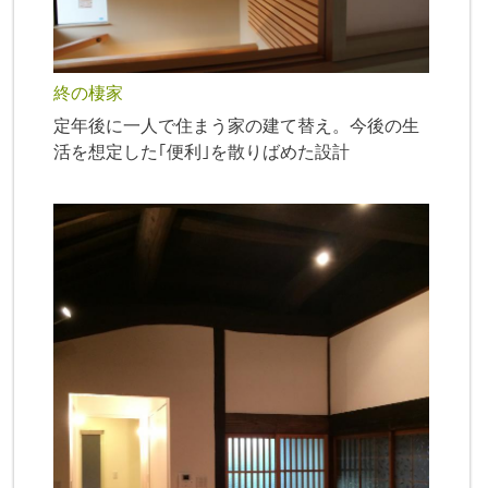
終の棲家
定年後に一人で住まう家の建て替え。今後の生
活を想定した｢便利｣を散りばめた設計