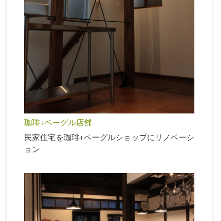
珈琲+ベーグル店舗
民家住宅を珈琲+ベーグルショップにリノベーシ
ョン