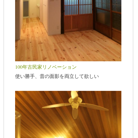
100年古民家リノベーション
使い勝手、昔の面影を両立して欲しい