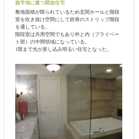
旗竿地に建つ開放住宅
敷地面積が限られているため玄関ホールと階段
室を吹き抜け空間にして鉄骨のストリップ階段
を通している。
階段室は共用空間でもあり外と内（プライベー
ト部）の中間領域になっている。
1階まで光が差し込み明るい住宅となった。