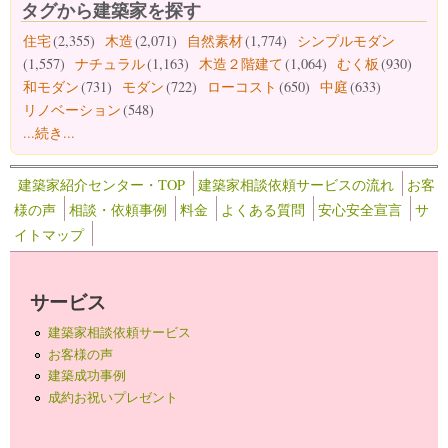
タグから建築家を探す
住宅
(2,355)
木造
(2,071)
自然素材
(1,774)
シンプルモダン
(1,557)
ナチュラル
(1,163)
木造２階建て
(1,064)
むく板
(930)
和モダン
(731)
モダン
(722)
ローコスト
(650)
中庭
(633)
リノベーション
(548)
...続き...
建築家紹介センター・TOP
建築家相談依頼サービスの流れ
お客
様の声
相談・依頼事例
料金
よくある質問
安心安全宣言
サ
イトマップ
サービス
建築家相談依頼サービス
お客様の声
建築成功事例
成約お祝いプレゼント