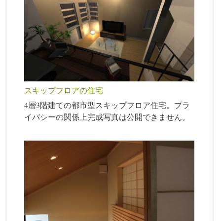
スキップフロアの住宅
4層3階建ての都市型スキップフロア住宅。プラ
イバシーの関係上完成写真は公開できません。