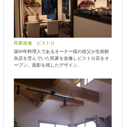
民家改修 ビストロ
築80年料理人であるオーナー様の祖父が生前鮮
魚店を営んでいた民家を改修しビストロ店をオ
ープン。面影を残したデザイン。