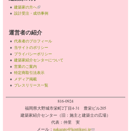
建築家の方へ
(link is external)
設計受注・成功事例
運営者の紹介
代表者のプロフィール
当サイトのポリシー
プライバシーポリシー
建築家紹介センターについて
営業のご案内
特定商取引法表示
メディア掲載
プレスリリース一覧
816-0924
福岡県大野城市栄町2丁目4-31 豊栄ビル205
建築家紹介センター（旧：施主と建築士の広場）
代表：仲里 実
メール：
nakazato@kentikusi.jp
(link sends e-mail)