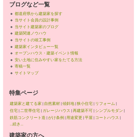
ブログなど一覧
都道府県から建築家を探す
当サイト会員の設計事例
当サイト建築家のブログ
建築関連ノウハウ
当サイトの竣工事例
建築家インタビュー一覧
オープンハウス・建築イベント情報
安い土地に住みやすい家をたてる方法
寄稿一覧
サイトマップ
特集ページ
建築家と建てる家
|
自然素材
|
傾斜地
|
狭小住宅
|
リフォーム
|
住宅
|
二世帯住宅
|
ガレージハウス
|
再建築不可
|
シンプルモダン
|
鉄筋コンクリート造
|
がけ条例
|
用途変更
|
平屋
|
コートハウス
|
...続き...
建築家の方へ