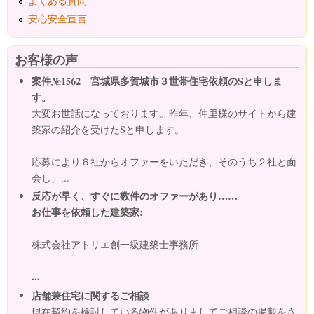
よくある質問
安心安全宣言
お客様の声
案件№1562 宮城県多賀城市３世帯住宅依頼のSと申しま
す。
大変お世話になっております。昨年、仲里様のサイトから建
築家の紹介を受けたSと申します。
応募により６社からオファーをいただき、そのうち２社と面
会し、...
反応が早く、すぐに数件のオファーがあり……
お仕事を依頼した建築家:
株式会社アトリエ創一級建築士事務所
...
店舗兼住宅に関するご相談
現在契約を検討している物件がありましてご相談の掲載をさ