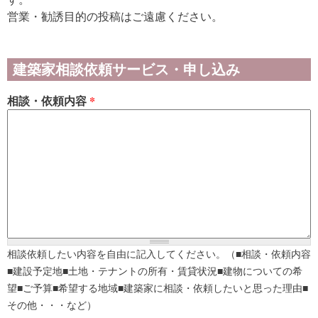
営業・勧誘目的の投稿はご遠慮ください。
建築家相談依頼サービス・申し込み
相談・依頼内容
*
相談依頼したい内容を自由に記入してください。（■相談・依頼内容
■建設予定地■土地・テナントの所有・賃貸状況■建物についての希
望■ご予算■希望する地域■建築家に相談・依頼したいと思った理由■
その他・・・など）