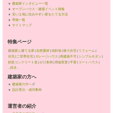
建築家インタビュー一覧
オープンハウス・建築イベント情報
安い土地に住みやすい家をたてる方法
寄稿一覧
サイトマップ
特集ページ
建築家と建てる家
|
自然素材
|
傾斜地
|
狭小住宅
|
リフォーム
|
住宅
|
二世帯住宅
|
ガレージハウス
|
再建築不可
|
シンプルモダン
|
鉄筋コンクリート造
|
がけ条例
|
用途変更
|
平屋
|
コートハウス
|
...続き...
建築家の方へ
建築家の方へ
(link is external)
設計受注・成功事例
運営者の紹介