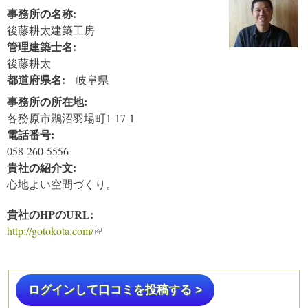
事務所の名称:
後藤耕太建築工房
管理建築士名:
後藤耕太
都道府県名:
岐阜県
事務所の所在地:
各務原市鵜沼羽場町1-17-1
電話番号:
058-260-5556
貴社の紹介文:
心地よい空間づくり。
貴社のHPのURL:
http://gotokota.com/
(link is external)
ログインして口コミを投稿する >