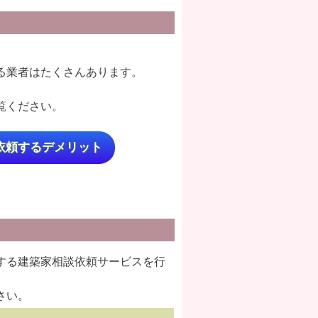
る業者はたくさんあります。
覧ください。
依頼するデメリット
する建築家相談依頼サービスを行
さい。