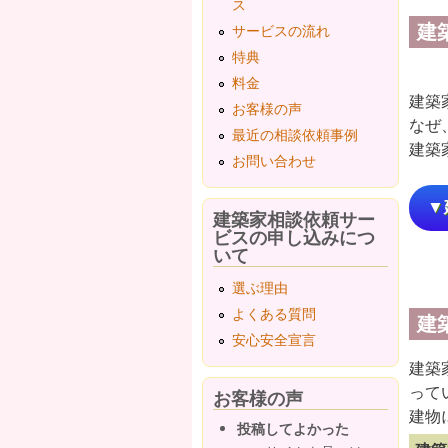
ス
建
サービスの流れ
特典
料金
建築
お客様の声
なぜ
最近の相談依頼事例
建築
お問い合わせ
▼
建築家相談依頼サー
ビスの申し込みにつ
いて
選ぶ理由
よくある質問
建
安心安全宣言
建築
って
お客様の声
建物
投稿してよかった