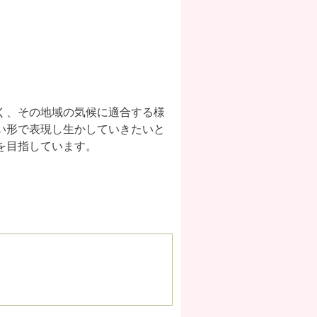
く、その地域の気候に適合する様
い形で表現し生かしていきたいと
を目指しています。