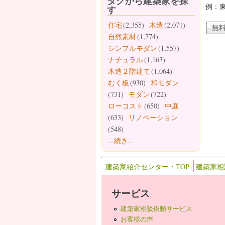
タグから建築家を探
例：
す
住宅
(2,355)
木造
(2,071)
自然素材
(1,774)
シンプルモダン
(1,557)
ナチュラル
(1,163)
木造２階建て
(1,064)
むく板
(930)
和モダン
(731)
モダン
(722)
ローコスト
(650)
中庭
(633)
リノベーション
(548)
...続き...
建築家紹介センター・TOP
建築家相
サービス
建築家相談依頼サービス
お客様の声