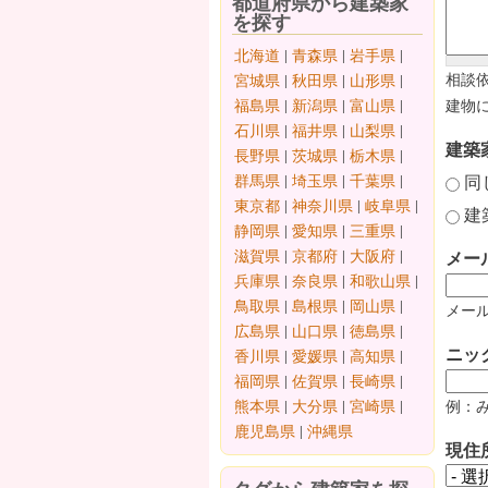
都道府県から建築家
を探す
北海道
|
青森県
|
岩手県
|
相談
宮城県
|
秋田県
|
山形県
|
福島県
|
新潟県
|
富山県
|
建物
石川県
|
福井県
|
山梨県
|
建築
長野県
|
茨城県
|
栃木県
|
同
群馬県
|
埼玉県
|
千葉県
|
東京都
|
神奈川県
|
岐阜県
|
建
静岡県
|
愛知県
|
三重県
|
滋賀県
|
京都府
|
大阪府
|
メー
兵庫県
|
奈良県
|
和歌山県
|
鳥取県
|
島根県
|
岡山県
|
メール
広島県
|
山口県
|
徳島県
|
ニッ
香川県
|
愛媛県
|
高知県
|
福岡県
|
佐賀県
|
長崎県
|
熊本県
|
大分県
|
宮崎県
|
例：
鹿児島県
|
沖縄県
現住