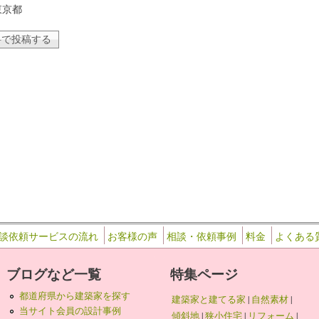
東京都
談依頼サービスの流れ
お客様の声
相談・依頼事例
料金
よくある
ブログなど一覧
特集ページ
都道府県から建築家を探す
建築家と建てる家
|
自然素材
|
当サイト会員の設計事例
傾斜地
|
狭小住宅
|
リフォーム
|