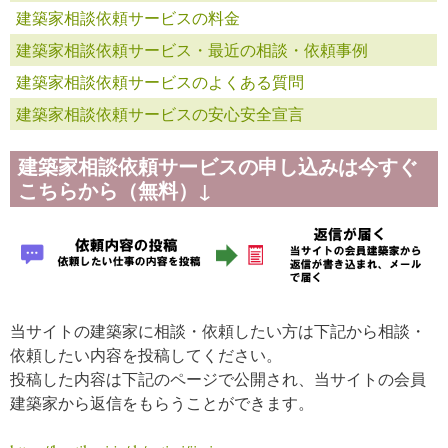
建築家相談依頼サービスの料金
建築家相談依頼サービス・最近の相談・依頼事例
建築家相談依頼サービスのよくある質問
建築家相談依頼サービスの安心安全宣言
建築家相談依頼サービスの申し込みは今すぐ
こちらから（無料）↓
当サイトの建築家に相談・依頼したい方は下記から相談・
依頼したい内容を投稿してください。
投稿した内容は下記のページで公開され、当サイトの会員
建築家から返信をもらうことができます。