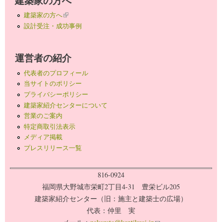
建築家の方へ
建築家の方へ
(link is external)
設計受注・成功事例
運営者の紹介
代表者のプロフィール
当サイトのポリシー
プライバシーポリシー
建築家紹介センターについて
営業のご案内
特定商取引法表示
メディア掲載
プレスリリース一覧
816-0924
福岡県大野城市栄町2丁目4-31 豊栄ビル205
建築家紹介センター（旧：施主と建築士の広場）
代表：仲里 実