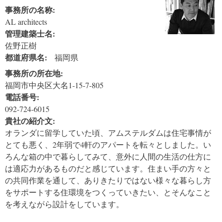
事務所の名称:
AL architects
管理建築士名:
佐野正樹
都道府県名:
福岡県
事務所の所在地:
福岡市中央区大名1-15-7-805
電話番号:
092-724-6015
貴社の紹介文:
オランダに留学していた頃、アムステルダムは住宅事情が
とても悪く、2年弱で4軒のアパートを転々としました。い
ろんな箱の中で暮らしてみて、意外に人間の生活の仕方に
は適応力があるものだと感じています。住まい手の方々と
の共同作業を通して、ありきたりではない様々な暮らし方
をサポートする住環境をつくっていきたい、とそんなこと
を考えながら設計をしています。