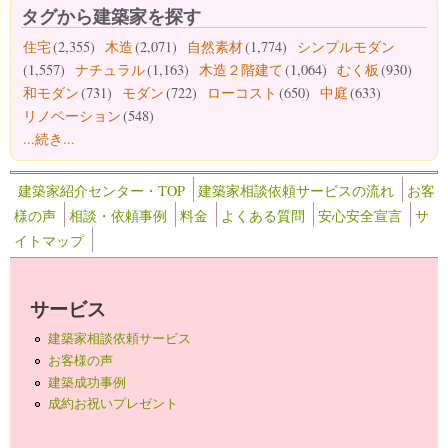
タグから建築家を探す
住宅
(2,355)
木造
(2,071)
自然素材
(1,774)
シンプルモダン
(1,557)
ナチュラル
(1,163)
木造２階建て
(1,064)
むく板
(930)
和モダン
(731)
モダン
(722)
ローコスト
(650)
中庭
(633)
リノベーション
(548)
...続き...
建築家紹介センター・TOP
建築家相談依頼サービスの流れ
お客
様の声
相談・依頼事例
料金
よくある質問
安心安全宣言
サ
イトマップ
サービス
建築家相談依頼サービス
お客様の声
建築成功事例
成約お祝いプレゼント