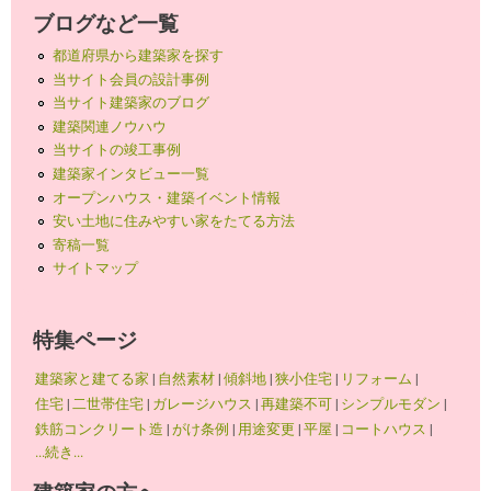
ブログなど一覧
都道府県から建築家を探す
当サイト会員の設計事例
当サイト建築家のブログ
建築関連ノウハウ
当サイトの竣工事例
建築家インタビュー一覧
オープンハウス・建築イベント情報
安い土地に住みやすい家をたてる方法
寄稿一覧
サイトマップ
特集ページ
建築家と建てる家
|
自然素材
|
傾斜地
|
狭小住宅
|
リフォーム
|
住宅
|
二世帯住宅
|
ガレージハウス
|
再建築不可
|
シンプルモダン
|
鉄筋コンクリート造
|
がけ条例
|
用途変更
|
平屋
|
コートハウス
|
...続き...