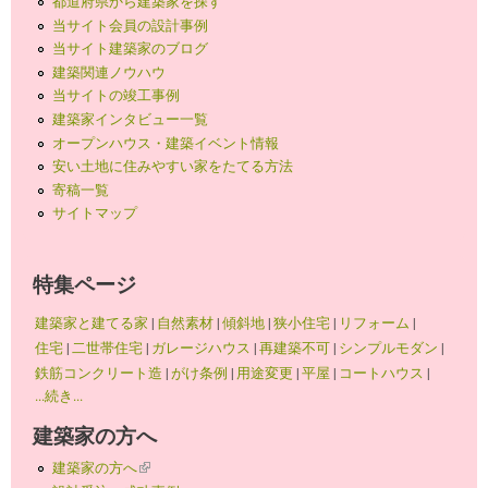
都道府県から建築家を探す
当サイト会員の設計事例
当サイト建築家のブログ
建築関連ノウハウ
当サイトの竣工事例
建築家インタビュー一覧
オープンハウス・建築イベント情報
安い土地に住みやすい家をたてる方法
寄稿一覧
サイトマップ
特集ページ
建築家と建てる家
|
自然素材
|
傾斜地
|
狭小住宅
|
リフォーム
|
住宅
|
二世帯住宅
|
ガレージハウス
|
再建築不可
|
シンプルモダン
|
鉄筋コンクリート造
|
がけ条例
|
用途変更
|
平屋
|
コートハウス
|
...続き...
建築家の方へ
建築家の方へ
(link is external)