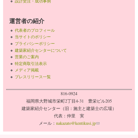
設計受注・成功事例
運営者の紹介
代表者のプロフィール
当サイトのポリシー
プライバシーポリシー
建築家紹介センターについて
営業のご案内
特定商取引法表示
メディア掲載
プレスリリース一覧
816-0924
福岡県大野城市栄町2丁目4-31 豊栄ビル205
建築家紹介センター（旧：施主と建築士の広場）
代表：仲里 実
メール：
nakazato@kentikusi.jp
(link sends e-mail)