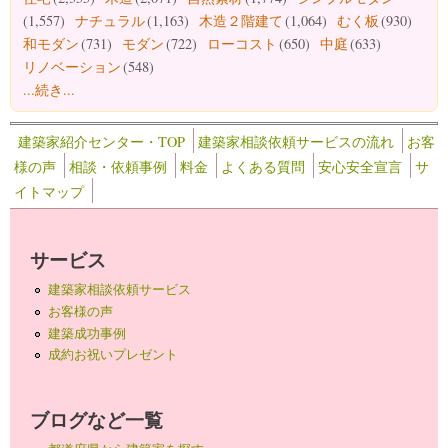
(1,557)
ナチュラル
(1,163)
木造２階建て
(1,064)
むく板
(930)
和モダン
(731)
モダン
(722)
ローコスト
(650)
中庭
(633)
リノベーション
(548)
...続き...
建築家紹介センター・TOP
建築家相談依頼サービスの流れ
お客
様の声
相談・依頼事例
料金
よくある質問
安心安全宣言
サ
イトマップ
サービス
建築家相談依頼サービス
お客様の声
建築成功事例
成約お祝いプレゼント
ブログなど一覧