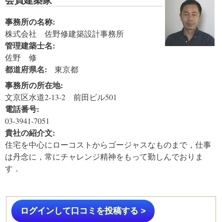
事務所の名称:
株式会社 佐野修建築設計事務所
管理建築士名:
佐野 修
都道府県名:
東京都
事務所の所在地:
文京区水道2-13-2 前田ビル501
電話番号:
03-3941-7051
貴社の紹介文:
住宅を中心にローコストからゴージャスなものまで，仕事
は丹念に，常にチャレンジ精神をもって勤しんでおりま
す．
ログインして口コミを投稿する >