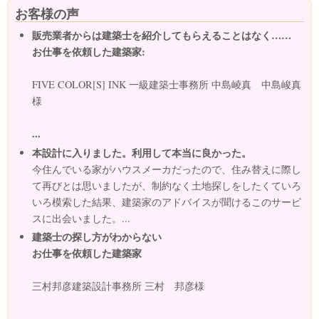
お客様の声
販売業者からは建築士を紹介してもらえることはなく……
お仕事を依頼した建築家:
FIVE COLOR[S] INK 一級建築士事務所 中島崚真 中島峻真
様
...
本設計に入りました。利用して本当に良かった。
今住んでいる家がハウスメーカだったので、住み替えに際し
て再びとは思いましたが、制約なく土地探しをしたくていろ
いろ模索した結果、建築家のアドバイスが聞けるこのサービ
スに出会いました。...
建築士の探し方がわからない
お仕事を依頼した建築家
三村邦彦建築設計事務所 三村 邦彦様
...