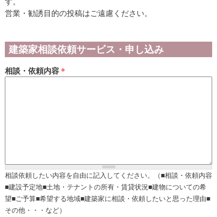
す。
営業・勧誘目的の投稿はご遠慮ください。
建築家相談依頼サービス・申し込み
相談・依頼内容
*
相談依頼したい内容を自由に記入してください。（■相談・依頼内容
■建設予定地■土地・テナントの所有・賃貸状況■建物についての希
望■ご予算■希望する地域■建築家に相談・依頼したいと思った理由■
その他・・・など）