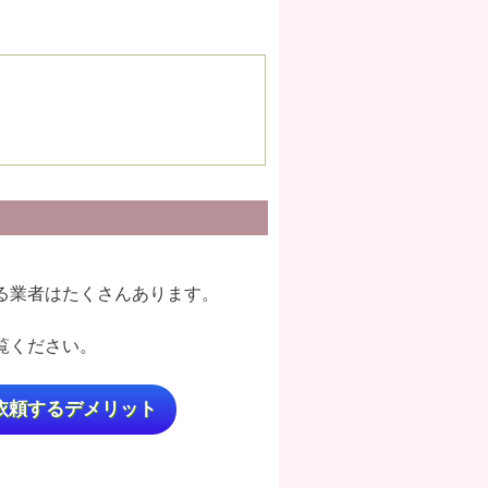
る業者はたくさんあります。
覧ください。
依頼するデメリット