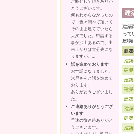
ご紹介して頂きありが
とうございます。
建
何もわからなかったの
で、色々調べて頂いて
建築
そのまま建てていたら
って
大変でした。申請する
建物
事が沢山あるので、出
来上がりは大分先にな
建築
りますが、...
建築
話を進めております
建築
お世話になりました。
米戸さんと話を進めて
建築
おります。
建築
ありがとうございまし
建築
た。
ご連絡ありがとうござ
建築
います
建築
早速の御連絡ありがと
建築
うございます。
すみませんが、昨日に