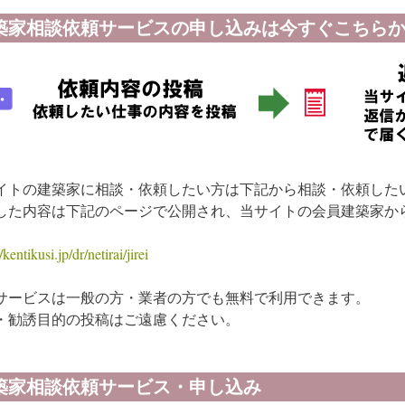
築家相談依頼サービスの申し込みは今すぐこちらか
イトの建築家に相談・依頼したい方は下記から相談・依頼した
した内容は下記のページで公開され、当サイトの会員建築家か
/kentikusi.jp/dr/netirai/jirei
サービスは一般の方・業者の方でも無料で利用できます。
・勧誘目的の投稿はご遠慮ください。
築家相談依頼サービス・申し込み