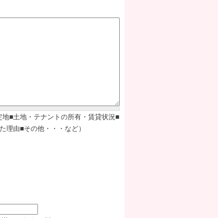
定地■土地・テナントの所有・賃貸状況■
た理由■その他・・・など）