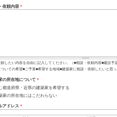
・依頼内容
*
依頼したい内容を自由に記入してください。（■相談・依頼内容■建設予
についての希望■ご予算■希望する地域■建築家に相談・依頼したいと思っ
家の所在地について
*
じ都道府県・近県の建築家を希望する
築家の所在地にはこだわらない
ルアドレス
*