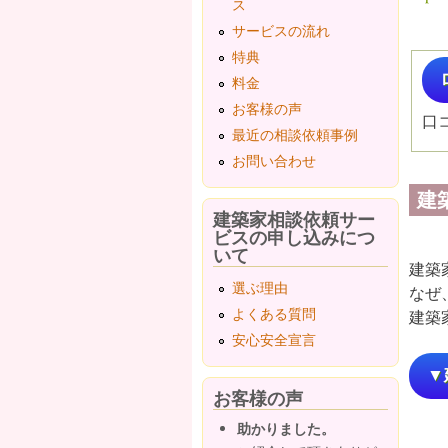
ス
サービスの流れ
特典
料金
お客様の声
口
最近の相談依頼事例
お問い合わせ
建
建築家相談依頼サー
ビスの申し込みにつ
いて
建築
選ぶ理由
なぜ
よくある質問
建築
安心安全宣言
▼
お客様の声
助かりました。