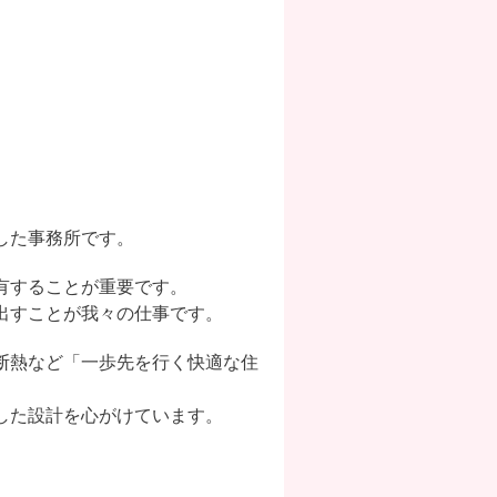
した事務所です。
有することが重要です。
出すことが我々の仕事です。
断熱など「一歩先を行く快適な住
した設計を心がけています。