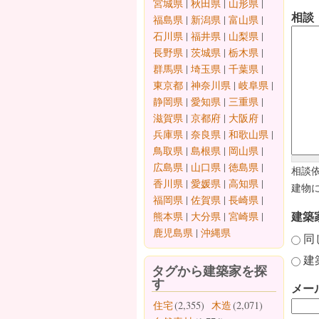
宮城県
|
秋田県
|
山形県
|
相談
福島県
|
新潟県
|
富山県
|
石川県
|
福井県
|
山梨県
|
長野県
|
茨城県
|
栃木県
|
群馬県
|
埼玉県
|
千葉県
|
東京都
|
神奈川県
|
岐阜県
|
静岡県
|
愛知県
|
三重県
|
滋賀県
|
京都府
|
大阪府
|
兵庫県
|
奈良県
|
和歌山県
|
鳥取県
|
島根県
|
岡山県
|
広島県
|
山口県
|
徳島県
|
相談
香川県
|
愛媛県
|
高知県
|
建物
福岡県
|
佐賀県
|
長崎県
|
建築
熊本県
|
大分県
|
宮崎県
|
鹿児島県
|
沖縄県
同
建
タグから建築家を探
す
メー
住宅
(2,355)
木造
(2,071)