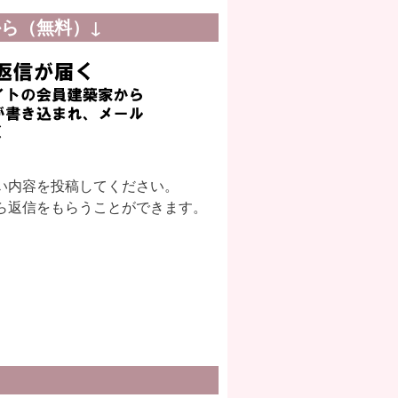
ら（無料）↓
い内容を投稿してください。
ら返信をもらうことができます。