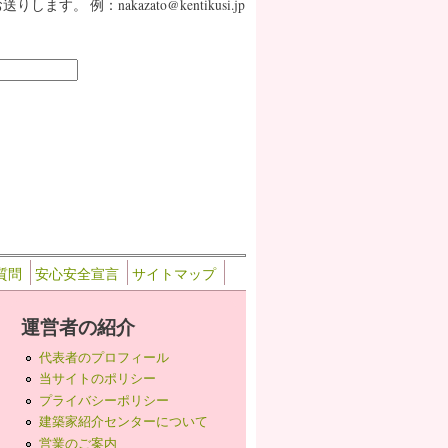
：nakazato@kentikusi.jp
質問
安心安全宣言
サイトマップ
運営者の紹介
代表者のプロフィール
当サイトのポリシー
プライバシーポリシー
建築家紹介センターについて
営業のご案内