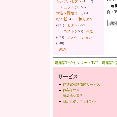
シンプルモダン
(1,557)
ナチュラル
(1,163)
例：
木造２階建て
(1,064)
むく板
(930)
和モダン
(731)
モダン
(722)
ローコスト
(650)
中庭
(633)
リノベーション
(548)
...続き...
建築家紹介センター・TOP
建築家相
サービス
建築家相談依頼サービス
お客様の声
建築成功事例
成約お祝いプレゼント