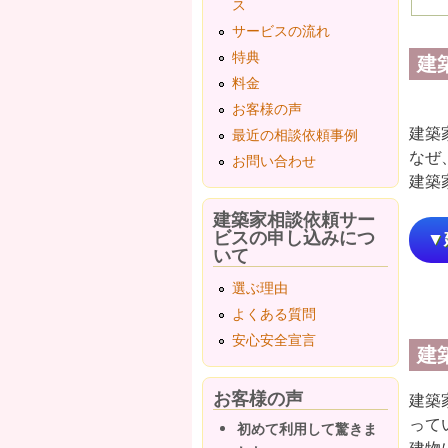
ス
サービスの流れ
特典
建
料金
お客様の声
建築
最近の相談依頼事例
なぜ
お問い合わせ
建築
建築家相談依頼サー
ビスの申し込みにつ
▼
いて
選ぶ理由
よくある質問
安心安全宣言
建
お客様の声
建築
って
初めて利用して驚きま
建物