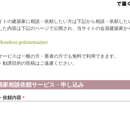
イトの建築家に相談・依頼したい方は下記から相談・依頼した
した内容は下記のページで公開され、当サイトの会員建築家か
/kentikusi.jp/dr/netirai/jirei
サービスは一般の方・業者の方でも無料で利用できます。
・勧誘目的の投稿はご遠慮ください。
築家相談依頼サービス・申し込み
・依頼内容
*