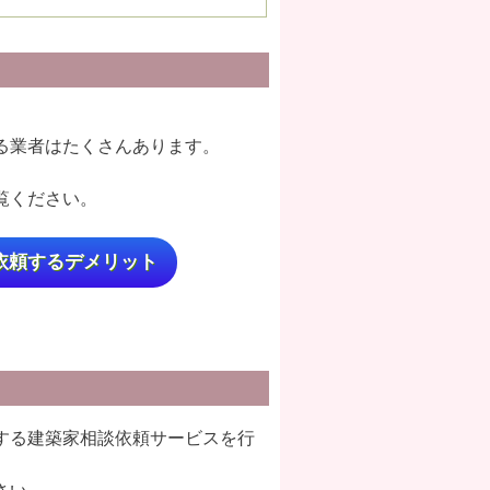
る業者はたくさんあります。
覧ください。
依頼するデメリット
する建築家相談依頼サービスを行
さい。