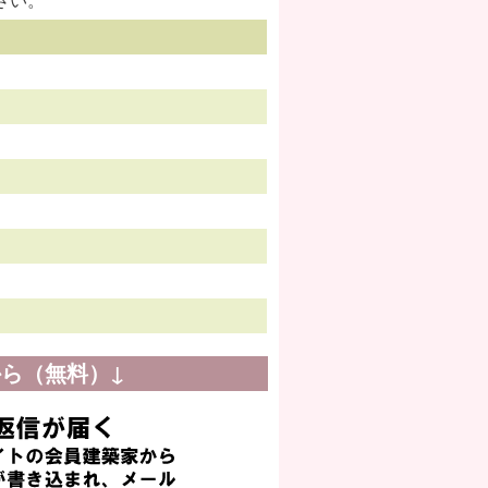
ら（無料）↓