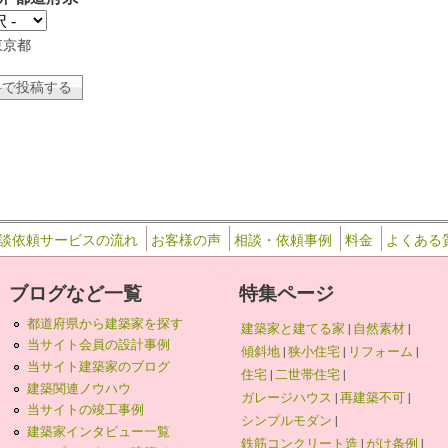
東京都
談依頼サービスの流れ
お客様の声
相談・依頼事例
料金
よくある
ブログなど一覧
特集ページ
都道府県から建築家を探す
建築家と建てる家
|
自然素材
|
当サイト会員の設計事例
傾斜地
|
狭小住宅
|
リフォーム
|
当サイト建築家のブログ
住宅
|
二世帯住宅
|
建築関連ノウハウ
ガレージハウス
|
再建築不可
|
当サイトの竣工事例
シンプルモダン
|
建築家インタビュー一覧
鉄筋コンクリート造
|
がけ条例
|