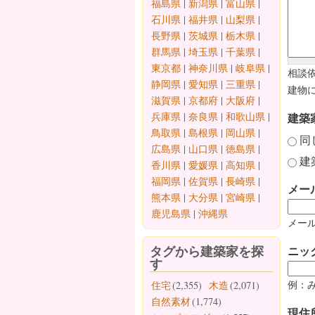
福島県
|
新潟県
|
富山県
|
石川県
|
福井県
|
山梨県
|
長野県
|
茨城県
|
栃木県
|
群馬県
|
埼玉県
|
千葉県
|
東京都
|
神奈川県
|
岐阜県
|
相談
静岡県
|
愛知県
|
三重県
|
建物
滋賀県
|
京都府
|
大阪府
|
兵庫県
|
奈良県
|
和歌山県
|
建築
鳥取県
|
島根県
|
岡山県
|
同
広島県
|
山口県
|
徳島県
|
建
香川県
|
愛媛県
|
高知県
|
福岡県
|
佐賀県
|
長崎県
|
メー
熊本県
|
大分県
|
宮崎県
|
鹿児島県
|
沖縄県
メール
タグから建築家を探
ニッ
す
例：
住宅
(2,355)
木造
(2,071)
自然素材
(1,774)
現住