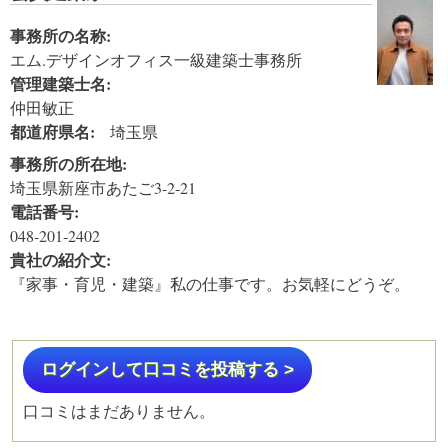
事務所の名称:
エム.デザインオフィス一級建築士事務所
管理建築士名:
仲田敏正
都道府県名:
埼玉県
事務所の所在地:
埼玉県新座市あたご3-2-21
電話番号:
048-201-2402
貴社の紹介文:
『家事・育児・建築』私の仕事です。お気軽にどうぞ。
ログインして口コミを投稿する >
口コミはまだありません。