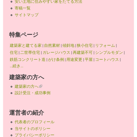
安い土地に住みやすい家をたてる方法
寄稿一覧
サイトマップ
特集ページ
建築家と建てる家
|
自然素材
|
傾斜地
|
狭小住宅
|
リフォーム
|
住宅
|
二世帯住宅
|
ガレージハウス
|
再建築不可
|
シンプルモダン
|
鉄筋コンクリート造
|
がけ条例
|
用途変更
|
平屋
|
コートハウス
|
...続き...
建築家の方へ
建築家の方へ
(link is external)
設計受注・成功事例
運営者の紹介
代表者のプロフィール
当サイトのポリシー
プライバシーポリシー