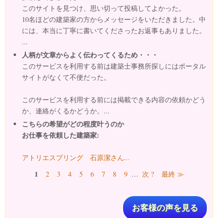
このサイトを見つけ、思い切って投稿してよかった。
10名ほどの建築家の方からメッセージをいただきました。中
には、本当に丁寧に書いてくださったお返事もありました。
...
人柄が文章からよく伝わってくるため・・・
このサービスを利用する前は建築士事務所探しにはポータル
サイトがなくて不便だった。
このサービスを利用する前には掲載できる内容の依頼かどう
か、連絡がくるかどうか。...
こちらの希望がどの程度叶うのか
お仕事を依頼した建築家:
アトリエスプリング 石原潔さん...
ページ
1
2
3
4
5
6
7
8
9
…
次 ?
最終 ≫
お客様の声を見る