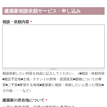
建築家相談依頼サービス・申し込み
相談・依頼内容
*
相談依頼したい内容を自由に記入してください。（■相談・依頼内容
■建設予定地■土地・テナントの所有・賃貸状況■建物についての希
望■ご予算■希望する地域■建築家に相談・依頼したいと思った理由■
その他・・・など）
建築家の所在地について
*