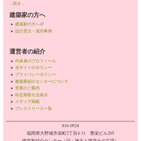
...続き...
建築家の方へ
建築家の方へ
(link is external)
設計受注・成功事例
運営者の紹介
代表者のプロフィール
当サイトのポリシー
プライバシーポリシー
建築家紹介センターについて
営業のご案内
特定商取引法表示
メディア掲載
プレスリリース一覧
816-0924
福岡県大野城市栄町2丁目4-31 豊栄ビル205
建築家紹介センター（旧：施主と建築士の広場）