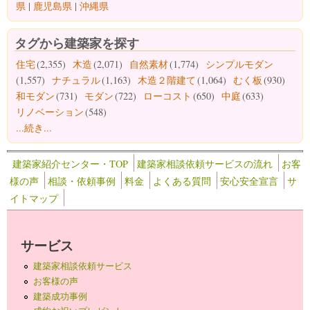
県
|
鹿児島県
|
沖縄県
タグから建築家を探す
住宅
(2,355)
木造
(2,071)
自然素材
(1,774)
シンプルモダン
(1,557)
ナチュラル
(1,163)
木造２階建て
(1,064)
むく板
(930)
和モダン
(731)
モダン
(722)
ローコスト
(650)
中庭
(633)
リノベーション
(548)
...続き...
建築家紹介センター・TOP
建築家相談依頼サービスの流れ
お客
様の声
相談・依頼事例
料金
よくある質問
安心安全宣言
サ
イトマップ
サービス
建築家相談依頼サービス
お客様の声
建築成功事例