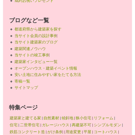
成約お祝いプレゼント
ブログなど一覧
都道府県から建築家を探す
当サイト会員の設計事例
当サイト建築家のブログ
建築関連ノウハウ
当サイトの竣工事例
建築家インタビュー一覧
オープンハウス・建築イベント情報
安い土地に住みやすい家をたてる方法
寄稿一覧
サイトマップ
特集ページ
建築家と建てる家
|
自然素材
|
傾斜地
|
狭小住宅
|
リフォーム
|
住宅
|
二世帯住宅
|
ガレージハウス
|
再建築不可
|
シンプルモダン
|
鉄筋コンクリート造
|
がけ条例
|
用途変更
|
平屋
|
コートハウス
|