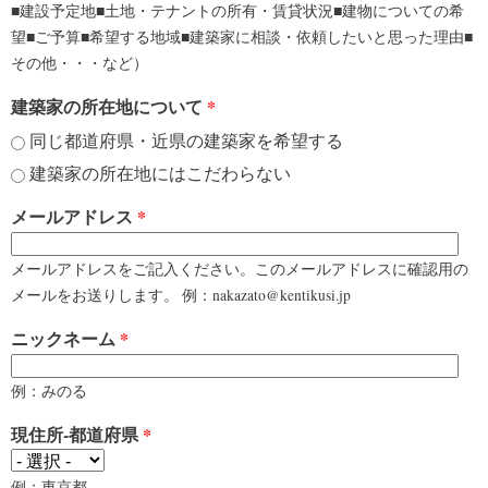
■建設予定地■土地・テナントの所有・賃貸状況■建物についての希
望■ご予算■希望する地域■建築家に相談・依頼したいと思った理由■
その他・・・など）
建築家の所在地について
*
同じ都道府県・近県の建築家を希望する
建築家の所在地にはこだわらない
メールアドレス
*
メールアドレスをご記入ください。このメールアドレスに確認用の
メールをお送りします。 例：nakazato@kentikusi.jp
ニックネーム
*
例：みのる
現住所-都道府県
*
例：東京都