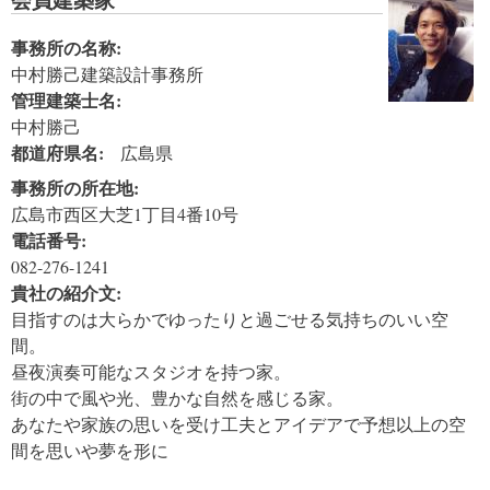
事務所の名称:
中村勝己建築設計事務所
管理建築士名:
中村勝己
都道府県名:
広島県
事務所の所在地:
広島市西区大芝1丁目4番10号
電話番号:
082-276-1241
貴社の紹介文:
目指すのは大らかでゆったりと過ごせる気持ちのいい空
間。
昼夜演奏可能なスタジオを持つ家。
街の中で風や光、豊かな自然を感じる家。
あなたや家族の思いを受け工夫とアイデアで予想以上の空
間を思いや夢を形に