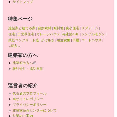
サイトマップ
特集ページ
建築家と建てる家
|
自然素材
|
傾斜地
|
狭小住宅
|
リフォーム
|
住宅
|
二世帯住宅
|
ガレージハウス
|
再建築不可
|
シンプルモダン
|
鉄筋コンクリート造
|
がけ条例
|
用途変更
|
平屋
|
コートハウス
|
...続き...
建築家の方へ
建築家の方へ
(link is external)
設計受注・成功事例
運営者の紹介
代表者のプロフィール
当サイトのポリシー
プライバシーポリシー
建築家紹介センターについて
営業のご案内