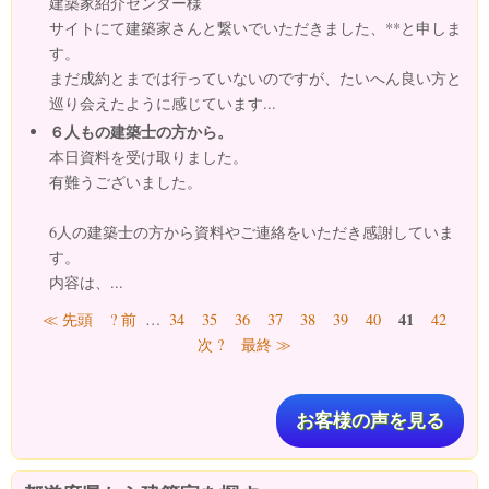
建築家紹介センター様
サイトにて建築家さんと繋いでいただきました、**と申しま
す。
まだ成約とまでは行っていないのですが、たいへん良い方と
巡り会えたように感じています...
６人もの建築士の方から。
本日資料を受け取りました。
有難うございました。
6人の建築士の方から資料やご連絡をいただき感謝していま
す。
内容は、...
ページ
41
≪ 先頭
? 前
…
34
35
36
37
38
39
40
42
次 ?
最終 ≫
お客様の声を見る