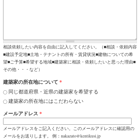
相談依頼したい内容を自由に記入してください。（■相談・依頼内容
■建設予定地■土地・テナントの所有・賃貸状況■建物についての希
望■ご予算■希望する地域■建築家に相談・依頼したいと思った理由■
その他・・・など）
建築家の所在地について
*
同じ都道府県・近県の建築家を希望する
建築家の所在地にはこだわらない
メールアドレス
*
メールアドレスをご記入ください。このメールアドレスに確認用の
メールをお送りします。 例：nakazato@kentikusi.jp