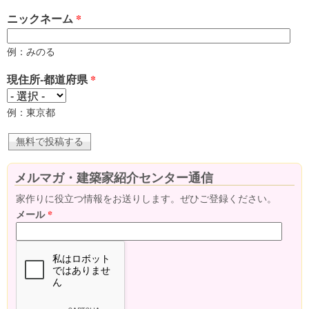
ニックネーム
*
例：みのる
現住所-都道府県
*
例：東京都
メルマガ・建築家紹介センター通信
家作りに役立つ情報をお送りします。ぜひご登録ください。
メール
*