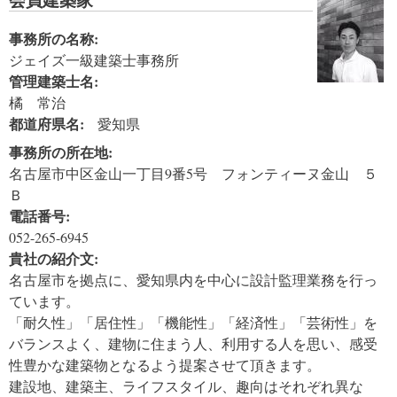
事務所の名称:
ジェイズ一級建築士事務所
管理建築士名:
橘 常治
都道府県名:
愛知県
事務所の所在地:
名古屋市中区金山一丁目9番5号 フォンティーヌ金山 ５
Ｂ
電話番号:
052-265-6945
貴社の紹介文:
名古屋市を拠点に、愛知県内を中心に設計監理業務を行っ
ています。
「耐久性」「居住性」「機能性」「経済性」「芸術性」を
バランスよく、建物に住まう人、利用する人を思い、感受
性豊かな建築物となるよう提案させて頂きます。
建設地、建築主、ライフスタイル、趣向はそれぞれ異な