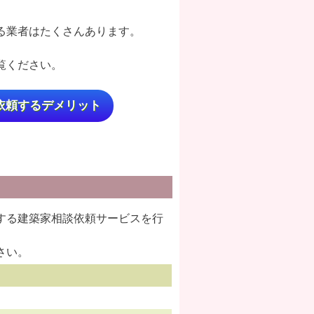
る業者はたくさんあります。
覧ください。
依頼するデメリット
する建築家相談依頼サービスを行
さい。