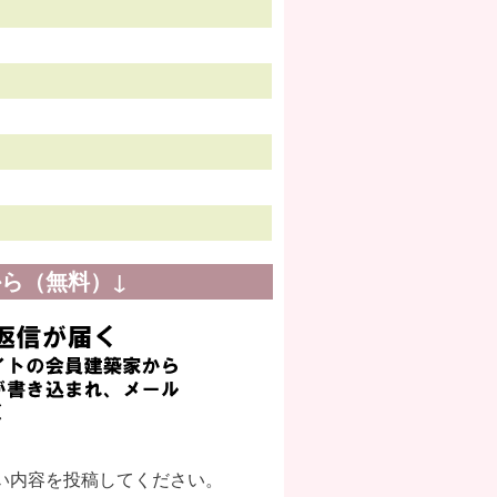
ら（無料）↓
い内容を投稿してください。