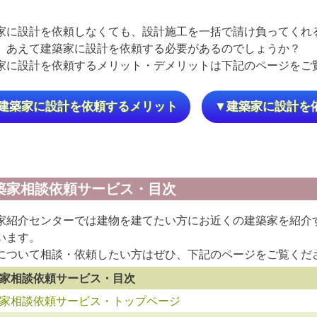
家に設計を依頼しなくても、設計施工を一括で請け負ってくれ
、あえて建築家に設計を依頼する必要があるのでしょうか？
家に設計を依頼するメリット・デメリットは下記のページをご
建築家に設計を依頼するメリット
▼建築家に設計を
築家相談依頼サービス・目次
家紹介センターでは建物を建てたい方にお近くの建築家を紹介
います。
について相談・依頼したい方はぜひ、下記のページをご覧くだ
家相談依頼サービス・目次
家相談依頼サービス・トップページ