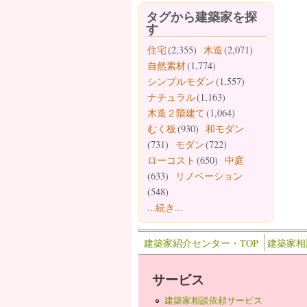
タグから建築家を探
す
住宅
(2,355)
木造
(2,071)
自然素材
(1,774)
シンプルモダン
(1,557)
ナチュラル
(1,163)
木造２階建て
(1,064)
むく板
(930)
和モダン
(731)
モダン
(722)
ローコスト
(650)
中庭
(633)
リノベーション
(548)
...続き...
建築家紹介センター・TOP
建築家相
サービス
建築家相談依頼サービス