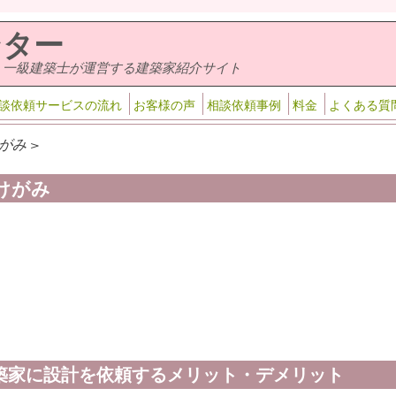
ンター
・一級建築士が運営する建築家紹介サイト
談依頼サービスの流れ
お客様の声
相談依頼事例
料金
よくある質
がみ >
けがみ
築家に設計を依頼するメリット・デメリット