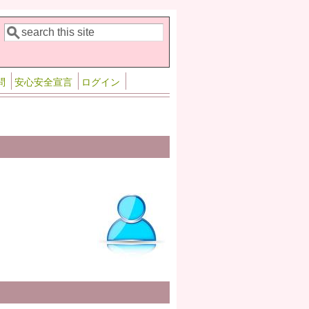
検索
検索フォーム
問
安心安全宣言
ログイン