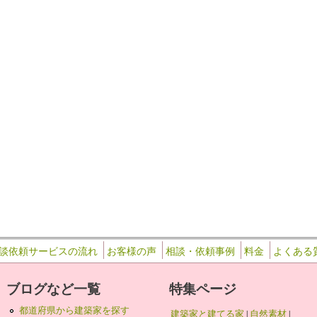
談依頼サービスの流れ
お客様の声
相談・依頼事例
料金
よくある
ブログなど一覧
特集ページ
都道府県から建築家を探す
建築家と建てる家
|
自然素材
|