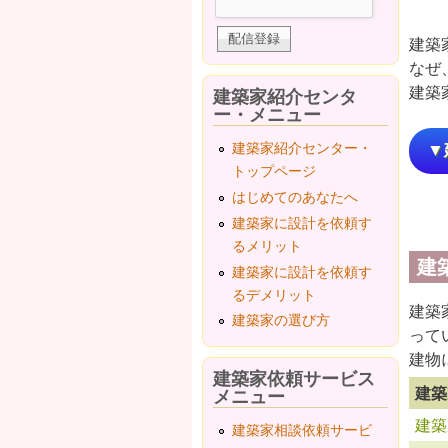
建築
なぜ
建築
建築家紹介センタ
ー・メニュー
建築家紹介センター・
▼
トップページ
はじめてのあなたへ
建築家に設計を依頼す
るメリット
建
建築家に設計を依頼す
るデメリット
建築
建築家の選び方
って
建物
建築家依頼サービス
建築
メニュー
建築
建築家相談依頼サービ