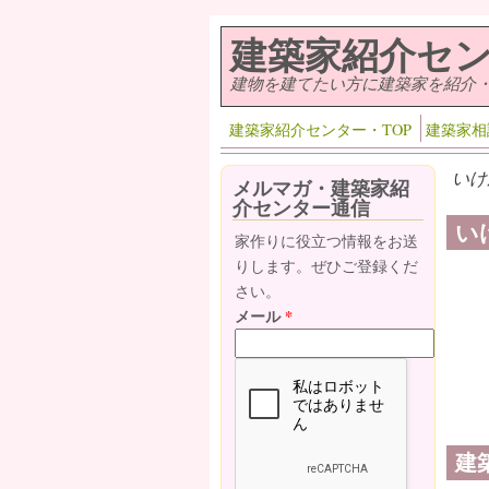
メインコンテンツに移動
建築家紹介セ
建物を建てたい方に建築家を紹介
建築家紹介センター・TOP
建築家相
いけ
メルマガ・建築家紹
介センター通信
い
家作りに役立つ情報をお送
りします。ぜひご登録くだ
さい。
メール
*
建