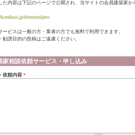
した内容は下記のページで公開され、当サイトの会員建築家か
/kentikusi.jp/dr/netirai/jirei
サービスは一般の方・業者の方でも無料で利用できます。
・勧誘目的の投稿はご遠慮ください。
築家相談依頼サービス・申し込み
・依頼内容
*