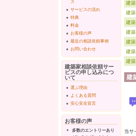
ス
建築
サービスの流れ
建築
特典
建築
料金
建築
お客様の声
最近の相談依頼事例
建築
お問い合わせ
建築
建築
建築家相談依頼サー
ビスの申し込みにつ
建
いて
選ぶ理由
よくある質問
安心安全宣言
お客様の声
多数のエントリーあり
当サ