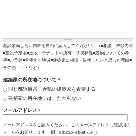
相談依頼したい内容を自由に記入してください。（■相談・依頼内容
■建設予定地■土地・テナントの所有・賃貸状況■建物についての希
望■ご予算■希望する地域■建築家に相談・依頼したいと思った理由■
その他・・・など）
建築家の所在地について
*
同じ都道府県・近県の建築家を希望する
建築家の所在地にはこだわらない
メールアドレス
*
メールアドレスをご記入ください。このメールアドレスに確認用の
メールをお送りします。 例：nakazato@kentikusi.jp