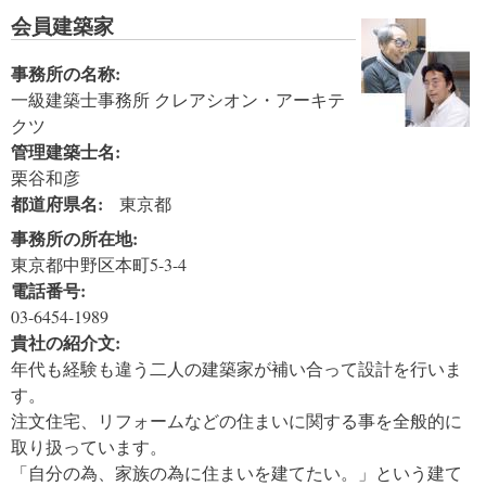
会員建築家
事務所の名称:
一級建築士事務所 クレアシオン・アーキテ
クツ
管理建築士名:
栗谷和彦
都道府県名:
東京都
事務所の所在地:
東京都中野区本町5-3-4
電話番号:
03-6454-1989
貴社の紹介文:
年代も経験も違う二人の建築家が補い合って設計を行いま
す。
注文住宅、リフォームなどの住まいに関する事を全般的に
取り扱っています。
「自分の為、家族の為に住まいを建てたい。」という建て