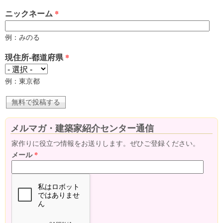
ニックネーム
*
例：みのる
現住所-都道府県
*
例：東京都
メルマガ・建築家紹介センター通信
家作りに役立つ情報をお送りします。ぜひご登録ください。
メール
*