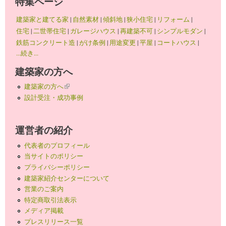
特集ページ
建築家と建てる家
|
自然素材
|
傾斜地
|
狭小住宅
|
リフォーム
|
住宅
|
二世帯住宅
|
ガレージハウス
|
再建築不可
|
シンプルモダン
|
鉄筋コンクリート造
|
がけ条例
|
用途変更
|
平屋
|
コートハウス
|
...続き...
建築家の方へ
建築家の方へ
(link is external)
設計受注・成功事例
運営者の紹介
代表者のプロフィール
当サイトのポリシー
プライバシーポリシー
建築家紹介センターについて
営業のご案内
特定商取引法表示
メディア掲載
プレスリリース一覧