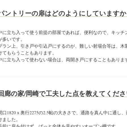
パントリーの扉はどのようにしていますか
中に立ち入って使う前提の部屋であれば、便利なので、キッチ
が多いです。
プラン上、引き戸や引込戸にするのが、難しい射場合等は、木
けてもらうこともあります。
中に立ち入って使わない場合は、両開き戸にすることもありま
回廊の家/岡崎で工夫した点を教えてくださ
間口1820ｘ奥行2275の2.5帖の大きさで、通路を真ん中に通し
けました。
手前に扉を付けず、ぱっと全体を見やすいオープン棚です。