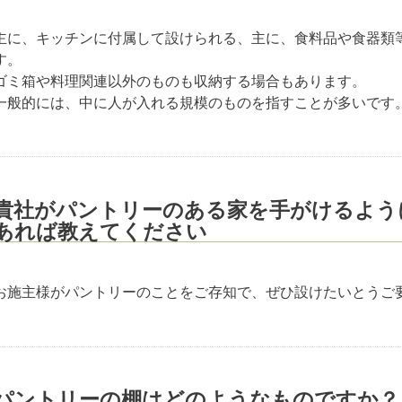
主に、キッチンに付属して設けられる、主に、食料品や食器類
す。
ゴミ箱や料理関連以外のものも収納する場合もあります。
一般的には、中に人が入れる規模のものを指すことが多いです
貴社がパントリーのある家を手がけるよう
あれば教えてください
お施主様がパントリーのことをご存知で、ぜひ設けたいとうご
パントリーの棚はどのようなものですか？