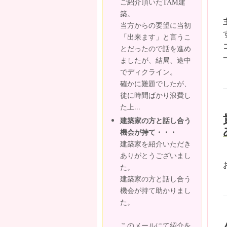
ご紹介頂いたTAM建
築。
当方からの要望に当初
「出来ます」と言うこ
とだったので話を進め
ましたが、結局、途中
でディクライン。
確かに難題でしたが、
徒に時間ばかり浪費し
た上...
建築家の方と話し合う
機会が持て・・・
建築家を紹介いただき
ありがとうございまし
た。
建築家の方と話し合う
機会が持て助かりまし
た。
このメールにて紹介を