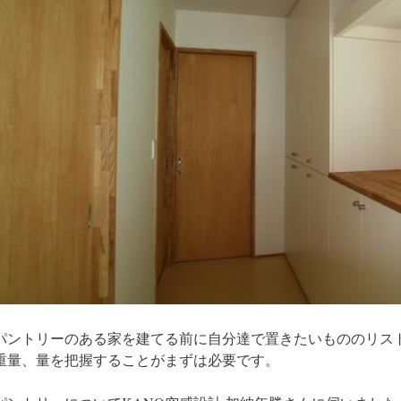
パントリーのある家を建てる前に自分達で置きたいもののリス
重量、量を把握することがまずは必要です。