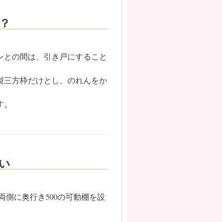
？
ンとの間は、引き戸にすること
製三方枠だけとし、のれんをか
す。
い
、両側に奥行き500の可動棚を設