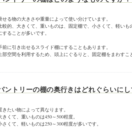
乗せる物の大きさや重量によって使い分けています。
比較的、大きくて、重いものは、固定棚で、小さくて、軽いも
にすることが多いです。
手前に引き出せるスライド棚にすることもあります。
上部空間を利用するため、頭上にぐるりと、固定棚をまわすこ
パントリーの棚の奥行きはどれぐらいにし
置きたい物によって異なります。
大きくて、重いものは450～500程度。
小さくて、軽いものは250～300程度が多いです。