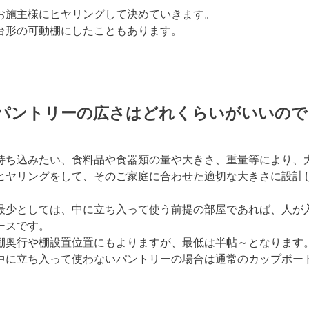
お施主様にヒヤリングして決めていきます。
台形の可動棚にしたこともあります。
パントリーの広さはどれくらいがいいので
持ち込みたい、食料品や食器類の量や大きさ、重量等により、
ヒヤリングをして、そのご家庭に合わせた適切な大きさに設計
最少としては、中に立ち入って使う前提の部屋であれば、人が
ースです。
棚奥行や棚設置位置にもよりますが、最低は半帖～となります
中に立ち入って使わないパントリーの場合は通常のカップボー