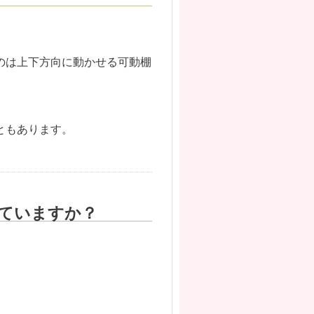
のは上下方向に動かせる可動棚
ともあります。
ていますか？