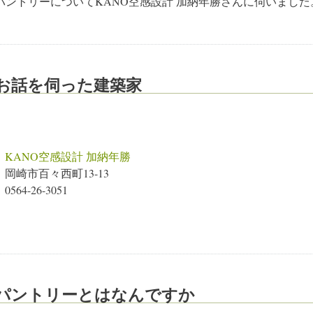
パントリーについてKANO空感設計 加納年勝さんに伺いました
お話を伺った建築家
KANO空感設計 加納年勝
岡崎市百々西町13-13
0564-26-3051
パントリーとはなんですか