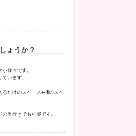
しょうか？
大小様々です。
しています。
入るだけのスペース+棚のスペ
。
ドの奥行きでも可能です。