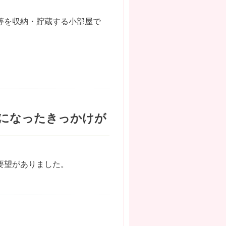
等を収納・貯蔵する小部屋で
。
になったきっかけが
要望がありました。