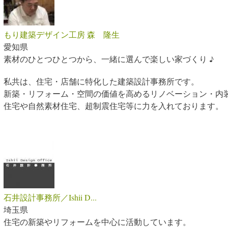
もり建築デザイン工房 森 隆生
愛知県
素材のひとつひとつから、一緒に選んで楽しい家づくり ♪
私共は、住宅・店舗に特化した建築設計事務所です。
新築・リフォーム・空間の価値を高めるリノベーション・内
住宅や自然素材住宅、超制震住宅等に力を入れております。
石井設計事務所／Ishii D...
埼玉県
住宅の新築やリフォームを中心に活動しています。