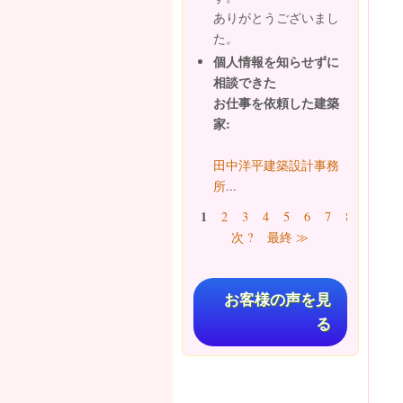
ありがとうございまし
た。
個人情報を知らせずに
相談できた
お仕事を依頼した建築
家:
田中洋平建築設計事務
所
...
ページ
1
2
3
4
5
6
7
8
9
…
次 ?
最終 ≫
お客様の声を見
る