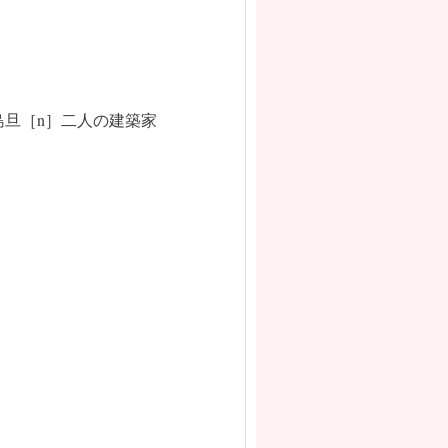
と鍋島旦［n］二人の建築家