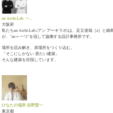
an Archi-Lab. 一...
大阪府
私たちan Archi-Lab.(アン アーキラボ)は、足立達哉［a］
が、”an＝一つ”を冠して協働する設計事務所です。
場所を読み解き、居場所をつくり込む。
「そこにしかない 居たい建築」
そんな建築を目指しています。
ひなたの場所 吉野賢一
東京都