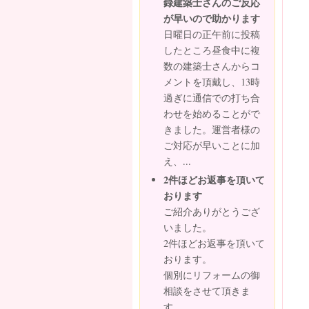
録建築士さんのご反応
が早いので助かります
日曜日の正午前に投稿
したところ昼食中に複
数の建築士さんからコ
メントを頂戴し、13時
過ぎに通信での打ち合
わせを始めることがで
きました。運営者様の
ご対応が早いことに加
え、...
2件ほどお返事を頂いて
おります
ご紹介ありがとうござ
いました。
2件ほどお返事を頂いて
おります。
個別にリフォームの御
相談をさせて頂きま
す。