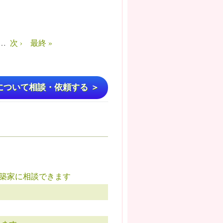
…
次 ›
最終 »
について相談・依頼する ＞
築家に相談できます