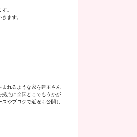
ます。
いきます。
生まれるような家を建主さん
を拠点に全国どこでもうかが
ースやブログで近況も公開し