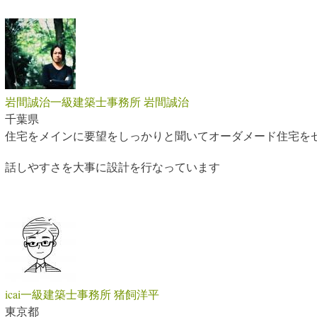
岩間誠治一級建築士事務所 岩間誠治
千葉県
住宅をメインに要望をしっかりと聞いてオーダメード住宅を
話しやすさを大事に設計を行なっています
icai一級建築士事務所 猪飼洋平
東京都