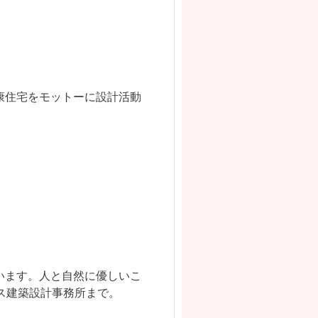
康住宅をモットーに設計活動
います。人と自然に優しいこ
ハース建築設計事務所まで。