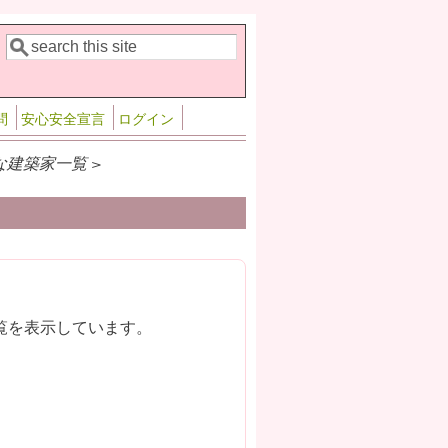
検索
検索フォーム
問
安心安全宣言
ログイン
な建築家一覧 >
覧を表示しています。