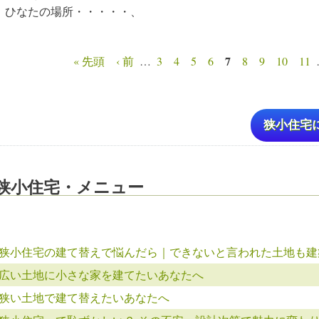
ひなたの場所・・・・・、
7
« 先頭
‹ 前
…
3
4
5
6
8
9
10
11
ページ
狭小住宅
狭小住宅・メニュー
狭小住宅の建て替えで悩んだら｜できないと言われた土地も建
広い土地に小さな家を建てたいあなたへ
狭い土地で建て替えたいあなたへ