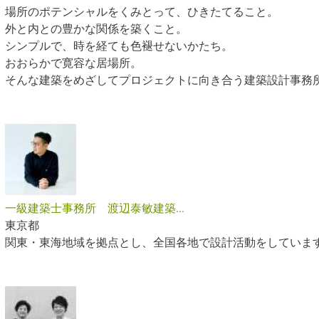
場所のポテンシャルをくみとって、ひきたてること。
外と内との豊かな関係を築くこと。
シンプルで、時を経ても色褪せないかたち。
おおらかで寛容な居場所。
そんな建築をめざしてプロジェクトに向き合う建築設計事務
一級建築士事務所 渡辺泰敏建築...
東京都
関東・東海地域を拠点とし、全国各地で設計活動をしていま