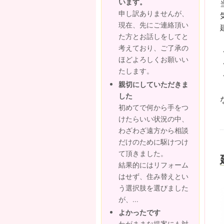
います。
申し訳ありませんが、
現在、先にご連絡頂い
た方とお話しをしてと
考えており、ご了承の
ほどよろしくお願いい
たします。
親切にしていただきま
した
初めてで何から手をつ
けたらいい状況の中、
わざわざ遠方から相談
だけのために駆けつけ
て頂きました。
結果的にはリフォーム
はせず、住み替えとい
う選択肢を選びました
が、...
よかったです
わがままな提案にも対