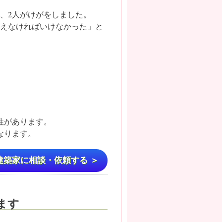
、2人がけがをしました。
替えなければいけなかった」と
nk is external)
性があります。
なります。
建築家に相談・依頼する ＞
ます