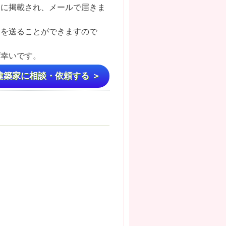
トに掲載され、メールで届きま
ジを送ることができますので
ば幸いです。
建築家に相談・依頼する ＞