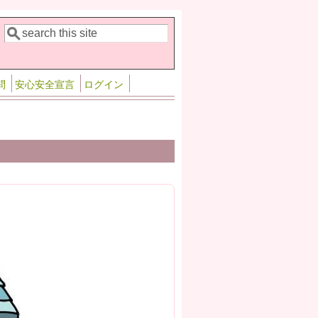
検索
検索フォーム
問
安心安全宣言
ログイン