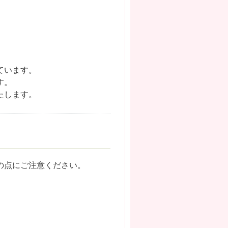
ています。
す。
たします。
記の点にご注意ください。