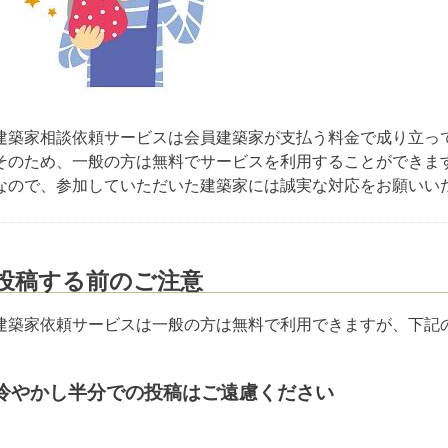
建築家相談依頼サービスは会員建築家が支払う料金で成り立っ
そのため、一般の方は無料でサービスを利用することができま
なので、参加していただいた建築家には誠実な対応をお願いい
投稿する前のご注意
建築家依頼サービスは一般の方は無料で利用できますが、下
冷やかし半分での投稿はご遠慮ください