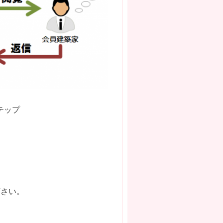
テップ
下さい。