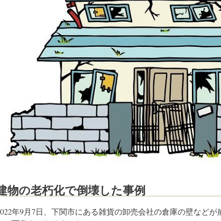
建物の老朽化で倒壊した事例
2022年9月7日、下関市にある雑貨の卸売会社の倉庫の壁など