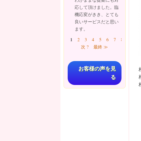
応して頂けました。臨
機応変がきき、とても
良いサービスだと思い
ます。
ページ
1
2
3
4
5
6
7
8
9
…
次 ?
最終 ≫
お客様の声を見
る