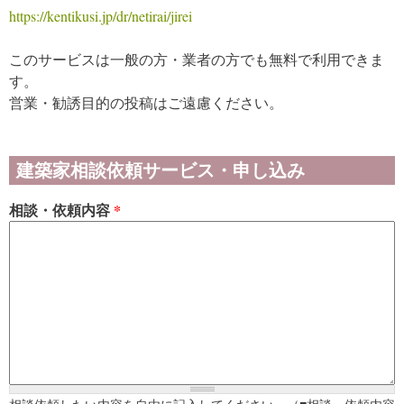
https://kentikusi.jp/dr/netirai/jirei
このサービスは一般の方・業者の方でも無料で利用できま
す。
営業・勧誘目的の投稿はご遠慮ください。
建築家相談依頼サービス・申し込み
相談・依頼内容
*