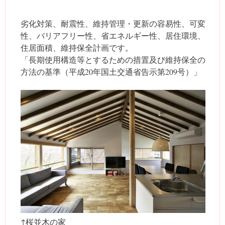
劣化対策、耐震性、維持管理・更新の容易性、可変
性、バリアフリー性、省エネルギー性、居住環境、
住居面積、維持保全計画です。
「長期使用構造等とするための措置及び維持保全の
方法の基準（平成20年国土交通省告示第209号）」
↑桜並木の家