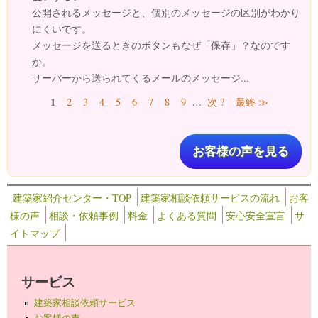
公開されるメッセージと、個別のメッセージの区別がわかり
にくいです。
メッセージを送るときのボタンもなぜ「保存」？なのです
か。
サーバーから送られてくるメールのメッセージ...
ページ
1
2
3
4
5
6
7
8
9
…
次 ?
最終 ≫
お客様の声を見る
建築家紹介センター・TOP
建築家相談依頼サービスの流れ
お客
様の声
相談・依頼事例
料金
よくある質問
安心安全宣言
サ
イトマップ
サービス
建築家相談依頼サービス
お客様の声