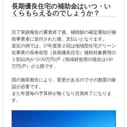
長期優良住宅の補助金はいつ・い
くらもらえるのでしょうか？
完了実績報告の審査終了後、補助額の確定通知が補
助事業者に送付された後、支払いとなります。
直近の例では、27年度第２回は地域型住宅グリーン
化事業の長寿命型（長期優良住宅）補助対象費用の
１割以内かつ130万円/戸（地域材使用の場合は150
万円/戸）が上限です。
国の施策都合により、変更があるのでその都度の確
認が必要です。
また年度毎の予算枠が無くなり次第終了になりま
す。