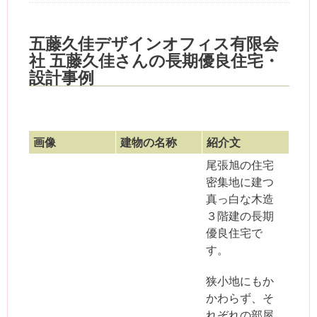
五藤久佳デザインオフィス有限会
社 五藤久佳さんの長期優良住宅・
設計事例
画像
建物の名称
紹介文
尾張旭の住宅
密集地に建つ
真っ白な木造
３階建の長期
優良住宅で
す。
狭小地にもか
かわらず、そ
れぞれの部屋