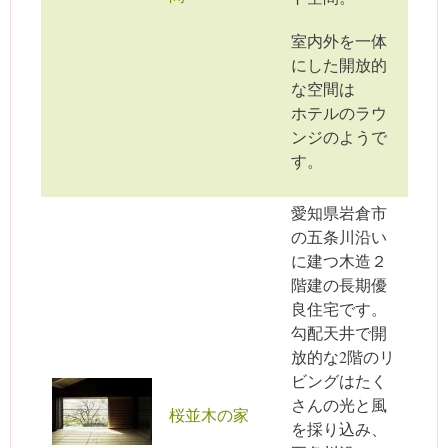
室内外を一体
にした開放的
な空間は
ホテルのラウ
ンジのようで
す。
愛知県岩倉市
の五条川沿い
に建つ木造２
階建の長期優
良住宅です。
勾配天井で開
放的な2階のリ
ビングはたく
さんの光と風
桜並木の家
を採り込み、