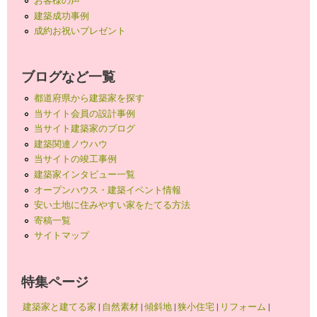
建築成功事例
成約お祝いプレゼント
ブログなど一覧
都道府県から建築家を探す
当サイト会員の設計事例
当サイト建築家のブログ
建築関連ノウハウ
当サイトの竣工事例
建築家インタビュー一覧
オープンハウス・建築イベント情報
安い土地に住みやすい家をたてる方法
寄稿一覧
サイトマップ
特集ページ
建築家と建てる家
|
自然素材
|
傾斜地
|
狭小住宅
|
リフォーム
|