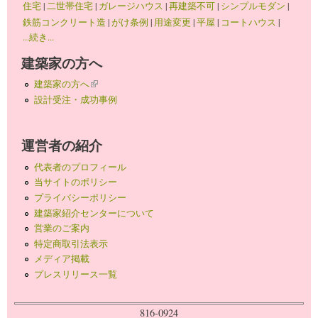
住宅
|
二世帯住宅
|
ガレージハウス
|
再建築不可
|
シンプルモダン
|
鉄筋コンクリート造
|
がけ条例
|
用途変更
|
平屋
|
コートハウス
|
...続き...
建築家の方へ
建築家の方へ
(link is external)
設計受注・成功事例
運営者の紹介
代表者のプロフィール
当サイトのポリシー
プライバシーポリシー
建築家紹介センターについて
営業のご案内
特定商取引法表示
メディア掲載
プレスリリース一覧
816-0924