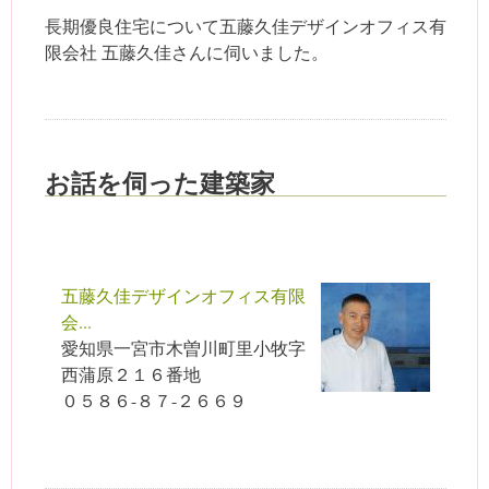
長期優良住宅について五藤久佳デザインオフィス有
限会社 五藤久佳さんに伺いました。
お話を伺った建築家
五藤久佳デザインオフィス有限
会...
愛知県一宮市木曽川町里小牧字
西蒲原２１６番地
０５８６-８７-２６６９