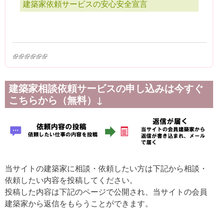
建築家依頼サービスの安心安全宣言
(link is external)
(link is external)
(link is external)
(link is external)
(link is external)
(link is external)
建築家相談依頼サービスの申し込みは今すぐ
こちらから（無料）↓
当サイトの建築家に相談・依頼したい方は下記から相談・
依頼したい内容を投稿してください。
投稿した内容は下記のページで公開され、当サイトの会員
建築家から返信をもらうことができます。