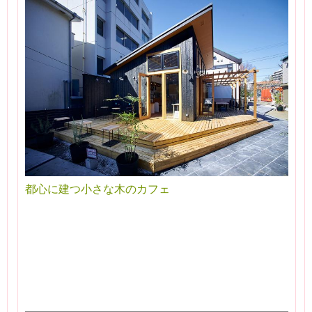
都心に建つ小さな木のカフェ