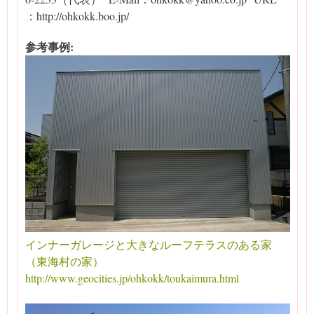
：http://ohkokk.boo.jp/
参考事例:
インナーガレージと大きなルーフテラスのある家
（東海村の家）
http://www.geocities.jp/ohkokk/toukaimura.html