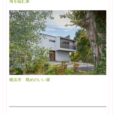
海を臨む家
横浜市 眺めのいい家