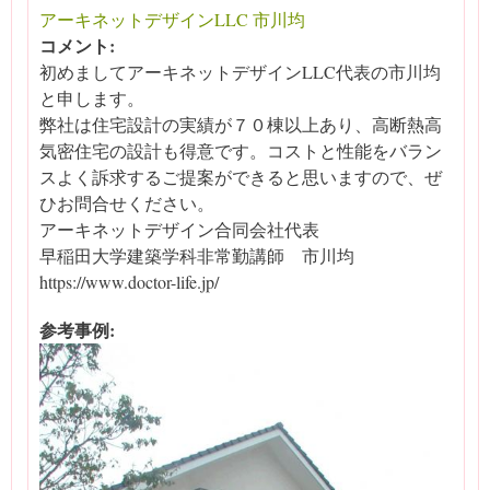
アーキネットデザインLLC 市川均
コメント:
初めましてアーキネットデザインLLC代表の市川均
と申します。
弊社は住宅設計の実績が７０棟以上あり、高断熱高
気密住宅の設計も得意です。コストと性能をバラン
スよく訴求するご提案ができると思いますので、ぜ
ひお問合せください。
アーキネットデザイン合同会社代表
早稲田大学建築学科非常勤講師 市川均
https://www.doctor-life.jp/
参考事例: