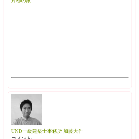
片柳の家
UND一級建築士事務所 加藤大作
コメント: