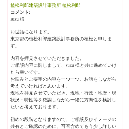
植松利郎建築設計事務所 植松利郎
コメント:
suzu 様
お世話になります。
東京都の植松利郎建築設計事務所の植松と申しま
す。
内容を拝見させていただきました。
ご相談内容に関しまして、suzu 様と共に進めていけ
たら幸いです。
お悩みとご要望の内容を一つ一つ、お話をしながら
考えていければと思います。
現地を拝見させていただき、現地・行政・地歴・現
状況・特性等を確認しながら一緒に方向性を検討し
たいと考えております。
初めの段階となりますので、ご相談及びイメージの
共有とご確認のために、可否含めてもう少し詳しい