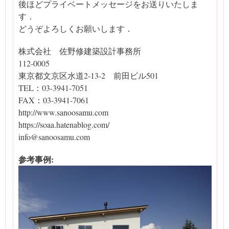
後ほどプライベートメッセージをお送りいたしま
す．
どうぞよろしくお願いします．
株式会社 佐野修建築設計事務所
112-0005
東京都文京区水道2-13-2 前田ビル501
TEL：03-3941-7051
FAX：03-3941-7061
http://www.sanoosamu.com
https://soaa.hatenablog.com/
info@sanoosamu.com
参考事例: