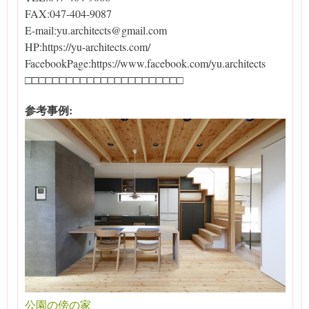
FAX:047-404-9087
E-mail:yu.architects@gmail.com
HP:https://yu-architects.com/
FacebookPage:https://www.facebook.com/yu.architects
□□□□□□□□□□□□□□□□□□□□□□□
参考事例:
公園の傍の家