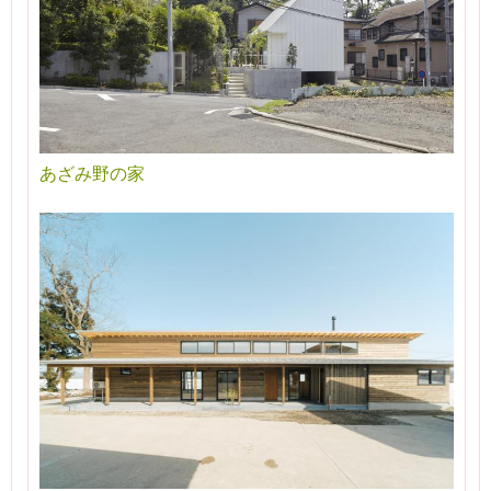
あざみ野の家