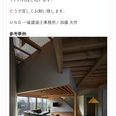
どうぞ宜しくお願い致します。
ＵＮＤ 一級建築士事務所／加藤 大作
参考事例: