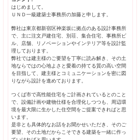
はじめまして。
ＵＮＤ一級建築士事務所の加藤と申します。
弊社は東京都新宿区神楽坂に拠点のある設計事務所
で、主に注文戸建住宅、別荘、集合住宅、事務所ビ
ル、店舗、リノベーションやインテリア等を設計監
理しております。
弊社では建主様のご要望を丁寧に読み解き、その土
地ならではの心地よさと愛着の持てる質の高い空間
を目指して、建主様とコミュニケーションを密に図
りながら設計を進めております。
つくば市で高性能住宅をご計画されているとのこと
で、設備計画や建物仕様を合理化しつつも、周辺環
境を最大限に生かした住空間をご提案できればと思
います。
是非とも具体的なお話をお聞かせいただき、そのご
要望、その土地だからこそできる建築を一緒に作っ
ていければと思います。