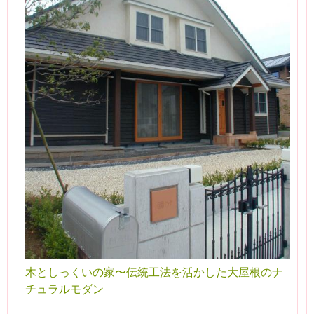
木としっくいの家〜伝統工法を活かした大屋根のナ
チュラルモダン