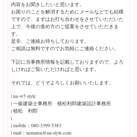
内容をお聞きしたいと思います。
お困りのことを解消するためにメールなどでも結構
ですので、まずはお打ち合わせをさせていただいた
上で、今後の進め方のご提案をさせていただきま
す。
是非、ご連絡お待ちしております。
ご相談は無料ですのでお気軽にご連絡ください。
下記に当事務所情報を記載しておりますので、よろ
しければご覧いただければと思います。
それでは、どうぞよろしくお願いいたします。
| ua-∞5 style
| 一級建築士事務所 植松利郎建築設計事務所
| 植松 利郎
|
| mobile：080-3399-5383
| mail：uematsu@ua-style.com