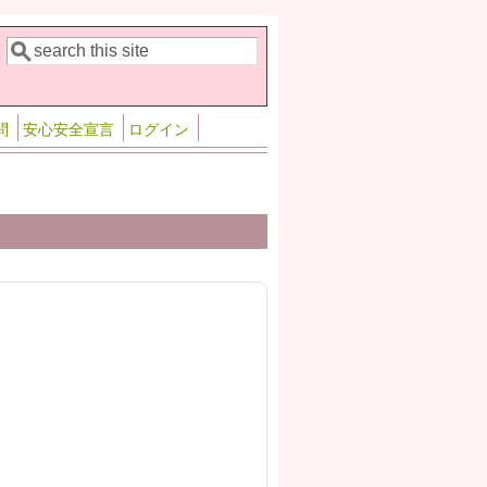
検索
検索フォーム
問
安心安全宣言
ログイン