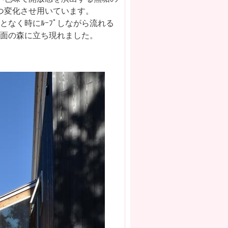
づつ変化させ用いています。
となく時にﾙｰﾌﾟしながら流れる
斜面の森に立ち現れました。