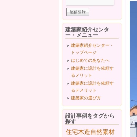
建築家紹介センタ
ー・メニュー
建築家紹介センター・
トップページ
はじめてのあなたへ
建築家に設計を依頼す
るメリット
建築家に設計を依頼す
るデメリット
建築家の選び方
設計事例をタグから
探す
住宅
木造
自然素材