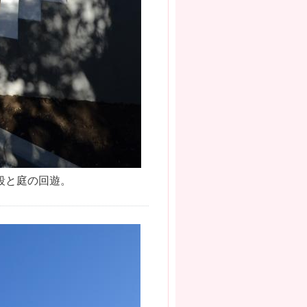
階段と庭の回遊。