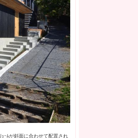
ﾘｭｰﾑが斜面に合わせて配置され