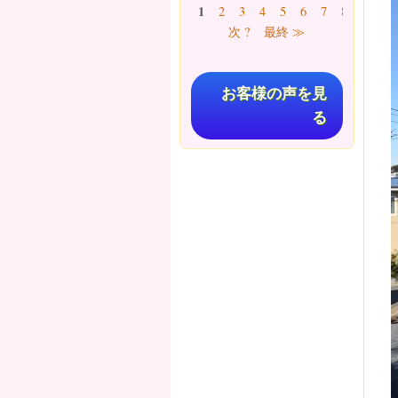
ページ
1
2
3
4
5
6
7
8
9
…
次 ?
最終 ≫
お客様の声を見
る