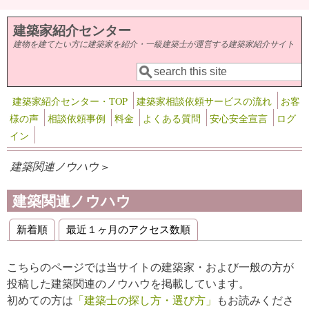
メインコンテンツに移動
建築家紹介センター
建物を建てたい方に建築家を紹介・一級建築士が運営する建築家紹介サイト
検索
検索フォーム
建築家紹介センター・TOP
建築家相談依頼サービスの流れ
お客
様の声
相談依頼事例
料金
よくある質問
安心安全宣言
ログ
イン
建築関連ノウハウ >
建築関連ノウハウ
新着順
最近１ヶ月のアクセス数順
プライマリータブ
こちらのページでは当サイトの建築家・および一般の方が
投稿した建築関連のノウハウを掲載しています。
初めての方は
「建築士の探し方・選び方」
もお読みくださ