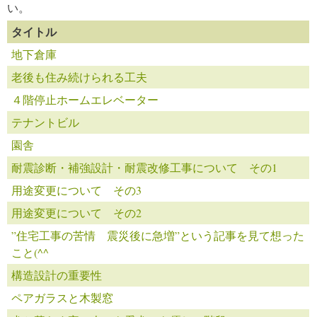
い。
タイトル
地下倉庫
老後も住み続けられる工夫
４階停止ホームエレベーター
テナントビル
園舎
耐震診断・補強設計・耐震改修工事について その1
用途変更について その3
用途変更について その2
”住宅工事の苦情 震災後に急増”という記事を見て想った
こと(^^ゞ
構造設計の重要性
ペアガラスと木製窓