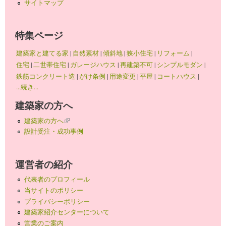
サイトマップ
特集ページ
建築家と建てる家
|
自然素材
|
傾斜地
|
狭小住宅
|
リフォーム
|
住宅
|
二世帯住宅
|
ガレージハウス
|
再建築不可
|
シンプルモダン
|
鉄筋コンクリート造
|
がけ条例
|
用途変更
|
平屋
|
コートハウス
|
...続き...
建築家の方へ
建築家の方へ
(link is external)
設計受注・成功事例
運営者の紹介
代表者のプロフィール
当サイトのポリシー
プライバシーポリシー
建築家紹介センターについて
営業のご案内