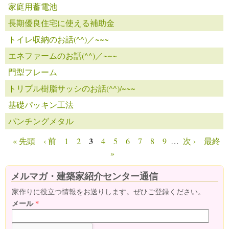
家庭用蓄電池
長期優良住宅に使える補助金
トイレ収納のお話(^^)／~~~
エネファームのお話(^^)／~~~
門型フレーム
トリプル樹脂サッシのお話(^^)/~~~
基礎パッキン工法
パンチングメタル
3
« 先頭
‹ 前
1
2
4
5
6
7
8
9
…
次 ›
最終
ページ
»
メルマガ・建築家紹介センター通信
家作りに役立つ情報をお送りします。ぜひご登録ください。
メール
*