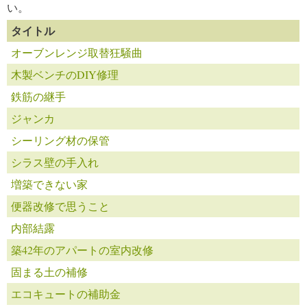
い。
タイトル
オーブンレンジ取替狂騒曲
木製ベンチのDIY修理
鉄筋の継手
ジャンカ
シーリング材の保管
シラス壁の手入れ
増築できない家
便器改修で思うこと
内部結露
築42年のアパートの室内改修
固まる土の補修
エコキュートの補助金