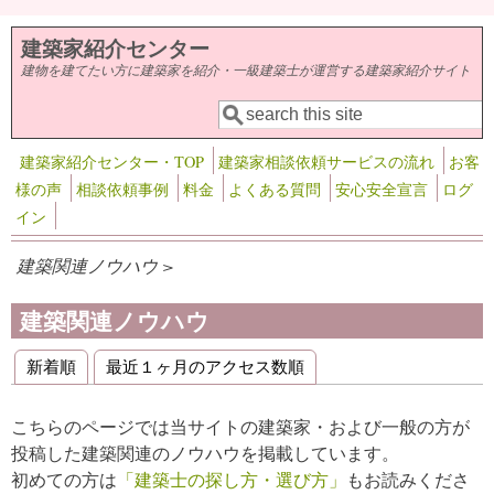
メインコンテンツに移動
建築家紹介センター
建物を建てたい方に建築家を紹介・一級建築士が運営する建築家紹介サイト
検索
検索フォーム
建築家紹介センター・TOP
建築家相談依頼サービスの流れ
お客
様の声
相談依頼事例
料金
よくある質問
安心安全宣言
ログ
イン
建築関連ノウハウ >
建築関連ノウハウ
新着順
最近１ヶ月のアクセス数順
プライマリータブ
こちらのページでは当サイトの建築家・および一般の方が
投稿した建築関連のノウハウを掲載しています。
初めての方は
「建築士の探し方・選び方」
もお読みくださ