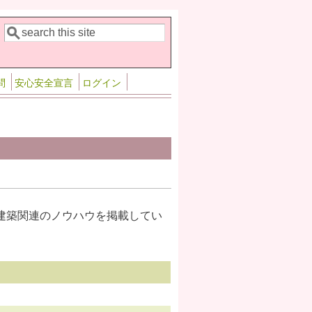
検索
検索フォーム
問
安心安全宣言
ログイン
建築関連のノウハウを掲載してい