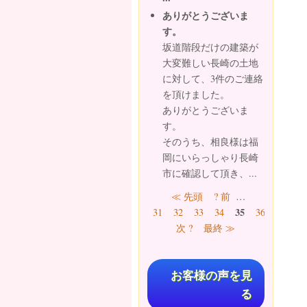
ありがとうございま
す。
坂道階段だけの建築が
大変難しい長崎の土地
に対して、3件のご連絡
を頂けました。
ありがとうございま
す。
そのうち、相良様は福
岡にいらっしゃり長崎
市に確認して頂き、...
ページ
≪ 先頭
? 前
…
35
31
32
33
34
36
37
38
次 ?
最終 ≫
お客様の声を見
る