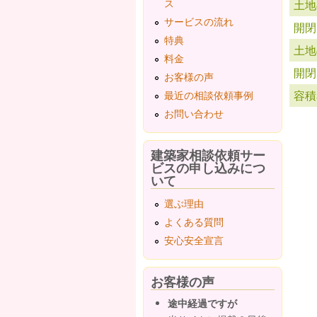
ス
土地
サービスの流れ
開閉
特典
土地
料金
開閉
お客様の声
容積
最近の相談依頼事例
お問い合わせ
ペ
建築家相談依頼サー
ビスの申し込みにつ
いて
選ぶ理由
よくある質問
安心安全宣言
お客様の声
途中経過ですが