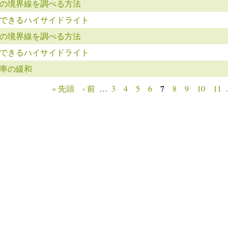
の境界線を調べる方法
できるハイサイドライト
の境界線を調べる方法
できるハイサイドライト
率の緩和
7
« 先頭
‹ 前
…
3
4
5
6
8
9
10
11
ージ