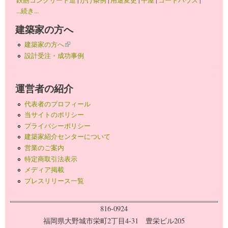
...続き...
建築家の方へ
建築家の方へ
(link is external)
設計受注・成功事例
運営者の紹介
代表者のプロフィール
当サイトのポリシー
プライバシーポリシー
建築家紹介センターについて
営業のご案内
特定商取引法表示
メディア掲載
プレスリリース一覧
816-0924
福岡県大野城市栄町2丁目4-31 豊栄ビル205