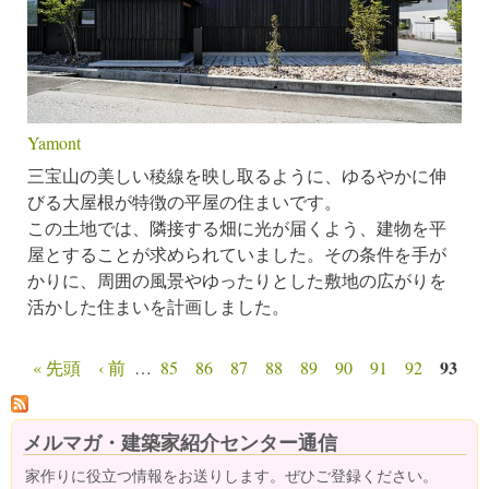
Yamont
三宝山の美しい稜線を映し取るように、ゆるやかに伸
びる大屋根が特徴の平屋の住まいです。
この土地では、隣接する畑に光が届くよう、建物を平
屋とすることが求められていました。その条件を手が
かりに、周囲の風景やゆったりとした敷地の広がりを
活かした住まいを計画しました。
93
« 先頭
‹ 前
…
85
86
87
88
89
90
91
92
ページ
メルマガ・建築家紹介センター通信
家作りに役立つ情報をお送りします。ぜひご登録ください。