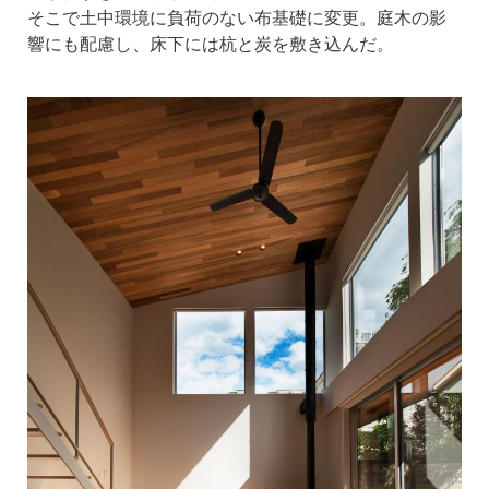
そこで土中環境に負荷のない布基礎に変更。庭木の影
響にも配慮し、床下には杭と炭を敷き込んだ。