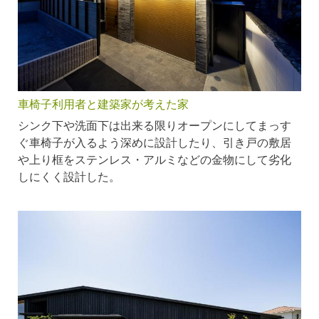
車椅子利用者と建築家が考えた家
シンク下や洗面下は出来る限りオープンにしてまっす
ぐ車椅子が入るよう深めに設計したり、引き戸の敷居
や上り框をステンレス・アルミなどの金物にして劣化
しにくく設計した。