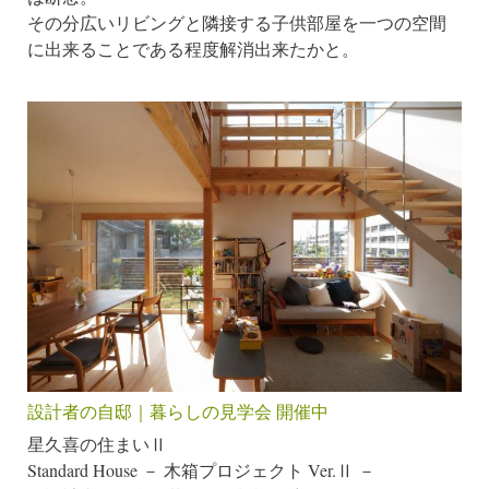
その分広いリビングと隣接する子供部屋を一つの空間
に出来ることである程度解消出来たかと。
設計者の自邸｜暮らしの見学会 開催中
星久喜の住まいⅡ
Standard House － 木箱プロジェクト Ver.Ⅱ －