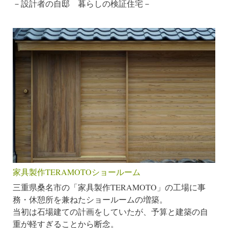
－設計者の自邸 暮らしの検証住宅－
家具製作TERAMOTOショールーム
三重県桑名市の「家具製作TERAMOTO」の工場に事
務・休憩所を兼ねたショールームの増築。
当初は石場建ての計画をしていたが、予算と建築の自
重が軽すぎることから断念。