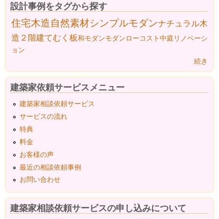
設計事例をタグから探す
住宅
木造
自然素材
シンプルモダン
ナチュラル
木
造２階建て
むく板
和モダン
モダン
ローコスト
中庭
リノベーシ
ョン
続き
建築家依頼サービスメニュー
建築家相談依頼サービス
サービスの流れ
特典
料金
お客様の声
最近の相談依頼事例
お問い合わせ
建築家相談依頼サービスの申し込みについて