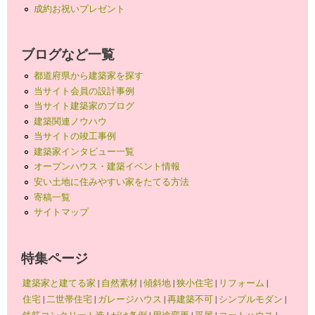
成約お祝いプレゼント
ブログなど一覧
都道府県から建築家を探す
当サイト会員の設計事例
当サイト建築家のブログ
建築関連ノウハウ
当サイトの竣工事例
建築家インタビュー一覧
オープンハウス・建築イベント情報
安い土地に住みやすい家をたてる方法
寄稿一覧
サイトマップ
特集ページ
建築家と建てる家
|
自然素材
|
傾斜地
|
狭小住宅
|
リフォーム
|
住宅
|
二世帯住宅
|
ガレージハウス
|
再建築不可
|
シンプルモダン
|
鉄筋コンクリート造
|
がけ条例
|
用途変更
|
平屋
|
コートハウス
|