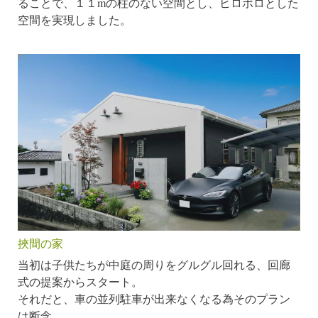
ることで、１１mの柱のない空間とし、ヒロボロとした
空間を実現しました。
挾間の家
当初は子供たちが中庭の周りをグルグル回れる、回廊
式の提案からスタート。
それだと、車の並列駐車が出来なくなる為そのプラン
は断念。