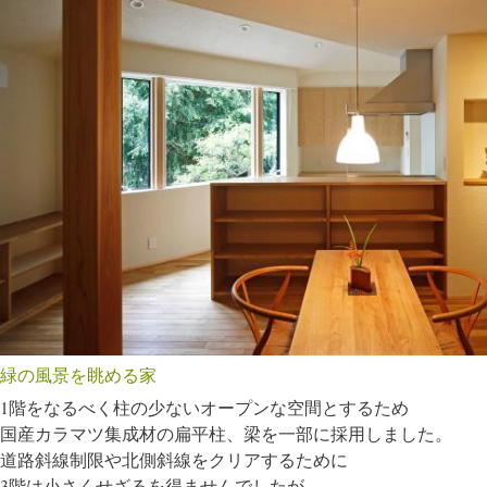
緑の風景を眺める家
1階をなるべく柱の少ないオープンな空間とするため
国産カラマツ集成材の扁平柱、梁を一部に採用しました。
道路斜線制限や北側斜線をクリアするために
3階は小さくせざるを得ませんでしたが