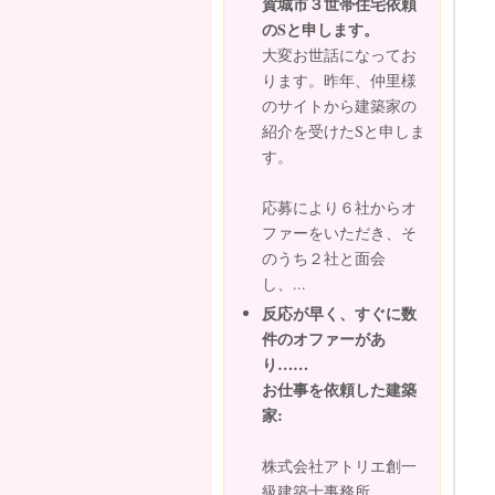
賀城市３世帯住宅依頼
のSと申します。
大変お世話になってお
ります。昨年、仲里様
のサイトから建築家の
紹介を受けたSと申しま
す。
応募により６社からオ
ファーをいただき、そ
のうち２社と面会
し、...
反応が早く、すぐに数
件のオファーがあ
り……
お仕事を依頼した建築
家:
株式会社アトリエ創一
級建築士事務所