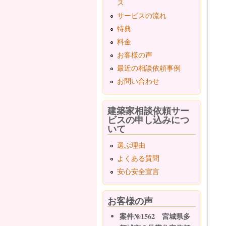
ス
サービスの流れ
特典
料金
お客様の声
最近の相談依頼事例
お問い合わせ
建築家相談依頼サー
ビスの申し込みにつ
いて
選ぶ理由
よくある質問
安心安全宣言
お客様の声
案件№1562 宮城県多