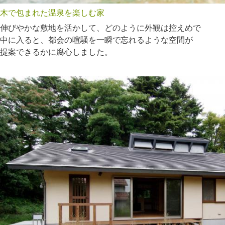
木で包まれた温泉を楽しむ家
伸びやかな敷地を活かして、どのように外観は控えめで
中に入ると、都会の喧騒を一瞬で忘れるような空間が
提案できるかに腐心しました。