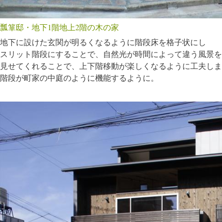
瓢箪邸・地下1階地上2階の木の家
地下に設けた玄関が明るくなるように階段床を格子状にし
スリット階段にすることで、自然光が時間によって違う風景を
見せてくれることで、上下階移動が楽しくなるように工夫しま
階段が町家の中庭のように機能するように。