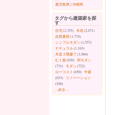
鹿児島県
|
沖縄県
タグから建築家を探
す
住宅
(2,355)
木造
(2,071)
自然素材
(1,774)
シンプルモダン
(1,557)
ナチュラル
(1,163)
木造２階建て
(1,064)
むく板
(930)
和モダン
(731)
モダン
(722)
ローコスト
(650)
中庭
(633)
リノベーション
(548)
...続き...