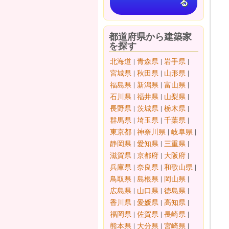
る
都道府県から建築家
を探す
北海道
|
青森県
|
岩手県
|
宮城県
|
秋田県
|
山形県
|
福島県
|
新潟県
|
富山県
|
石川県
|
福井県
|
山梨県
|
長野県
|
茨城県
|
栃木県
|
群馬県
|
埼玉県
|
千葉県
|
東京都
|
神奈川県
|
岐阜県
|
静岡県
|
愛知県
|
三重県
|
滋賀県
|
京都府
|
大阪府
|
兵庫県
|
奈良県
|
和歌山県
|
鳥取県
|
島根県
|
岡山県
|
広島県
|
山口県
|
徳島県
|
香川県
|
愛媛県
|
高知県
|
福岡県
|
佐賀県
|
長崎県
|
熊本県
|
大分県
|
宮崎県
|