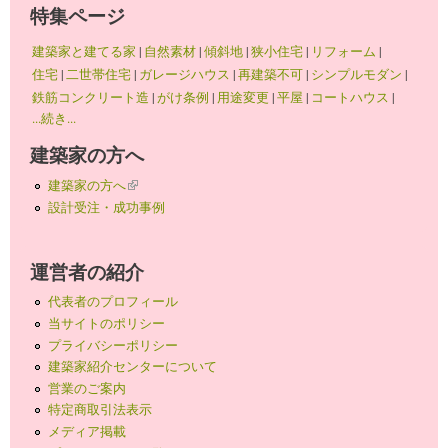
特集ページ
建築家と建てる家
|
自然素材
|
傾斜地
|
狭小住宅
|
リフォーム
|
住宅
|
二世帯住宅
|
ガレージハウス
|
再建築不可
|
シンプルモダン
|
鉄筋コンクリート造
|
がけ条例
|
用途変更
|
平屋
|
コートハウス
|
...続き...
建築家の方へ
建築家の方へ
(link is external)
設計受注・成功事例
運営者の紹介
代表者のプロフィール
当サイトのポリシー
プライバシーポリシー
建築家紹介センターについて
営業のご案内
特定商取引法表示
メディア掲載