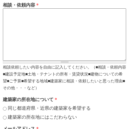
相談・依頼内容
*
相談依頼したい内容を自由に記入してください。（■相談・依頼内容
■建設予定地■土地・テナントの所有・賃貸状況■建物についての希
望■ご予算■希望する地域■建築家に相談・依頼したいと思った理由■
その他・・・など）
建築家の所在地について
*
同じ都道府県・近県の建築家を希望する
建築家の所在地にはこだわらない
メールアドレス
*