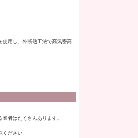
を使用し、外断熱工法で高気密高
る業者はたくさんあります。
覧ください。