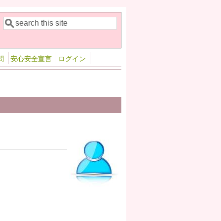
検索
検索フォーム
問
安心安全宣言
ログイン