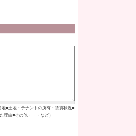
定地■土地・テナントの所有・賃貸状況■
た理由■その他・・・など）