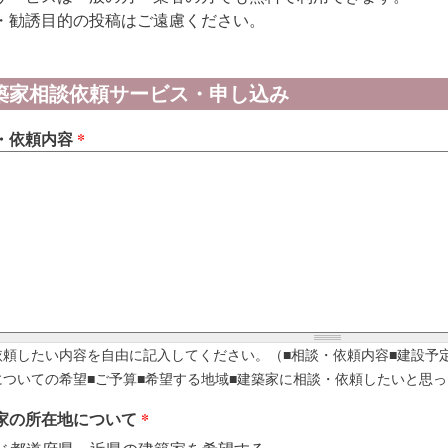
・勧誘目的の投稿はご遠慮ください。
築家相談依頼サービス・申し込み
・依頼内容
*
依頼したい内容を自由に記入してください。（■相談・依頼内容■建設予
についての希望■ご予算■希望する地域■建築家に相談・依頼したいと思っ
家の所在地について
*