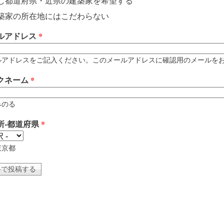
じ都道府県・近県の建築家を希望する
築家の所在地にはこだわらない
ルアドレス
*
アドレスをご記入ください。このメールアドレスに確認用のメールをお送りします。 例
クネーム
*
みのる
所-都道府県
*
東京都