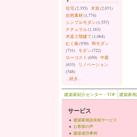
住宅
(2,355)
木造
(2,071)
自然素材
(1,774)
シンプルモダン
(1,557)
ナチュラル
(1,163)
木造２階建て
(1,064)
むく板
(930)
和モダン
(731)
モダン
(722)
ローコスト
(650)
中庭
(633)
リノベーション
(548)
...続き...
建築家紹介センター・TOP
建築家相
サービス
建築家相談依頼サービス
お客様の声
建築成功事例