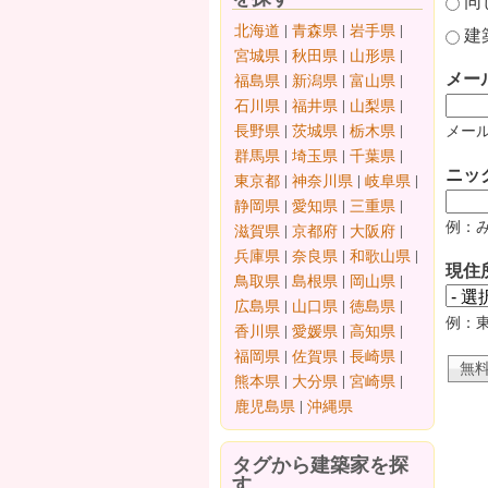
同
北海道
|
青森県
|
岩手県
|
建
宮城県
|
秋田県
|
山形県
|
メー
福島県
|
新潟県
|
富山県
|
石川県
|
福井県
|
山梨県
|
長野県
|
茨城県
|
栃木県
|
メール
群馬県
|
埼玉県
|
千葉県
|
ニッ
東京都
|
神奈川県
|
岐阜県
|
静岡県
|
愛知県
|
三重県
|
例：
滋賀県
|
京都府
|
大阪府
|
兵庫県
|
奈良県
|
和歌山県
|
現住
鳥取県
|
島根県
|
岡山県
|
広島県
|
山口県
|
徳島県
|
例：
香川県
|
愛媛県
|
高知県
|
福岡県
|
佐賀県
|
長崎県
|
熊本県
|
大分県
|
宮崎県
|
鹿児島県
|
沖縄県
タグから建築家を探
す