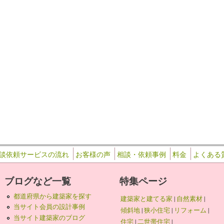
談依頼サービスの流れ
お客様の声
相談・依頼事例
料金
よくある
ブログなど一覧
特集ページ
都道府県から建築家を探す
建築家と建てる家
|
自然素材
|
当サイト会員の設計事例
傾斜地
|
狭小住宅
|
リフォーム
|
当サイト建築家のブログ
住宅
|
二世帯住宅
|