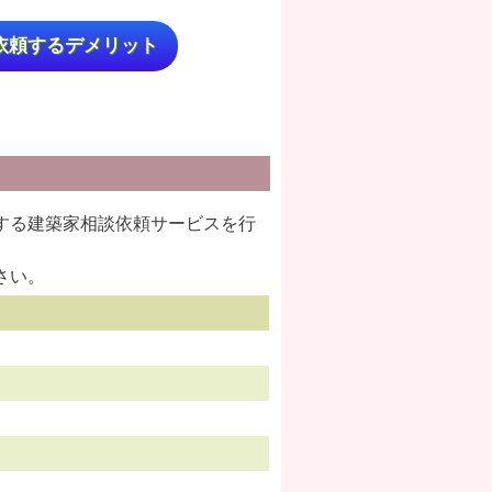
依頼するデメリット
する建築家相談依頼サービスを行
さい。