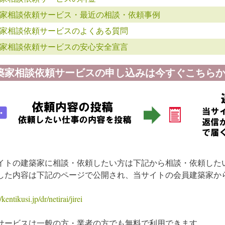
家相談依頼サービス・最近の相談・依頼事例
家相談依頼サービスのよくある質問
家相談依頼サービスの安心安全宣言
築家相談依頼サービスの申し込みは今すぐこちらか
イトの建築家に相談・依頼したい方は下記から相談・依頼した
した内容は下記のページで公開され、当サイトの会員建築家か
/kentikusi.jp/dr/netirai/jirei
サービスは一般の方・業者の方でも無料で利用できます。