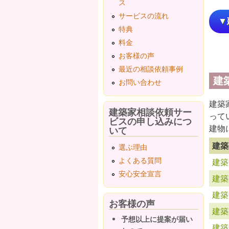
ス
サービスの流れ
▼
特典
料金
お客様の声
最近の相談依頼事例
建
お問い合わせ
建築
建築家相談依頼サー
って
ビスの申し込みにつ
建物
いて
建築
選ぶ理由
よくある質問
建築
安心安全宣言
建築
建築
お客様の声
建築
予想以上に提案が届い
建築