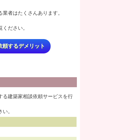
る業者はたくさんあります。
覧ください。
依頼するデメリット
する建築家相談依頼サービスを行
さい。