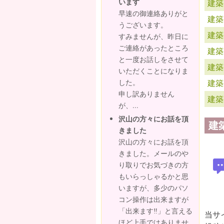
います
建築
早速の御連絡ありがと
建築
うございます。
建築
すみませんが、昨日に
ご連絡があったところ
建築
と一度お話しをさせて
建築
いただくことになりま
建築
した。
申し訳ありません
建築
が、...
沢山の方々にお話を頂
建
きました
沢山の方々にお話を頂
きました。メールのや
り取りでお気づきの方
もいらっしゃるかと思
いますが、多少のパソ
コン操作は出来ますが
「出来ます‼」と言える
当サ
ほど上手ではありませ