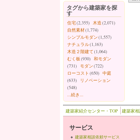
タグから建築家を探
す
住宅
(2,355)
木造
(2,071)
自然素材
(1,774)
シンプルモダン
(1,557)
ナチュラル
(1,163)
木造２階建て
(1,064)
むく板
(930)
和モダン
(731)
モダン
(722)
ローコスト
(650)
中庭
(633)
リノベーション
(548)
...続き...
建築家紹介センター・TOP
建築家相
サービス
建築家相談依頼サービス