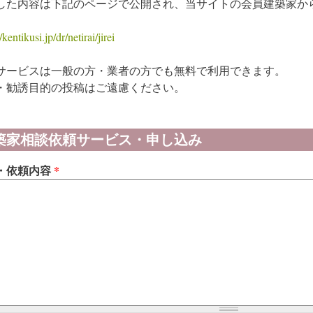
した内容は下記のページで公開され、当サイトの会員建築家か
/kentikusi.jp/dr/netirai/jirei
サービスは一般の方・業者の方でも無料で利用できます。
・勧誘目的の投稿はご遠慮ください。
築家相談依頼サービス・申し込み
・依頼内容
*
42