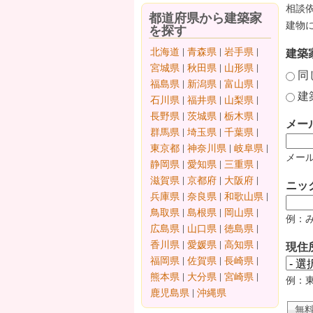
相談
都道府県から建築家
建物
を探す
北海道
|
青森県
|
岩手県
|
建築
宮城県
|
秋田県
|
山形県
|
同
福島県
|
新潟県
|
富山県
|
建
石川県
|
福井県
|
山梨県
|
長野県
|
茨城県
|
栃木県
|
メー
群馬県
|
埼玉県
|
千葉県
|
東京都
|
神奈川県
|
岐阜県
|
メール
静岡県
|
愛知県
|
三重県
|
滋賀県
|
京都府
|
大阪府
|
ニッ
兵庫県
|
奈良県
|
和歌山県
|
鳥取県
|
島根県
|
岡山県
|
例：
広島県
|
山口県
|
徳島県
|
香川県
|
愛媛県
|
高知県
|
現住
福岡県
|
佐賀県
|
長崎県
|
熊本県
|
大分県
|
宮崎県
|
例：
鹿児島県
|
沖縄県