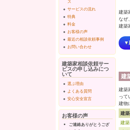
ス
サービスの流れ
建築
特典
なぜ
料金
建築
お客様の声
最近の相談依頼事例
▼
お問い合わせ
建築家相談依頼サー
ビスの申し込みにつ
いて
建
選ぶ理由
建築
よくある質問
って
安心安全宣言
建物
建築
お客様の声
建築
ご連絡ありがとうござ