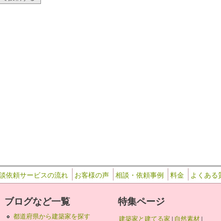
談依頼サービスの流れ
お客様の声
相談・依頼事例
料金
よくある
ブログなど一覧
特集ページ
都道府県から建築家を探す
建築家と建てる家
|
自然素材
|