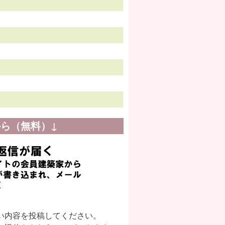
ら（無料）↓
い内容を投稿してください。