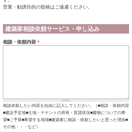
営業・勧誘目的の投稿はご遠慮ください。
建築家相談依頼サービス・申し込み
相談・依頼内容
*
相談依頼したい内容を自由に記入してください。（■相談・依頼内容
■建設予定地■土地・テナントの所有・賃貸状況■建物についての希
望■ご予算■希望する地域■建築家に相談・依頼したいと思った理由■
その他・・・など）