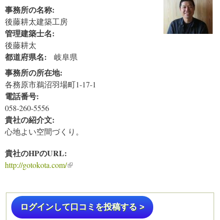
事務所の名称:
後藤耕太建築工房
管理建築士名:
後藤耕太
都道府県名:
岐阜県
事務所の所在地:
各務原市鵜沼羽場町1-17-1
電話番号:
058-260-5556
貴社の紹介文:
心地よい空間づくり。
貴社のHPのURL:
http://gotokota.com/
(link is external)
ログインして口コミを投稿する >