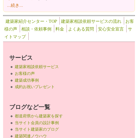
...続き...
建築家紹介センター・TOP
建築家相談依頼サービスの流れ
お客
様の声
相談・依頼事例
料金
よくある質問
安心安全宣言
サ
イトマップ
サービス
建築家相談依頼サービス
お客様の声
建築成功事例
成約お祝いプレゼント
ブログなど一覧
都道府県から建築家を探す
当サイト会員の設計事例
当サイト建築家のブログ
建築関連ノウハウ