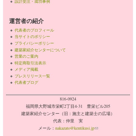
設計受注・成功事例
運営者の紹介
代表者のプロフィール
当サイトのポリシー
プライバシーポリシー
建築家紹介センターについて
営業のご案内
特定商取引法表示
メディア掲載
プレスリリース一覧
代表者ブログ
816-0924
福岡県大野城市栄町2丁目4-31 豊栄ビル205
建築家紹介センター（旧：施主と建築士の広場）
代表：仲里 実
メール：
nakazato@kentikusi.jp
(link sends e-mail)