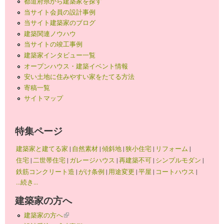
都道府県から建築家を探す
当サイト会員の設計事例
当サイト建築家のブログ
建築関連ノウハウ
当サイトの竣工事例
建築家インタビュー一覧
オープンハウス・建築イベント情報
安い土地に住みやすい家をたてる方法
寄稿一覧
サイトマップ
特集ページ
建築家と建てる家
|
自然素材
|
傾斜地
|
狭小住宅
|
リフォーム
|
住宅
|
二世帯住宅
|
ガレージハウス
|
再建築不可
|
シンプルモダン
|
鉄筋コンクリート造
|
がけ条例
|
用途変更
|
平屋
|
コートハウス
|
...続き...
建築家の方へ
建築家の方へ
(link is external)