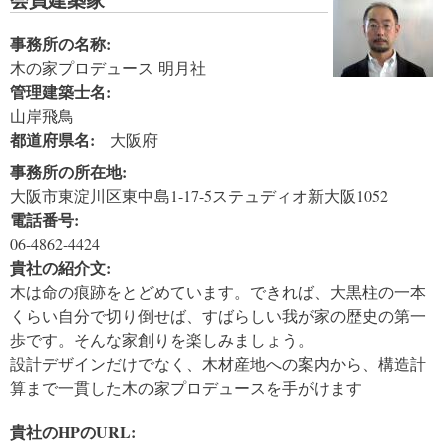
事務所の名称:
木の家プロデュース 明月社
管理建築士名:
山岸飛鳥
都道府県名:
大阪府
事務所の所在地:
大阪市東淀川区東中島1-17-5ステュディオ新大阪1052
電話番号:
06-4862-4424
貴社の紹介文:
木は命の痕跡をとどめています。できれば、大黒柱の一本
くらい自分で切り倒せば、すばらしい我が家の歴史の第一
歩です。そんな家創りを楽しみましょう。
設計デザインだけでなく、木材産地への案内から、構造計
算まで一貫した木の家プロデュースを手がけます
貴社のHPのURL: