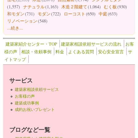
(1,557)
ナチュラル
(1,163)
木造２階建て
(1,064)
むく板
(930)
和モダン
(731)
モダン
(722)
ローコスト
(650)
中庭
(633)
リノベーション
(548)
...続き...
建築家紹介センター・TOP
建築家相談依頼サービスの流れ
お客
様の声
相談・依頼事例
料金
よくある質問
安心安全宣言
サ
イトマップ
サービス
建築家相談依頼サービス
お客様の声
建築成功事例
成約お祝いプレゼント
ブログなど一覧