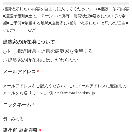
相談依頼したい内容を自由に記入してください。（■相談・依頼内容
■建設予定地■土地・テナントの所有・賃貸状況■建物についての希
望■ご予算■希望する地域■建築家に相談・依頼したいと思った理由■
その他・・・など）
建築家の所在地について
*
同じ都道府県・近県の建築家を希望する
建築家の所在地にはこだわらない
メールアドレス
*
メールアドレスをご記入ください。このメールアドレスに確認用の
メールをお送りします。 例：nakazato@kentikusi.jp
ニックネーム
*
例：みのる
現住所-都道府県
*