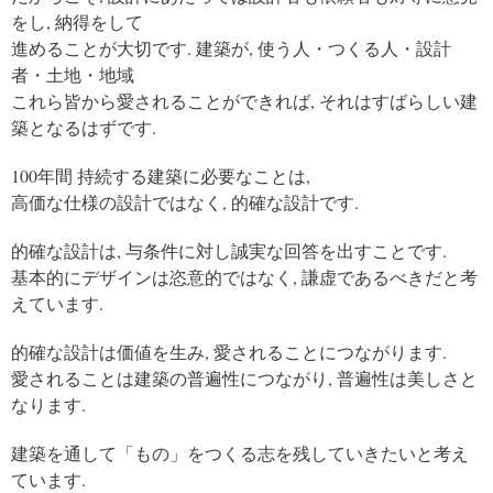
をし, 納得をして
進めることが大切です. 建築が, 使う人・つくる人・設計
者・土地・地域
これら皆から愛されることができれば, それはすばらしい建
築となるはずです.
100年間 持続する建築に必要なことは,
高価な仕様の設計ではなく, 的確な設計です.
的確な設計は, 与条件に対し誠実な回答を出すことです.
基本的にデザインは恣意的ではなく, 謙虚であるべきだと考
えています.
的確な設計は価値を生み, 愛されることにつながります.
愛されることは建築の普遍性につながり, 普遍性は美しさと
なります.
建築を通して「もの」をつくる志を残していきたいと考え
ています.