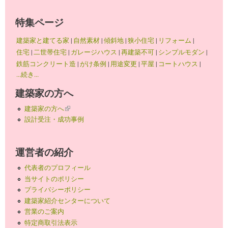
特集ページ
建築家と建てる家
|
自然素材
|
傾斜地
|
狭小住宅
|
リフォーム
|
住宅
|
二世帯住宅
|
ガレージハウス
|
再建築不可
|
シンプルモダン
|
鉄筋コンクリート造
|
がけ条例
|
用途変更
|
平屋
|
コートハウス
|
...続き...
建築家の方へ
建築家の方へ
(link is external)
設計受注・成功事例
運営者の紹介
代表者のプロフィール
当サイトのポリシー
プライバシーポリシー
建築家紹介センターについて
営業のご案内
特定商取引法表示