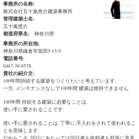
事務所の名称:
株式会社五十嵐悠介建築事務所
管理建築士名:
五十嵐悠介
都道府県名:
神奈川県
事務所の所在地:
神奈川県鎌倉市笛田5-15-9
電話番号:
0467-38-8578
貴社の紹介文:
100年間持続する建築をつくりたいと考えています.
一方, メンテナンスなしで100年間 建築は維持できません.
100年間 持続する建築に必要なことは,
使い手に愛されることです.
使い手に愛されることは, 丁寧に,手入れをされて使われるこ
とを意味します.
だからこそ, 設計にあたっては設計者も依頼者も対等に意見