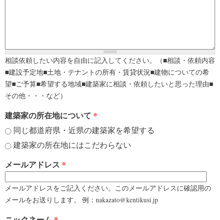
相談依頼したい内容を自由に記入してください。（■相談・依頼内容
■建設予定地■土地・テナントの所有・賃貸状況■建物についての希
望■ご予算■希望する地域■建築家に相談・依頼したいと思った理由■
その他・・・など）
建築家の所在地について
*
同じ都道府県・近県の建築家を希望する
建築家の所在地にはこだわらない
メールアドレス
*
メールアドレスをご記入ください。このメールアドレスに確認用の
メールをお送りします。 例：nakazato@kentikusi.jp
ニックネーム
*