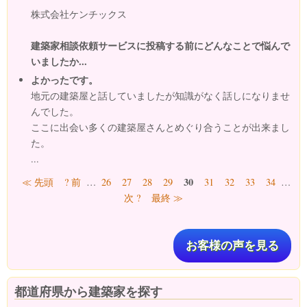
株式会社ケンチックス
建築家相談依頼サービスに投稿する前にどんなことで悩んで
いましたか...
よかったです。
地元の建築屋と話していましたが知識がなく話しになりませ
んでした。
ここに出会い多くの建築屋さんとめぐり合うことが出来まし
た。
...
ページ
30
≪ 先頭
? 前
…
26
27
28
29
31
32
33
34
…
次 ?
最終 ≫
お客様の声を見る
都道府県から建築家を探す