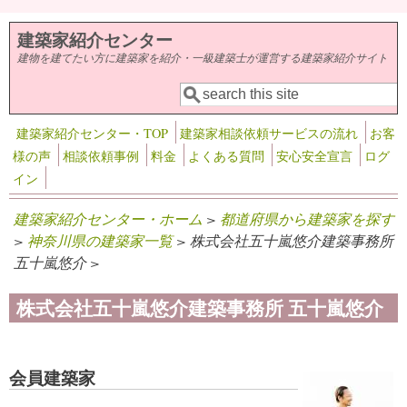
メインコンテンツに移動
建築家紹介センター
建物を建てたい方に建築家を紹介・一級建築士が運営する建築家紹介サイト
検索
検索フォーム
建築家紹介センター・TOP
建築家相談依頼サービスの流れ
お客
様の声
相談依頼事例
料金
よくある質問
安心安全宣言
ログ
イン
建築家紹介センター・ホーム
>
都道府県から建築家を探す
>
神奈川県の建築家一覧
> 株式会社五十嵐悠介建築事務所
五十嵐悠介 >
株式会社五十嵐悠介建築事務所 五十嵐悠介
会員建築家