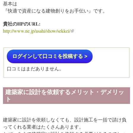
基本は
『快適で資産になる建物創りをお手伝い』です。
貴社のHPのURL:
http://www.ne.jp/asahi/show/sekkei/
(link is external)
ログインして口コミを投稿する >
口コミはまだありません。
建築家に設計を依頼するメリット・デメリッ
ト
建築家に設計を依頼しなくても、設計施工を一括で請け負
ってくれる業者はたくさんあります。