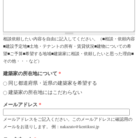
相談依頼したい内容を自由に記入してください。（■相談・依頼内容
■建設予定地■土地・テナントの所有・賃貸状況■建物についての希
望■ご予算■希望する地域■建築家に相談・依頼したいと思った理由■
その他・・・など）
建築家の所在地について
*
同じ都道府県・近県の建築家を希望する
建築家の所在地にはこだわらない
メールアドレス
*
メールアドレスをご記入ください。このメールアドレスに確認用の
メールをお送りします。 例：nakazato@kentikusi.jp