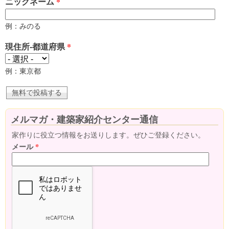
ニックネーム
*
例：みのる
現住所-都道府県
*
例：東京都
メルマガ・建築家紹介センター通信
家作りに役立つ情報をお送りします。ぜひご登録ください。
メール
*