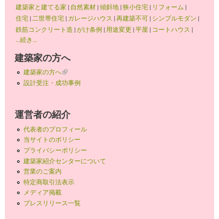
建築家と建てる家
|
自然素材
|
傾斜地
|
狭小住宅
|
リフォーム
|
住宅
|
二世帯住宅
|
ガレージハウス
|
再建築不可
|
シンプルモダン
|
鉄筋コンクリート造
|
がけ条例
|
用途変更
|
平屋
|
コートハウス
|
...続き...
建築家の方へ
建築家の方へ
(link is external)
設計受注・成功事例
運営者の紹介
代表者のプロフィール
当サイトのポリシー
プライバシーポリシー
建築家紹介センターについて
営業のご案内
特定商取引法表示
メディア掲載
プレスリリース一覧