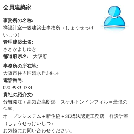
会員建築家
事務所の名称:
祥設計室一級建築士事務所（しょうせっけ
いしつ）
管理建築士名:
ささかよしゆき
都道府県名:
大阪府
事務所の所在地:
大阪市住吉区清水丘3-8-14
電話番号:
090-9983-4384
貴社の紹介文:
分離発注＋高気密高断熱＋スケルトンインフィル＝最強の
住宅。
オープンシステム＋新住協＋SE構法認定工務店＝祥設計室
（しょうせっけいしつ）
お気軽にお問い合わせください。