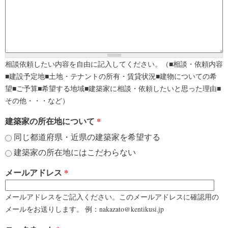
相談依頼したい内容を自由に記入してください。（■相談・依頼内容
■建設予定地■土地・テナントの所有・賃貸状況■建物についての希
望■ご予算■希望する地域■建築家に相談・依頼したいと思った理由■
その他・・・など）
建築家の所在地について
*
同じ都道府県・近県の建築家を希望する
建築家の所在地にはこだわらない
メールアドレス
*
メールアドレスをご記入ください。このメールアドレスに確認用の
メールをお送りします。 例：nakazato@kentikusi.jp