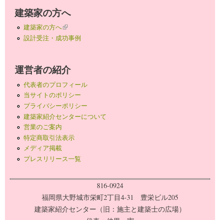
建築家の方へ
建築家の方へ
(link is external)
設計受注・成功事例
運営者の紹介
代表者のプロフィール
当サイトのポリシー
プライバシーポリシー
建築家紹介センターについて
営業のご案内
特定商取引法表示
メディア掲載
プレスリリース一覧
816-0924
福岡県大野城市栄町2丁目4-31 豊栄ビル205
建築家紹介センター（旧：施主と建築士の広場）