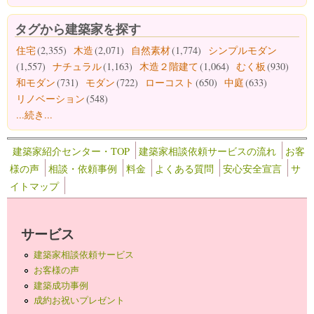
タグから建築家を探す
住宅
(2,355)
木造
(2,071)
自然素材
(1,774)
シンプルモダン
(1,557)
ナチュラル
(1,163)
木造２階建て
(1,064)
むく板
(930)
和モダン
(731)
モダン
(722)
ローコスト
(650)
中庭
(633)
リノベーション
(548)
...続き...
建築家紹介センター・TOP
建築家相談依頼サービスの流れ
お客
様の声
相談・依頼事例
料金
よくある質問
安心安全宣言
サ
イトマップ
サービス
建築家相談依頼サービス
お客様の声
建築成功事例
成約お祝いプレゼント