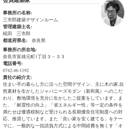
事務所の名称:
三市郎建築デザインルーム
管理建築士名:
椛田 三市郎
都道府県名:
奈良県
事務所の所在地:
奈良市富雄元町1丁目３－３３
電話番号:
0742-46-1192
貴社の紹介文:
住まい手の暮らし方に沿った空間デザイン、主に木の家,自
然素材を生かしたジャパニーズモダン（新和風）へのこだ
わり、敷地環境を充分に生かしたご提案をしています。ま
た、「耐震性の向上」「省エネルギー性」等一定の条件を
満たせば優遇税制など受けられる長期優良住宅制度への対
応、推奨しています。また「良い家を安く建てる」をテー
マに、一般的な一括請負方式による中間経費を無くす「オ