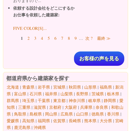
おりますので...
依頼する設計会社をどこにするか
お仕事を依頼した建築家:
FIVE COLOR[S]...
ページ
1
2
3
4
5
6
7
8
9
…
次 ?
最終 ≫
お客様の声を見る
都道府県から建築家を探す
北海道
|
青森県
|
岩手県
|
宮城県
|
秋田県
|
山形県
|
福島県
|
新潟
県
|
富山県
|
石川県
|
福井県
|
山梨県
|
長野県
|
茨城県
|
栃木県
|
群馬県
|
埼玉県
|
千葉県
|
東京都
|
神奈川県
|
岐阜県
|
静岡県
|
愛
知県
|
三重県
|
滋賀県
|
京都府
|
大阪府
|
兵庫県
|
奈良県
|
和歌山
県
|
鳥取県
|
島根県
|
岡山県
|
広島県
|
山口県
|
徳島県
|
香川県
|
愛媛県
|
高知県
|
福岡県
|
佐賀県
|
長崎県
|
熊本県
|
大分県
|
宮崎
県
|
鹿児島県
|
沖縄県