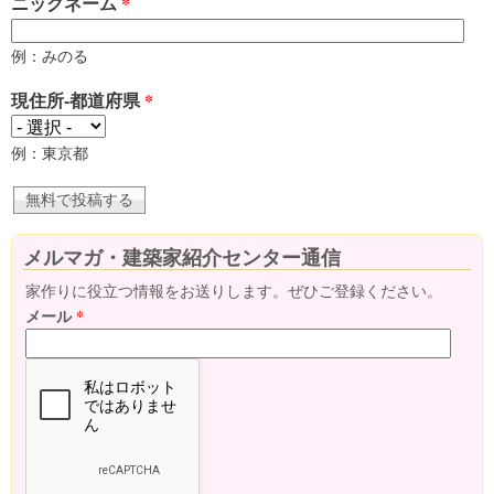
ニックネーム
*
例：みのる
現住所-都道府県
*
例：東京都
メルマガ・建築家紹介センター通信
家作りに役立つ情報をお送りします。ぜひご登録ください。
メール
*