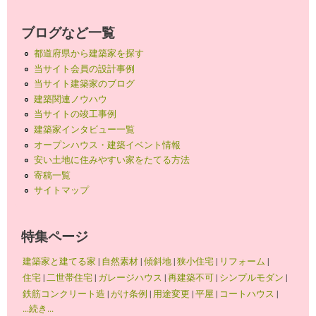
ブログなど一覧
都道府県から建築家を探す
当サイト会員の設計事例
当サイト建築家のブログ
建築関連ノウハウ
当サイトの竣工事例
建築家インタビュー一覧
オープンハウス・建築イベント情報
安い土地に住みやすい家をたてる方法
寄稿一覧
サイトマップ
特集ページ
建築家と建てる家
|
自然素材
|
傾斜地
|
狭小住宅
|
リフォーム
|
住宅
|
二世帯住宅
|
ガレージハウス
|
再建築不可
|
シンプルモダン
|
鉄筋コンクリート造
|
がけ条例
|
用途変更
|
平屋
|
コートハウス
|
...続き...