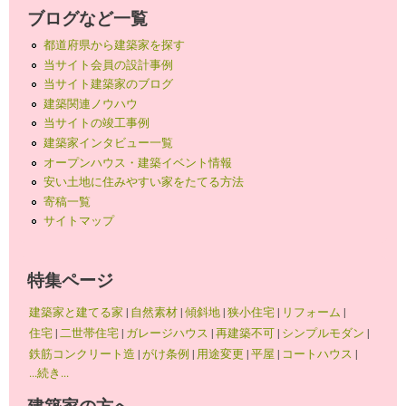
ブログなど一覧
都道府県から建築家を探す
当サイト会員の設計事例
当サイト建築家のブログ
建築関連ノウハウ
当サイトの竣工事例
建築家インタビュー一覧
オープンハウス・建築イベント情報
安い土地に住みやすい家をたてる方法
寄稿一覧
サイトマップ
特集ページ
建築家と建てる家
|
自然素材
|
傾斜地
|
狭小住宅
|
リフォーム
|
住宅
|
二世帯住宅
|
ガレージハウス
|
再建築不可
|
シンプルモダン
|
鉄筋コンクリート造
|
がけ条例
|
用途変更
|
平屋
|
コートハウス
|
...続き...
建築家の方へ