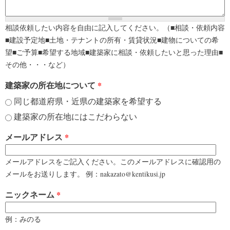
相談依頼したい内容を自由に記入してください。（■相談・依頼内容
■建設予定地■土地・テナントの所有・賃貸状況■建物についての希
望■ご予算■希望する地域■建築家に相談・依頼したいと思った理由■
その他・・・など）
建築家の所在地について
*
同じ都道府県・近県の建築家を希望する
建築家の所在地にはこだわらない
メールアドレス
*
メールアドレスをご記入ください。このメールアドレスに確認用の
メールをお送りします。 例：nakazato@kentikusi.jp
ニックネーム
*
例：みのる