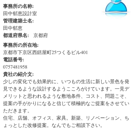
事務所の名称:
田中郁恵設計室
管理建築士名:
田中郁恵
都道府県名:
京都府
事務所の所在地:
京都市下京区西錺屋町25つくるビル401
電話番号:
0757481958
貴社の紹介文:
少しの変化でも効果的に、いつもの生活に新しい景色を発
見できるような設計するようこころがけています。一見デ
メリットと思われるような敷地条件、コスト、問題こそ、
提案の手がかりになると信じて積極的なご提案をさせてい
ただきます。
住宅、店舗、オフィス、家具。新築、リノベーション、ち
ょっとした改修提案。なんでもご相談下さい。