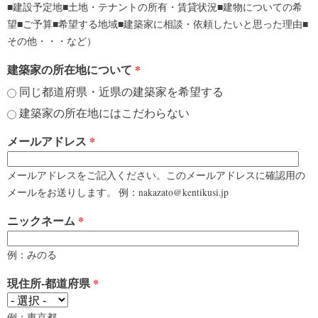
■建設予定地■土地・テナントの所有・賃貸状況■建物についての希
望■ご予算■希望する地域■建築家に相談・依頼したいと思った理由■
その他・・・など）
建築家の所在地について
*
同じ都道府県・近県の建築家を希望する
建築家の所在地にはこだわらない
メールアドレス
*
メールアドレスをご記入ください。このメールアドレスに確認用の
メールをお送りします。 例：nakazato@kentikusi.jp
ニックネーム
*
例：みのる
現住所-都道府県
*
例：東京都