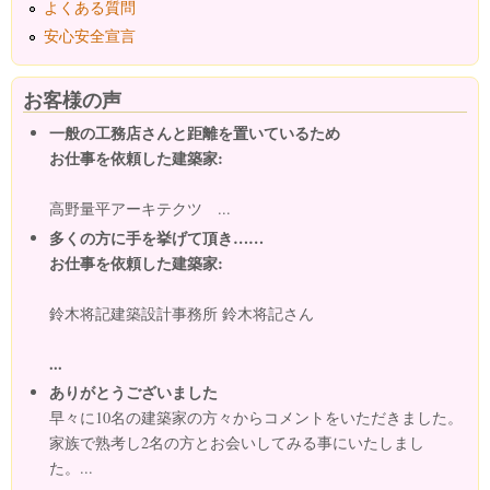
よくある質問
安心安全宣言
お客様の声
一般の工務店さんと距離を置いているため
お仕事を依頼した建築家:
高野量平アーキテクツ ...
多くの方に手を挙げて頂き……
お仕事を依頼した建築家:
鈴木将記建築設計事務所 鈴木将記さん
...
ありがとうございました
早々に10名の建築家の方々からコメントをいただきました。
家族で熟考し2名の方とお会いしてみる事にいたしまし
た。...