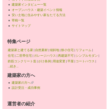
建築家インタビュー一覧
オープンハウス・建築イベント情報
安い土地に住みやすい家をたてる方法
寄稿一覧
サイトマップ
特集ページ
建築家と建てる家
|
自然素材
|
傾斜地
|
狭小住宅
|
リフォーム
|
住宅
|
二世帯住宅
|
ガレージハウス
|
再建築不可
|
シンプルモダン
|
鉄筋コンクリート造
|
がけ条例
|
用途変更
|
平屋
|
コートハウス
|
...続き...
建築家の方へ
建築家の方へ
(link is external)
設計受注・成功事例
運営者の紹介