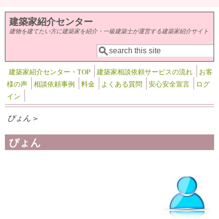
メインコンテンツに移動
建築家紹介センター
建物を建てたい方に建築家を紹介・一級建築士が運営する建築家紹介サイト
検索
検索フォーム
建築家紹介センター・TOP
建築家相談依頼サービスの流れ
お客
様の声
相談依頼事例
料金
よくある質問
安心安全宣言
ログ
イン
ぴょん >
ぴょん