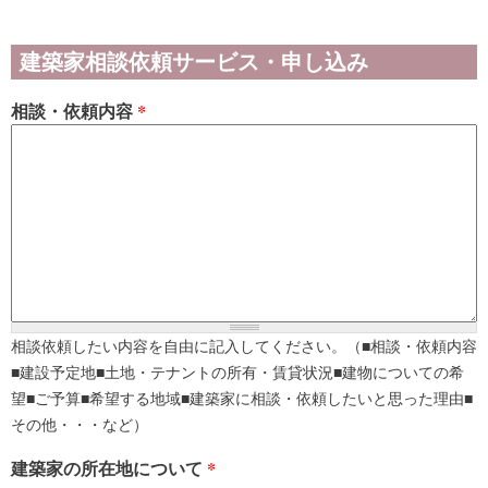
建築家相談依頼サービス・申し込み
相談・依頼内容
*
相談依頼したい内容を自由に記入してください。（■相談・依頼内容
■建設予定地■土地・テナントの所有・賃貸状況■建物についての希
望■ご予算■希望する地域■建築家に相談・依頼したいと思った理由■
その他・・・など）
建築家の所在地について
*