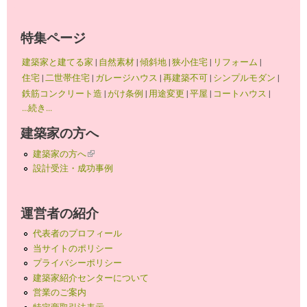
特集ページ
建築家と建てる家
|
自然素材
|
傾斜地
|
狭小住宅
|
リフォーム
|
住宅
|
二世帯住宅
|
ガレージハウス
|
再建築不可
|
シンプルモダン
|
鉄筋コンクリート造
|
がけ条例
|
用途変更
|
平屋
|
コートハウス
|
...続き...
建築家の方へ
建築家の方へ
(link is external)
設計受注・成功事例
運営者の紹介
代表者のプロフィール
当サイトのポリシー
プライバシーポリシー
建築家紹介センターについて
営業のご案内
特定商取引法表示