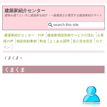
メインコンテンツに移動
建築家紹介センター
建物を建てたい方に建築家を紹介・一級建築士が運営する建築家紹介サイト
検索
検索フォーム
建築家紹介センター・TOP
建築家相談依頼サービスの流れ
お客
様の声
相談依頼事例
料金
よくある質問
安心安全宣言
ログ
イン
くまくま >
くまくま