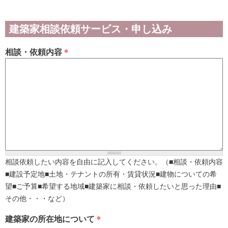
建築家相談依頼サービス・申し込み
相談・依頼内容
*
相談依頼したい内容を自由に記入してください。（■相談・依頼内容
■建設予定地■土地・テナントの所有・賃貸状況■建物についての希
望■ご予算■希望する地域■建築家に相談・依頼したいと思った理由■
その他・・・など）
建築家の所在地について
*