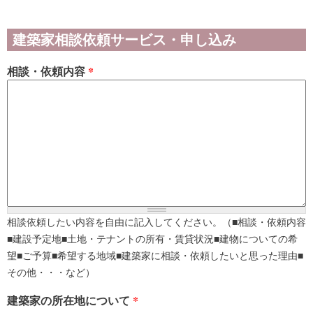
建築家相談依頼サービス・申し込み
相談・依頼内容
*
相談依頼したい内容を自由に記入してください。（■相談・依頼内容
■建設予定地■土地・テナントの所有・賃貸状況■建物についての希
望■ご予算■希望する地域■建築家に相談・依頼したいと思った理由■
その他・・・など）
建築家の所在地について
*