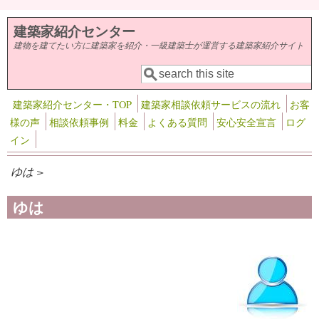
メインコンテンツに移動
建築家紹介センター
建物を建てたい方に建築家を紹介・一級建築士が運営する建築家紹介サイト
検索
検索フォーム
建築家紹介センター・TOP
建築家相談依頼サービスの流れ
お客
様の声
相談依頼事例
料金
よくある質問
安心安全宣言
ログ
イン
ゆは >
ゆは