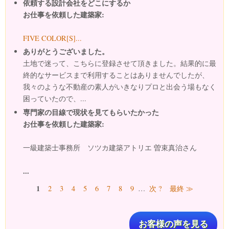
依頼する設計会社をどこにするか
お仕事を依頼した建築家:
FIVE COLOR[S]...
ありがとうございました。
土地で迷って、こちらに登録させて頂きました。結果的に最
終的なサービスまで利用することはありませんでしたが、
我々のような不動産の素人がいきなりプロと出会う場もなく
困っていたので、...
専門家の目線で現状を見てもらいたかった
お仕事を依頼した建築家:
一級建築士事務所 ソツカ建築アトリエ 曽束真治さん
...
ページ
1
2
3
4
5
6
7
8
9
…
次 ?
最終 ≫
お客様の声を見る