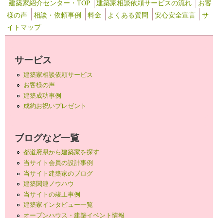
建築家紹介センター・TOP
建築家相談依頼サービスの流れ
お客
様の声
相談・依頼事例
料金
よくある質問
安心安全宣言
サ
イトマップ
サービス
建築家相談依頼サービス
お客様の声
建築成功事例
成約お祝いプレゼント
ブログなど一覧
都道府県から建築家を探す
当サイト会員の設計事例
当サイト建築家のブログ
建築関連ノウハウ
当サイトの竣工事例
建築家インタビュー一覧
オープンハウス・建築イベント情報