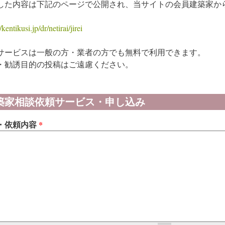
した内容は下記のページで公開され、当サイトの会員建築家か
/kentikusi.jp/dr/netirai/jirei
サービスは一般の方・業者の方でも無料で利用できます。
・勧誘目的の投稿はご遠慮ください。
築家相談依頼サービス・申し込み
・依頼内容
*