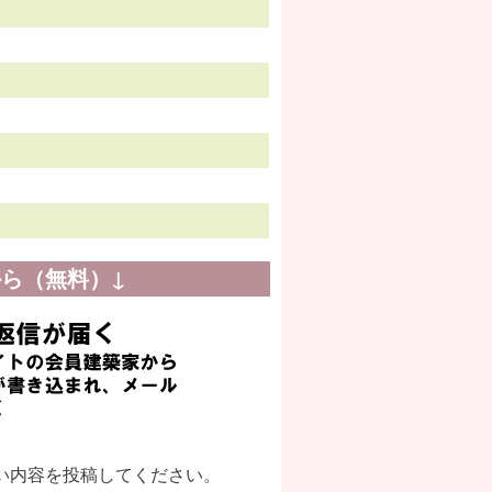
ら（無料）↓
い内容を投稿してください。