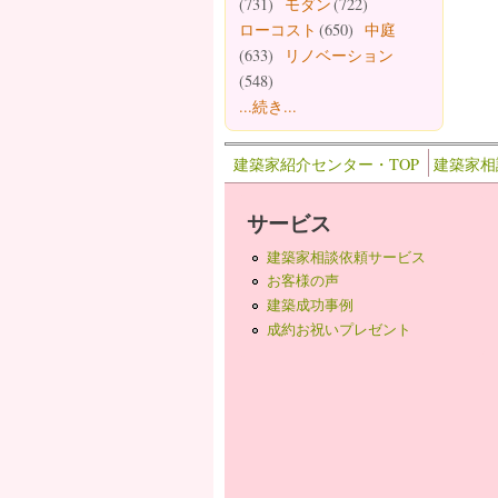
(731)
モダン
(722)
ローコスト
(650)
中庭
(633)
リノベーション
(548)
...続き...
建築家紹介センター・TOP
建築家相
サービス
建築家相談依頼サービス
お客様の声
建築成功事例
成約お祝いプレゼント