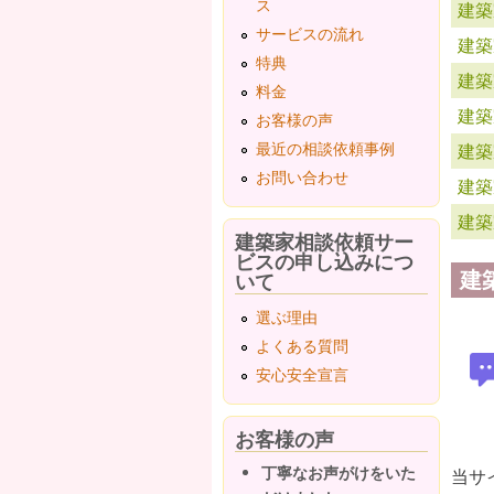
ス
建築
サービスの流れ
建築
特典
建築
料金
建築
お客様の声
最近の相談依頼事例
建築
お問い合わせ
建築
建築
建築家相談依頼サー
ビスの申し込みにつ
建
いて
選ぶ理由
よくある質問
安心安全宣言
お客様の声
丁寧なお声がけをいた
当サ