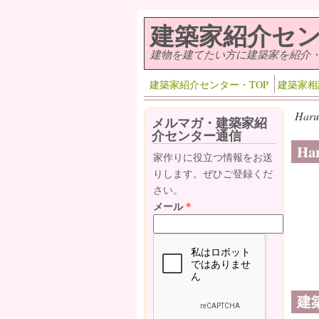
メインコンテンツに移動
建築家紹介セ
建物を建てたい方に建築家を紹介
建築家紹介センター・TOP
建築家相
Haru
メルマガ・建築家紹
介センター通信
Ha
家作りに役立つ情報をお送
りします。ぜひご登録くだ
さい。
メール
*
建