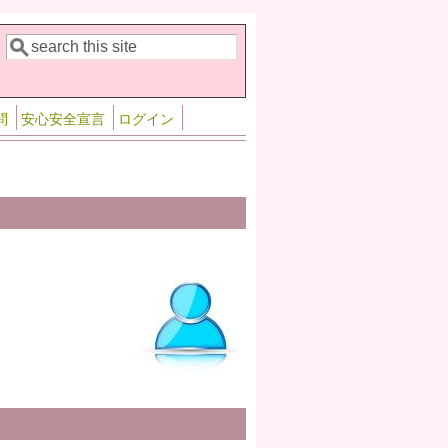
検索
検索フォーム
問
安心安全宣言
ログイン