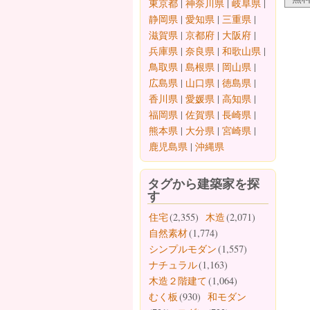
東京都
|
神奈川県
|
岐阜県
|
静岡県
|
愛知県
|
三重県
|
滋賀県
|
京都府
|
大阪府
|
兵庫県
|
奈良県
|
和歌山県
|
鳥取県
|
島根県
|
岡山県
|
広島県
|
山口県
|
徳島県
|
香川県
|
愛媛県
|
高知県
|
福岡県
|
佐賀県
|
長崎県
|
熊本県
|
大分県
|
宮崎県
|
鹿児島県
|
沖縄県
タグから建築家を探
す
住宅
(2,355)
木造
(2,071)
自然素材
(1,774)
シンプルモダン
(1,557)
ナチュラル
(1,163)
木造２階建て
(1,064)
むく板
(930)
和モダン