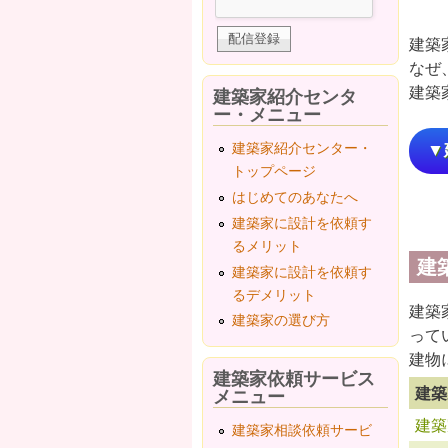
建築
なぜ
建築
建築家紹介センタ
ー・メニュー
建築家紹介センター・
▼
トップページ
はじめてのあなたへ
建築家に設計を依頼す
るメリット
建
建築家に設計を依頼す
るデメリット
建築
建築家の選び方
って
建物
建築家依頼サービス
建築
メニュー
建築
建築家相談依頼サービ