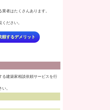
る業者はたくさんあります。
覧ください。
依頼するデメリット
する建築家相談依頼サービスを行
さい。