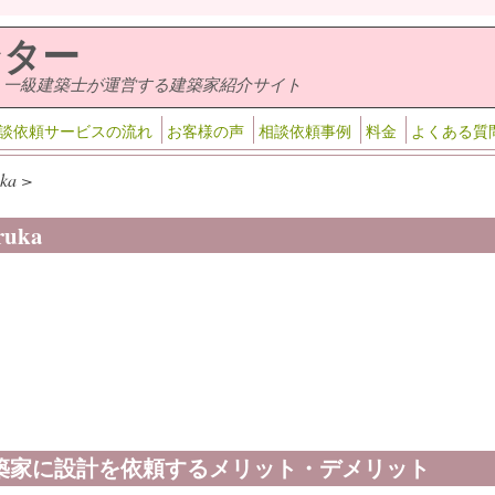
ンター
・一級建築士が運営する建築家紹介サイト
談依頼サービスの流れ
お客様の声
相談依頼事例
料金
よくある質
ka >
ruka
築家に設計を依頼するメリット・デメリット