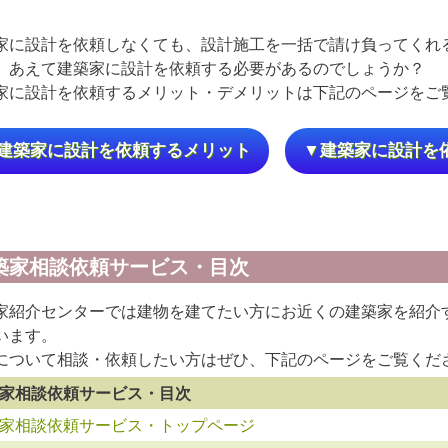
家に設計を依頼しなくても、設計施工を一括で請け負ってくれ
、あえて建築家に設計を依頼する必要があるのでしょうか？
家に設計を依頼するメリット・デメリットは下記のページをご
建築家に設計を依頼するメリット
▼建築家に設計を
築家相談依頼サービス・目次
家紹介センターでは建物を建てたい方にお近くの建築家を紹介
います。
について相談・依頼したい方はぜひ、下記のページをご覧くだ
家相談依頼サービス・目次
家相談依頼サービス・トップページ