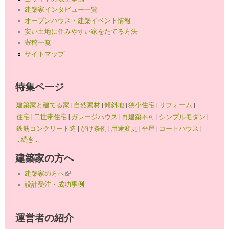
建築家インタビュー一覧
オープンハウス・建築イベント情報
安い土地に住みやすい家をたてる方法
寄稿一覧
サイトマップ
特集ページ
建築家と建てる家
|
自然素材
|
傾斜地
|
狭小住宅
|
リフォーム
|
住宅
|
二世帯住宅
|
ガレージハウス
|
再建築不可
|
シンプルモダン
|
鉄筋コンクリート造
|
がけ条例
|
用途変更
|
平屋
|
コートハウス
|
...続き...
建築家の方へ
建築家の方へ
(link is external)
設計受注・成功事例
運営者の紹介