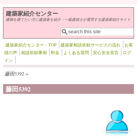
メインコンテンツに移動
建築家紹介センター
建物を建てたい方に建築家を紹介・一級建築士が運営する建築家紹介サイト
検索
検索フォーム
建築家紹介センター・TOP
建築家相談依頼サービスの流れ
お客
様の声
相談依頼事例
料金
よくある質問
安心安全宣言
ログ
イン
藤田5392 >
藤田5392