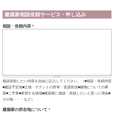
建築家相談依頼サービス・申し込み
相談・依頼内容
*
相談依頼したい内容を自由に記入してください。（■相談・依頼内容
■建設予定地■土地・テナントの所有・賃貸状況■建物についての希
望■ご予算■希望する地域■建築家に相談・依頼したいと思った理由■
その他・・・など）
建築家の所在地について
*