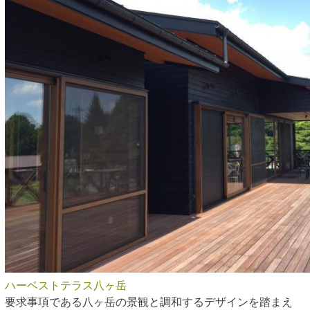
ハーベストテラス八ヶ岳
要求事項である八ヶ岳の景観と調和するデザインを踏まえ