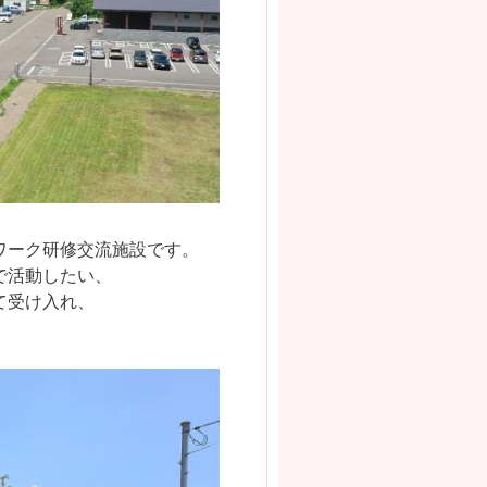
ワーク研修交流施設です。
で活動したい、
て受け入れ、