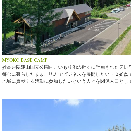
MYOKO BASE CAMP
妙高戸隠連山国立公園内、いもり池の近くに計画されたテレ
都心に暮らしたまま、地方でビジネスを展開したい・２拠点
地域に貢献する活動に参加したいという人々を関係人口とし