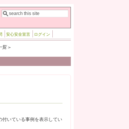
検索
検索フォーム
問
安心安全宣言
ログイン
覧 >
の付いている事例を表示してい