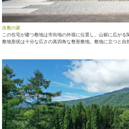
吉敷の家
この住宅が建つ敷地は市街地の外堀に位置し、山裾に広がる
敷地形状は十分な広さの真四角な整形敷地。敷地に立つと自