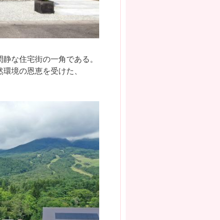
閑静な住宅街の一角である。
然環境の恩恵を受けた、