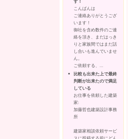
す！
こんばんは
ご連絡ありがとうござ
います！
御社を含め数件のご連
絡を頂き、まだはっき
りと家族間ではまだ話
し合いも進んでいませ
ん。
ご依頼する、...
比較も出来た上で最終
判断が出来たので満足
している
お仕事を依頼した建築
家:
加藤哲也建築設計事務
所
建築家相談依頼サービ
スに投稿する前にどん