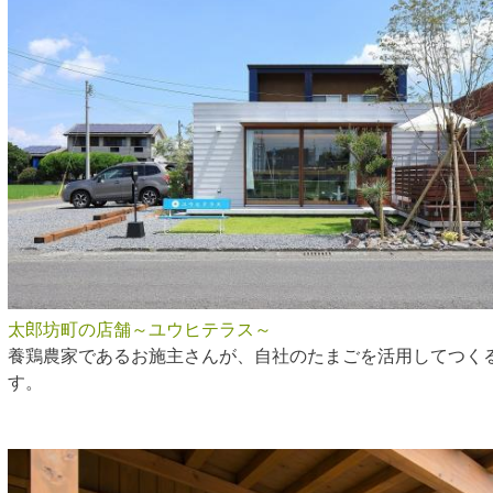
太郎坊町の店舗～ユウヒテラス～
養鶏農家であるお施主さんが、自社のたまごを活用してつく
す。