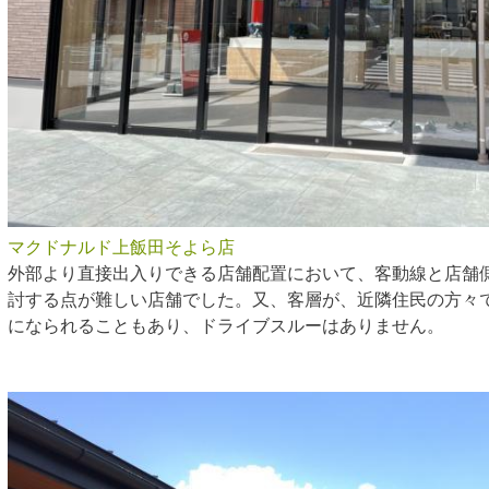
マクドナルド上飯田そよら店
外部より直接出入りできる店舗配置において、客動線と店舗
討する点が難しい店舗でした。又、客層が、近隣住民の方々
になられることもあり、ドライブスルーはありません。