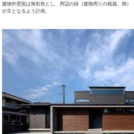
建物外壁面は無彩色とし、周辺の緑（建物周りの植栽、畑）
が主となるよう計画。