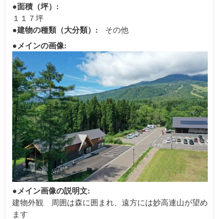
●面積（坪）:
１１７坪
●建物の種類（大分類）:
その他
●メインの画像:
●メイン画像の説明文:
建物外観 周囲は森に囲まれ、遠方には妙高連山が望め
ます