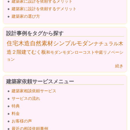
建築家に設計を依頼するメリット
建築家に設計を依頼するデメリット
建築家の選び方
設計事例をタグから探す
住宅
木造
自然素材
シンプルモダン
ナチュラル
木
造２階建て
むく板
和モダン
モダン
ローコスト
中庭
リノベーシ
ョン
続き
建築家依頼サービスメニュー
建築家相談依頼サービス
サービスの流れ
特典
料金
お客様の声
最近の相談依頼事例