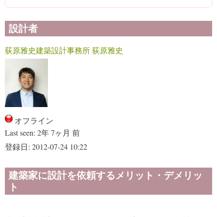
設計者
荻原雅史建築設計事務所 荻原雅史
オフライン
Last seen:
2年 7ヶ月 前
登録日:
2012-07-24 10:22
建築家に設計を依頼するメリット・デメリッ
ト