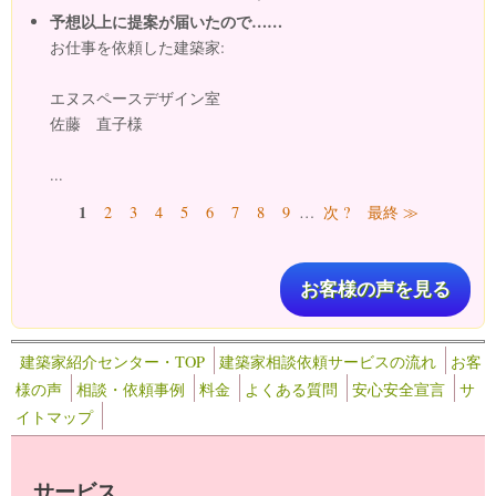
予想以上に提案が届いたので……
お仕事を依頼した建築家:
エヌスペースデザイン室
佐藤 直子様
...
ページ
1
2
3
4
5
6
7
8
9
…
次 ?
最終 ≫
お客様の声を見る
建築家紹介センター・TOP
建築家相談依頼サービスの流れ
お客
様の声
相談・依頼事例
料金
よくある質問
安心安全宣言
サ
イトマップ
サービス