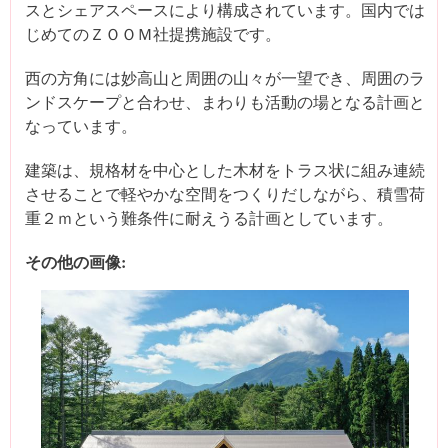
スとシェアスペースにより構成されています。国内では
じめてのＺＯＯＭ社提携施設です。
西の方角には妙高山と周囲の山々が一望でき、周囲のラ
ンドスケープと合わせ、まわりも活動の場となる計画と
なっています。
建築は、規格材を中心とした木材をトラス状に組み連続
させることで軽やかな空間をつくりだしながら、積雪荷
重２ｍという難条件に耐えうる計画としています。
その他の画像: