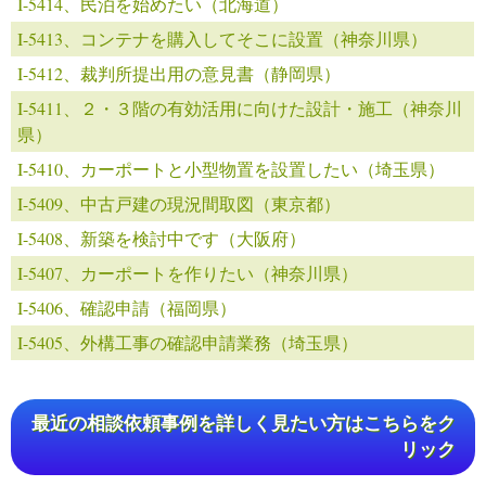
I-5414、民泊を始めたい（北海道）
I-5413、コンテナを購入してそこに設置（神奈川県）
I-5412、裁判所提出用の意見書（静岡県）
I-5411、２・３階の有効活用に向けた設計・施工（神奈川
県）
I-5410、カーポートと小型物置を設置したい（埼玉県）
I-5409、中古戸建の現況間取図（東京都）
I-5408、新築を検討中です（大阪府）
I-5407、カーポートを作りたい（神奈川県）
I-5406、確認申請（福岡県）
I-5405、外構工事の確認申請業務（埼玉県）
最近の相談依頼事例を詳しく見たい方はこちらをク
リック