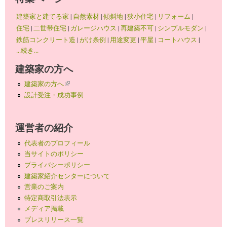
建築家と建てる家
|
自然素材
|
傾斜地
|
狭小住宅
|
リフォーム
|
住宅
|
二世帯住宅
|
ガレージハウス
|
再建築不可
|
シンプルモダン
|
鉄筋コンクリート造
|
がけ条例
|
用途変更
|
平屋
|
コートハウス
|
...続き...
建築家の方へ
建築家の方へ
(link is external)
設計受注・成功事例
運営者の紹介
代表者のプロフィール
当サイトのポリシー
プライバシーポリシー
建築家紹介センターについて
営業のご案内
特定商取引法表示
メディア掲載
プレスリリース一覧