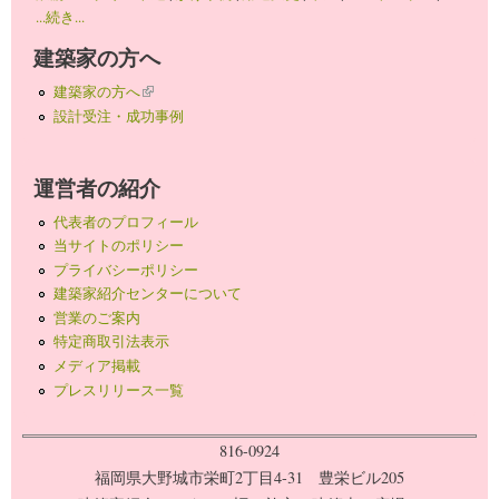
...続き...
建築家の方へ
建築家の方へ
(link is external)
設計受注・成功事例
運営者の紹介
代表者のプロフィール
当サイトのポリシー
プライバシーポリシー
建築家紹介センターについて
営業のご案内
特定商取引法表示
メディア掲載
プレスリリース一覧
816-0924
福岡県大野城市栄町2丁目4-31 豊栄ビル205