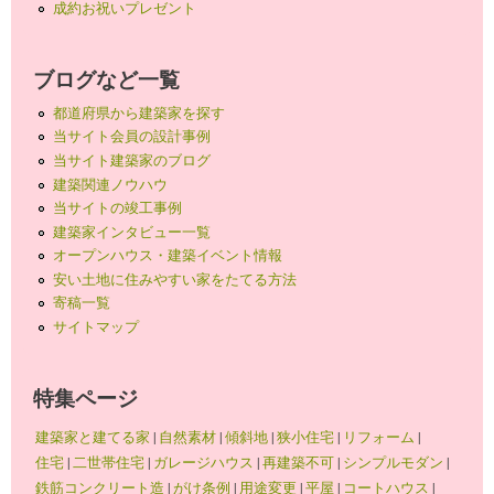
成約お祝いプレゼント
ブログなど一覧
都道府県から建築家を探す
当サイト会員の設計事例
当サイト建築家のブログ
建築関連ノウハウ
当サイトの竣工事例
建築家インタビュー一覧
オープンハウス・建築イベント情報
安い土地に住みやすい家をたてる方法
寄稿一覧
サイトマップ
特集ページ
建築家と建てる家
|
自然素材
|
傾斜地
|
狭小住宅
|
リフォーム
|
住宅
|
二世帯住宅
|
ガレージハウス
|
再建築不可
|
シンプルモダン
|
鉄筋コンクリート造
|
がけ条例
|
用途変更
|
平屋
|
コートハウス
|