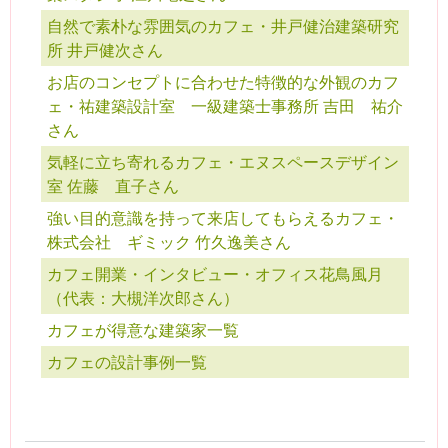
自然で素朴な雰囲気のカフェ・井戸健治建築研究
所 井戸健次さん
お店のコンセプトに合わせた特徴的な外観のカフ
ェ・祐建築設計室 一級建築士事務所 吉田 祐介
さん
気軽に立ち寄れるカフェ・エヌスペースデザイン
室 佐藤 直子さん
強い目的意識を持って来店してもらえるカフェ・
株式会社 ギミック 竹久逸美さん
カフェ開業・インタビュー・オフィス花鳥風月
（代表：大槻洋次郎さん）
カフェが得意な建築家一覧
カフェの設計事例一覧