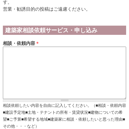
す。
営業・勧誘目的の投稿はご遠慮ください。
建築家相談依頼サービス・申し込み
相談・依頼内容
*
相談依頼したい内容を自由に記入してください。（■相談・依頼内容
■建設予定地■土地・テナントの所有・賃貸状況■建物についての希
望■ご予算■希望する地域■建築家に相談・依頼したいと思った理由■
その他・・・など）