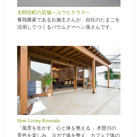
太郎坊町の店舗～ユウヒテラス～
養鶏農家であるお施主さんが、自社のたまごを
活用してつくるバウムクーヘン屋さんです。
Slow Living Riverside
「風景を生かす、心と体を整える 」木曽川の
景色を楽しみ、ヨガで体を整え、カフェで体の