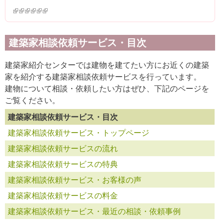
(link is external)
(link is external)
(link is external)
(link is external)
(link is external)
(link is external)
建築家相談依頼サービス・目次
建築家紹介センターでは建物を建てたい方にお近くの建築
家を紹介する建築家相談依頼サービスを行っています。
建物について相談・依頼したい方はぜひ、下記のページを
ご覧ください。
建築家相談依頼サービス・目次
建築家相談依頼サービス・トップページ
建築家相談依頼サービスの流れ
建築家相談依頼サービスの特典
建築家相談依頼サービス・お客様の声
建築家相談依頼サービスの料金
建築家相談依頼サービス・最近の相談・依頼事例