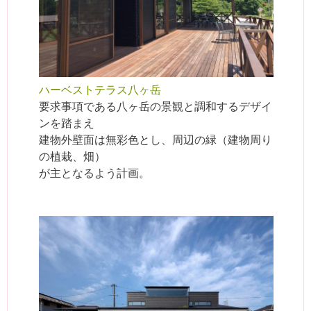
ハーベストテラス八ヶ岳
要求事項である八ヶ岳の景観と調和するデザイ
ンを踏まえ
建物外壁面は無彩色とし、周辺の緑（建物周り
の植栽、畑）
が主となるよう計画。