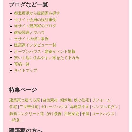
ブログなど一覧
都道府県から建築家を探す
当サイト会員の設計事例
当サイト建築家のブログ
建築関連ノウハウ
当サイトの竣工事例
建築家インタビュー一覧
オープンハウス・建築イベント情報
安い土地に住みやすい家をたてる方法
寄稿一覧
サイトマップ
特集ページ
建築家と建てる家
|
自然素材
|
傾斜地
|
狭小住宅
|
リフォーム
|
住宅
|
二世帯住宅
|
ガレージハウス
|
再建築不可
|
シンプルモダン
|
鉄筋コンクリート造
|
がけ条例
|
用途変更
|
平屋
|
コートハウス
|
...続き...
建築家の方へ