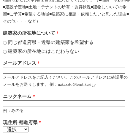
■建設予定地■土地・テナントの所有・賃貸状況■建物についての希
望■ご予算■希望する地域■建築家に相談・依頼したいと思った理由■
その他・・・など）
建築家の所在地について
*
同じ都道府県・近県の建築家を希望する
建築家の所在地にはこだわらない
メールアドレス
*
メールアドレスをご記入ください。このメールアドレスに確認用の
メールをお送りします。 例：nakazato@kentikusi.jp
ニックネーム
*
例：みのる
現住所-都道府県
*