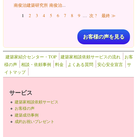
南俊治建築研究所 南俊治
...
ページ
1
2
3
4
5
6
7
8
9
…
次 ?
最終 ≫
お客様の声を見る
建築家紹介センター・TOP
建築家相談依頼サービスの流れ
お客
様の声
相談・依頼事例
料金
よくある質問
安心安全宣言
サ
イトマップ
サービス
建築家相談依頼サービス
お客様の声
建築成功事例
成約お祝いプレゼント