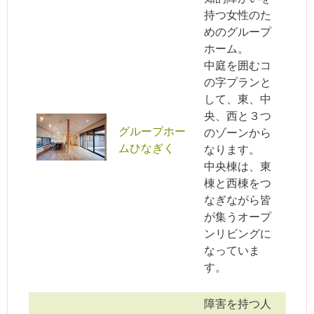
持つ女性のた
めのグループ
ホーム。
中庭を囲むコ
の字プランと
して、東、中
央、西と３つ
グループホー
のゾーンから
ムひなぎく
なります。
中央棟は、東
棟と西棟をつ
なぎながら皆
が集うオープ
ンリビングに
なっていま
す。
障害を持つ人