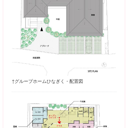
↑グループホームひなぎく・配置図