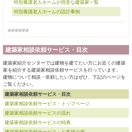
特別養護老人ホームが得意な建築家一覧
特別養護老人ホームの設計事例
(link is external)
(link is external)
(link is external)
(link is external)
(link is external)
(link is external)
建築家相談依頼サービス・目次
建築家紹介センターでは建物を建てたい方にお近くの建築
家を紹介する建築家相談依頼サービスを行っています。
建物について相談・依頼したい方はぜひ、下記のページを
ご覧ください。
建築家相談依頼サービス・目次
建築家相談依頼サービス・トップページ
建築家相談依頼サービスの流れ
建築家相談依頼サービスの特典
建築家相談依頼サービス・お客様の声